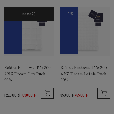
-10%
nowość
-10%
Kołdra Puchowa 155x200
Kołdra Puchowa 155x200
AMZ Dream City Puch
AMZ Dream Letnia Puch
90%
90%
1 220,00 zł
1 098,00 zł
850,00 zł
765,00 zł