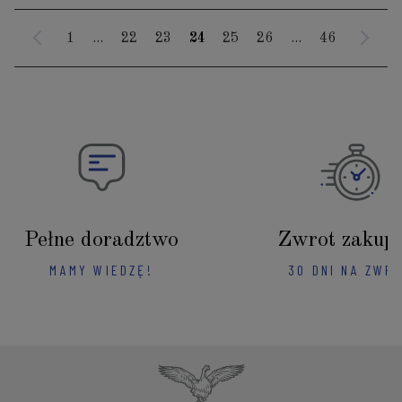
1
...
22
23
24
25
26
...
46
Pełne doradztwo
Zwrot zakup
MAMY WIEDZĘ!
30 DNI NA ZWR