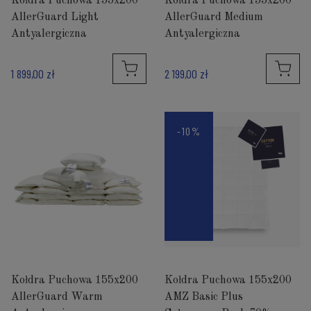
Kołdra Puchowa 155x200
Kołdra Puchowa 155x200
AllerGuard Light
AllerGuard Medium
Antyalergiczna
Antyalergiczna
1 899,00 zł
2 199,00 zł
-10%
Kołdra Puchowa 155x200
Kołdra Puchowa 155x200
AllerGuard Warm
AMZ Basic Plus