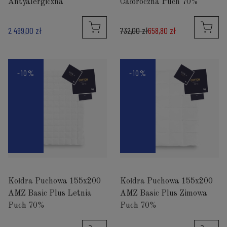
Antyalergiczna
Całoroczna Puch 70%
2 499,00 zł
732,00 zł
658,80 zł
-10%
-10%
Kołdra Puchowa 155x200
Kołdra Puchowa 155x200
AMZ Basic Plus Letnia
AMZ Basic Plus Zimowa
Puch 70%
Puch 70%