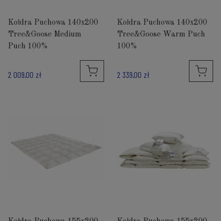
Kołdra Puchowa 140x200
Kołdra Puchowa 140x200
Tree&Goose Medium
Tree&Goose Warm Puch
Puch 100%
100%
2 009,00 zł
2 339,00 zł