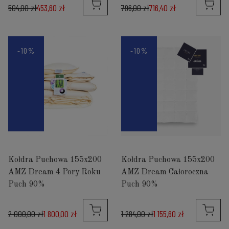
504,00 zł
453,60 zł
796,00 zł
716,40 zł
-10%
-10%
Kołdra Puchowa 155x200
Kołdra Puchowa 155x200
AMZ Dream 4 Pory Roku
AMZ Dream Całoroczna
Puch 90%
Puch 90%
2 000,00 zł
1 800,00 zł
1 284,00 zł
1 155,60 zł