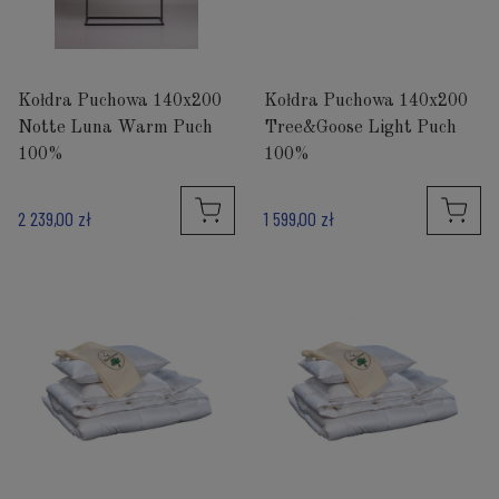
Kołdra Puchowa 140x200
Kołdra Puchowa 140x200
Notte Luna Warm Puch
Tree&Goose Light Puch
100%
100%
2 239,00 zł
1 599,00 zł