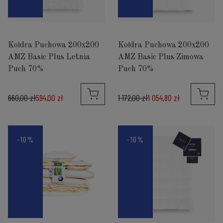
Kołdra Puchowa 200x200
Kołdra Puchowa 200x200
AMZ Basic Plus Letnia
AMZ Basic Plus Zimowa
Puch 70%
Puch 70%
660,00 zł
594,00 zł
1 172,00 zł
1 054,80 zł
-10%
-10%