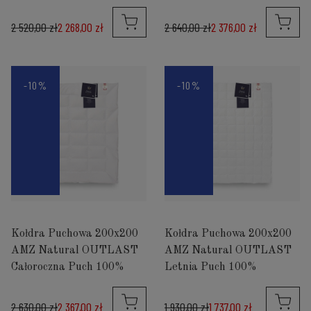
2 520,00 zł
2 268,00 zł
2 640,00 zł
2 376,00 zł
-10%
-10%
Kołdra Puchowa 200x200
Kołdra Puchowa 200x200
AMZ Natural OUTLAST
AMZ Natural OUTLAST
Całoroczna Puch 100%
Letnia Puch 100%
2 630,00 zł
2 367,00 zł
1 930,00 zł
1 737,00 zł