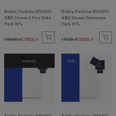
Kołdra Puchowa 200x200
Kołdra Puchowa 200x200
AMZ Dream 4 Pory Roku
AMZ Dream Całoroczna
Puch 90%
Puch 90%
2 640,00 zł
2 376,00 zł
1 710,00 zł
1 539,00 zł
-10%
nowość
-10%