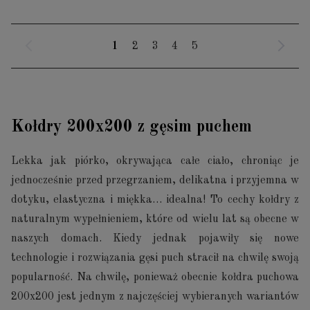
1
2
3
4
5
Kołdry 200x200 z gęsim puchem
Lekka jak piórko, okrywająca całe ciało, chroniąc je
jednocześnie przed przegrzaniem, delikatna i przyjemna w
dotyku, elastyczna i miękka… idealna! To cechy kołdry z
naturalnym wypełnieniem, które od wielu lat są obecne w
naszych domach. Kiedy jednak pojawiły się nowe
technologie i rozwiązania gęsi puch stracił na chwilę swoją
popularność. Na chwilę, ponieważ obecnie kołdra puchowa
200x200 jest jednym z najczęściej wybieranych wariantów