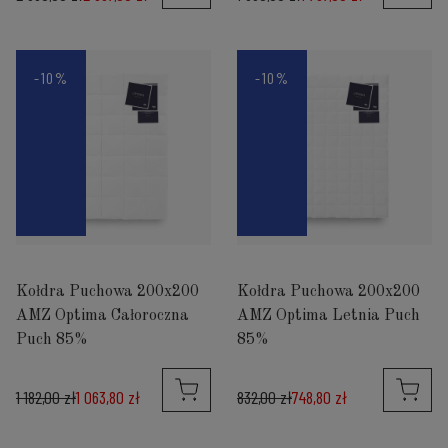
-10%
-10%
Kołdra Puchowa 200x200
Kołdra Puchowa 200x200
AMZ Optima Całoroczna
AMZ Optima Letnia Puch
Puch 85%
85%
1 182,00 zł
1 063,80 zł
832,00 zł
748,80 zł