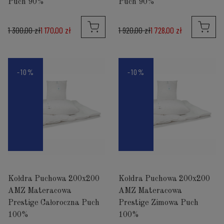
Puch 90%
Puch 90%
1 300,00 zł
1 170,00 zł
1 920,00 zł
1 728,00 zł
-10%
-10%
Kołdra Puchowa 200x200
Kołdra Puchowa 200x200
AMZ Materacowa
AMZ Materacowa
Prestige Całoroczna Puch
Prestige Zimowa Puch
100%
100%