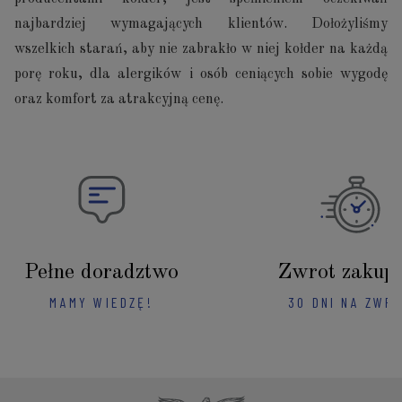
najbardziej wymagających klientów. Dołożyliśmy
wszelkich starań, aby nie zabrakło w niej kołder na każdą
porę roku, dla alergików i osób ceniących sobie wygodę
oraz komfort za atrakcyjną cenę.
Pełne doradztwo
Zwrot zakup
MAMY WIEDZĘ!
30 DNI NA ZWR