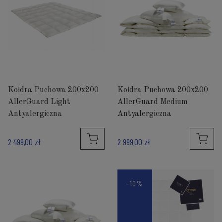
Kołdra Puchowa 200x200
Kołdra Puchowa 200x200
AllerGuard Light
AllerGuard Medium
Antyalergiczna
Antyalergiczna
2 499,00 zł
2 999,00 zł
-10%