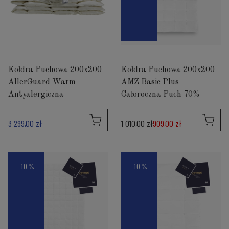
Kołdra Puchowa 200x200
Kołdra Puchowa 200x200
AllerGuard Warm
AMZ Basic Plus
Antyalergiczna
Całoroczna Puch 70%
3 299,00 zł
1 010,00 zł
909,00 zł
-10%
-10%