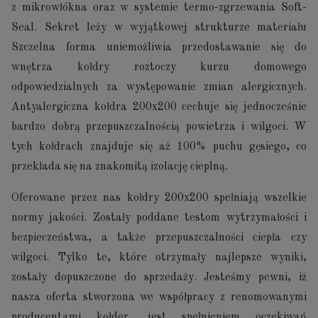
z mikrowłókna oraz w systemie termo-zgrzewania Soft-
Seal. Sekret leży w wyjątkowej strukturze materiału
Szczelna forma uniemożliwia przedostawanie się do
wnętrza kołdry roztoczy kurzu domowego
odpowiedzialnych za występowanie zmian alergicznych.
Antyalergiczna kołdra 200x200 cechuje się jednocześnie
bardzo dobrą przepuszczalnością powietrza i wilgoci. W
tych kołdrach znajduje się aż 100% puchu gęsiego, co
przekłada się na znakomitą izolację cieplną.
Oferowane przez nas kołdry 200x200 spełniają wszelkie
normy jakości. Zostały poddane testom wytrzymałości i
bezpieczeństwa, a także przepuszczalności ciepła czy
wilgoci. Tylko te, które otrzymały najlepsze wyniki,
zostały dopuszczone do sprzedaży. Jesteśmy pewni, iż
nasza oferta stworzona we współpracy z renomowanymi
producentami kołder, jest spełnieniem oczekiwań