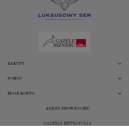
ZAKUPY
POMOC
MOJE KONTO
ADRES SHOWROOMU
GALERIA METROPOLIA