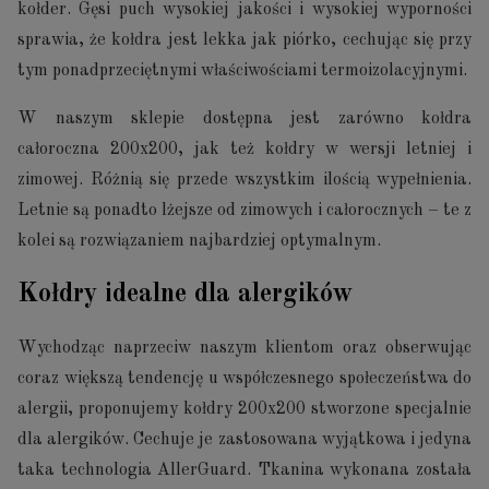
kołder. Gęsi puch wysokiej jakości i wysokiej wyporności
sprawia, że kołdra jest lekka jak piórko, cechując się przy
tym ponadprzeciętnymi właściwościami termoizolacyjnymi.
W naszym sklepie dostępna jest zarówno kołdra
całoroczna 200x200, jak też kołdry w wersji letniej i
zimowej. Różnią się przede wszystkim ilością wypełnienia.
Letnie są ponadto lżejsze od zimowych i całorocznych – te z
kolei są rozwiązaniem najbardziej optymalnym.
Kołdry idealne dla alergików
Wychodząc naprzeciw naszym klientom oraz obserwując
coraz większą tendencję u współczesnego społeczeństwa do
alergii, proponujemy kołdry 200x200 stworzone specjalnie
dla alergików. Cechuje je zastosowana wyjątkowa i jedyna
taka technologia AllerGuard. Tkanina wykonana została