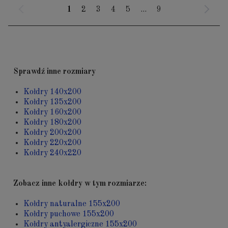
1
2
3
4
5
...
9
Sprawdź inne rozmiary
Kołdry 140x200
Kołdry 135x200
Kołdry 160x200
Kołdry 180x200
Kołdry 200x200
Kołdry 220x200
Kołdry 240x220
Zobacz inne kołdry w tym rozmiarze:
Kołdry naturalne 155x200
Kołdry puchowe 155x200
Kołdry antyalergiczne 155x200