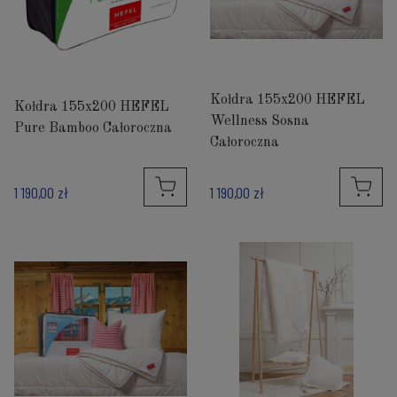
Kołdra 155x200 HEFEL
Kołdra 155x200 HEFEL
Wellness Sosna
Pure Bamboo Całoroczna
Całoroczna
1 190,00 zł
1 190,00 zł