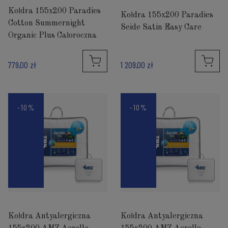
Kołdra 155x200 Paradies
Kołdra 155x200 Paradies
Cotton Summernight
Seide Satin Easy Care
Organic Plus Całoroczna
779,00 zł
1 209,00 zł
-10%
-10%
Kołdra Antyalergiczna
Kołdra Antyalergiczna