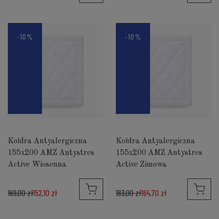
-10%
-10%
Kołdra Antyalergiczna
Kołdra Antyalergiczna
155x200 AMZ Antystres
155x200 AMZ Antystres
Active Wiosenna
Active Zimowa
169,00 zł
152,10 zł
183,00 zł
164,70 zł