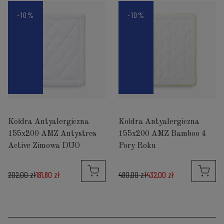
-10%
-10%
Kołdra Antyalergiczna
Kołdra Antyalergiczna
155x200 AMZ Antystres
155x200 AMZ Bamboo 4
Active Zimowa DUO
Pory Roku
202,00 zł
181,80 zł
480,00 zł
432,00 zł