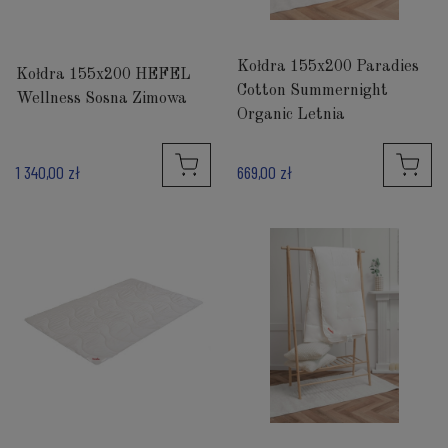
Kołdra 155x200 Paradies
Kołdra 155x200 HEFEL
Cotton Summernight
Wellness Sosna Zimowa
Organic Letnia
1 340,00 zł
669,00 zł