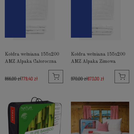
Kołdra wełniana 155x200
Kołdra wełniana 155x200
AMZ Alpaka Całoroczna
AMZ Alpaka Zimowa
866,00 zł
779,40 zł
970,00 zł
873,00 zł