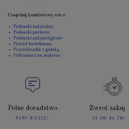
Uzupełnij komfortowy sen o:
Poduszki naturalne
Poduszki puchowe
Poduszki antyalergiczne
Pościel bawełniana
Prześcieradła z gumką
Ochraniacz na materac
Pełne doradztwo
Zwrot zakup
MAMY WIEDZĘ!
30 DNI NA ZWR