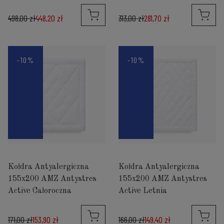
498,00 zł
448,20 zł
313,00 zł
281,70 zł
-10%
-10%
Kołdra Antyalergiczna
Kołdra Antyalergiczna
155x200 AMZ Antystres
155x200 AMZ Antystres
Active Całoroczna
Active Letnia
171,00 zł
153,90 zł
166,00 zł
149,40 zł