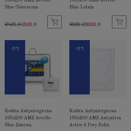
155x200 AMZ Aerelle
155x200 AMZ Aerelle
Blue Całoroczna
Blue Letnia
474,00 zł
426,60 zł
410,00 zł
369,00 zł
-10%
-10%
Kołdra Antyalergiczna
Kołdra Antyalergiczna
155x200 AMZ Aerelle
155x200 AMZ Antystres
Blue Zimowa
Active 4 Pory Roku