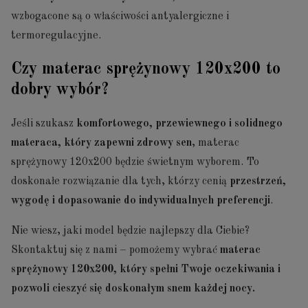
wzbogacone są o właściwości antyalergiczne i
termoregulacyjne.
Czy materac sprężynowy 120x200 to
dobry wybór?
Jeśli szukasz
komfortowego, przewiewnego i solidnego
materaca, który zapewni zdrowy sen
, materac
sprężynowy 120x200 będzie świetnym wyborem. To
doskonałe rozwiązanie dla tych, którzy cenią
przestrzeń,
wygodę i dopasowanie do indywidualnych preferencji
.
Nie wiesz, jaki model będzie najlepszy dla Ciebie?
Skontaktuj się z nami – pomożemy wybrać
materac
sprężynowy 120x200, który spełni Twoje oczekiwania i
pozwoli cieszyć się doskonałym snem każdej nocy.