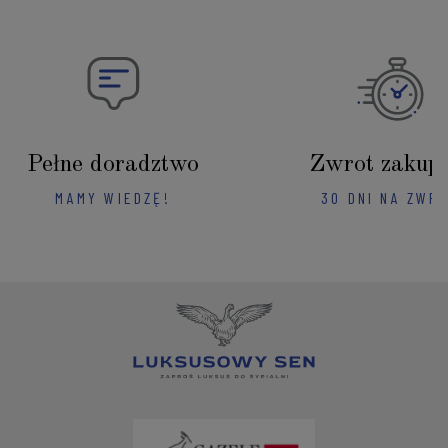
Pełne doradztwo
Zwrot zakup
MAMY WIEDZĘ!
30 DNI NA ZWR