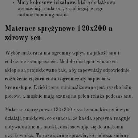
Maty kokosowe i sizalowe
, które dodatkowo
wzmacniają materac, zapobiegając jego
nadmiernemu uginaniu.
Materace sprężynowe 120x200 a
zdrowy sen
Wybór materaca ma ogromny wpływ na jakość snu i
codzienne samopoczucie. Modele dostępne w naszym
sklepie są projektowane tak, aby zapewniały odpowiednie
rozłożenie ciężaru ciała i ograniczały napięcia w
kręgosłupie
. Dzięki temu minimalizowane jest ryzyko bólu
pleców, a mięśnie mają szansę na pełen relaks podczas snu.
Materace sprężynowe 120x200 z systemem kieszeniowym
działają punktowo, co oznacza, że każda sprężyna reaguje
indywidualnie na nacisk, dostosowując się do anatomii
użytkownika. To rozwiązanie sprawia, że podczas zmiany