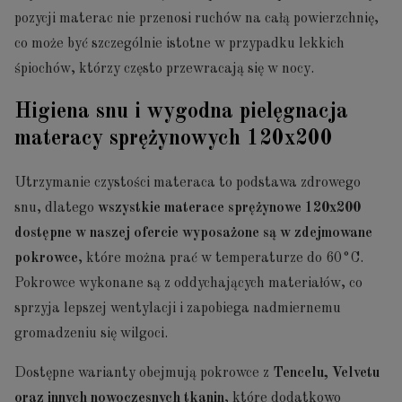
pozycji materac nie przenosi ruchów na całą powierzchnię,
co może być szczególnie istotne w przypadku lekkich
śpiochów, którzy często przewracają się w nocy.
Higiena snu i wygodna pielęgnacja
materacy sprężynowych 120x200
Utrzymanie czystości materaca to podstawa zdrowego
snu, dlatego
wszystkie materace sprężynowe 120x200
dostępne w naszej ofercie wyposażone są w zdejmowane
pokrowce
, które można prać w temperaturze do 60°C.
Pokrowce wykonane są z oddychających materiałów, co
sprzyja lepszej wentylacji i zapobiega nadmiernemu
gromadzeniu się wilgoci.
Dostępne warianty obejmują pokrowce z
Tencelu, Velvetu
oraz innych nowoczesnych tkanin
, które dodatkowo