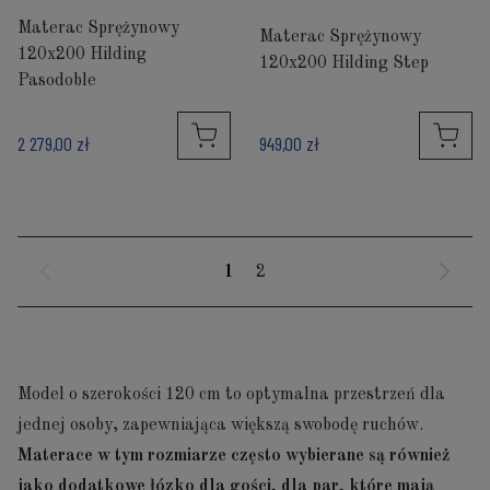
Materac Sprężynowy
Materac Sprężynowy
120x200 Hilding
120x200 Hilding Step
Pasodoble
2 279,00 zł
949,00 zł
1
2
Model o szerokości 120 cm to optymalna przestrzeń dla
jednej osoby, zapewniająca większą swobodę ruchów.
Materace w tym rozmiarze często wybierane są również
jako dodatkowe łózko dla gości, dla par, które mają