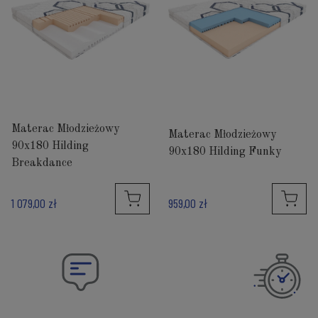
Materac Młodzieżowy
Materac Młodzieżowy
90x180 Hilding
90x180 Hilding Funky
Breakdance
1 079,00 zł
959,00 zł