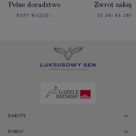
Pełne doradztwo
Zwrot zakup
MAMY WIEDZĘ!
30 DNI NA ZWR
ZAKUPY
POMOC