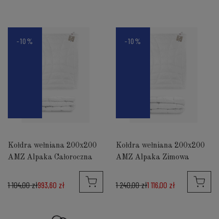
-10%
-10%
Kołdra wełniana 200x200
Kołdra wełniana 200x200
AMZ Alpaka Całoroczna
AMZ Alpaka Zimowa
1 104,00 zł
993,60 zł
1 240,00 zł
1 116,00 zł