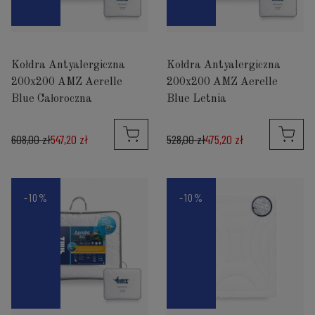
Kołdra Antyalergiczna
Kołdra Antyalergiczna
200x200 AMZ Aerelle
200x200 AMZ Aerelle
Blue Całoroczna
Blue Letnia
608,00 zł
547,20 zł
528,00 zł
475,20 zł
-10%
-10%