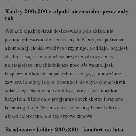
Kołdry 200x200 z alpaki niezawodne przez cały
rok
Wełna z alpaki potrafi dostosować się do aktualnie
panujących warunków termicznych. Kiedy jest potrzeba
akomodacji ciepła, wtedy je przyjmuje, a oddaje, gdy jest
zbędne. Dzięki temu możesz liczyć na zdrowy sen w
najcieplejsze i najchłodniejsze noce. Co ważne, jest
bezpieczna dla osób ciepiących na alergię, ponieważ nie
zawiera lanoliny i do jej produkcji nie użyto chemicznych
substancji. Na zewnątrz kołdra pokryta jest miękkim
batystem, który daje przyjemny dotyk skórze i wspiera
termoregulację. W naszym sklepie znajdziesz kołdry z
alpaki całoroczne, ale też typowo zimowe.
Bambusowe kołdry 200x200 - komfort na lata