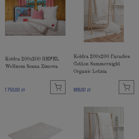
Kołdra 200x200 Paradies
Kołdra 200x200 HEFEL
Cotton Summernight
Wellness Sosna Zimowa
Organic Letnia
1 750,00 zł
889,00 zł