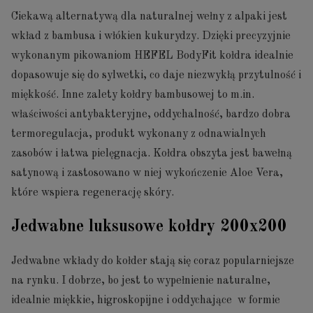
Ciekawą alternatywą dla naturalnej wełny z alpaki jest
wkład z bambusa i włókien kukurydzy. Dzięki precyzyjnie
wykonanym pikowaniom HEFEL BodyFit kołdra idealnie
dopasowuje się do sylwetki, co daje niezwykłą przytulność i
miękkość. Inne zalety kołdry bambusowej to m.in.
właściwości antybakteryjne, oddychalność, bardzo dobra
termoregulacja, produkt wykonany z odnawialnych
zasobów i łatwa pielęgnacja. Kołdra obszyta jest bawełną
satynową i zastosowano w niej wykończenie Aloe Vera,
które wspiera regenerację skóry.
Jedwabne luksusowe kołdry 200x200
Jedwabne wkłady do kołder stają się coraz popularniejsze
na rynku. I dobrze, bo jest to wypełnienie naturalne,
idealnie miękkie, higroskopijne i oddychające w formie