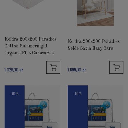
Kołdra 200x200 Paradies
Kołdra 200x200 Paradies
Cotton Summernight
Seide Satin Easy Care
Organic Plus Całoroczna
1 029,00 zł
1 699,00 zł
-10%
-10%