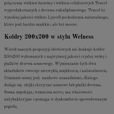
połączenia włókien bawełny i włókien celulozowych Tencel
wyprodukowanych z drewna eukaliptusowego. Tencel to
wysokiej jakości włókno Lyocell pochodzenia naturalnego,
które jest bardzo miękkie, ale też mocne.
Kołdry 200x200 w stylu Welness
Wśród naszych propozycji ofertowych nie brakuje kołder
200x200 wykonanych z najwyższej jakości czystej wełny i
płatków drzewa sosnowego. Wymieszanie tych dwu
składników owocuje niezwykłą miękkością i naturalnością.
Działanie sosny jest naukowo uzasadnione, dlatego
dodaje się olejki eteryczne sosnowe lub płatki drewna.
Sosna uspokaja, wzmacnia serce, ma właściwości
antybakteryjne i pomaga w dyskomforcie spowodowanym
pogodą.