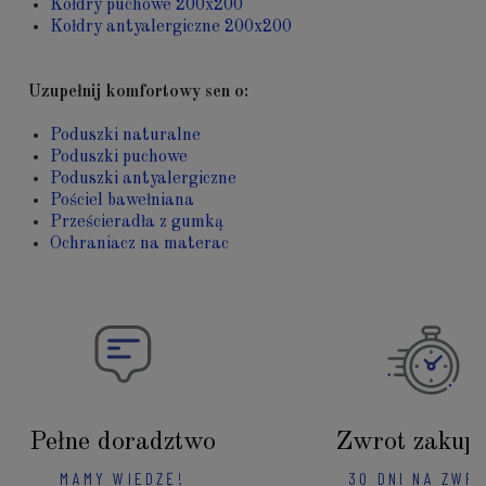
Kołdry puchowe 200x200
Kołdry antyalergiczne 200x200
Uzupełnij komfortowy sen o:
Poduszki naturalne
Poduszki puchowe
Poduszki antyalergiczne
Pościel bawełniana
Prześcieradła z gumką
Ochraniacz na materac
Pełne doradztwo
Zwrot zakup
MAMY WIEDZĘ!
30 DNI NA ZWR