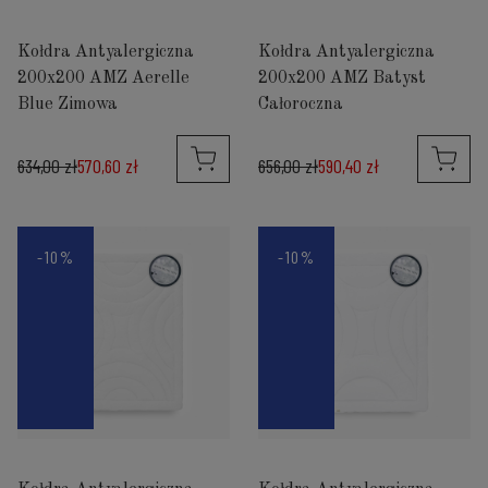
Kołdra Antyalergiczna
Kołdra Antyalergiczna
200x200 AMZ Aerelle
200x200 AMZ Batyst
Blue Zimowa
Całoroczna
634,00 zł
570,60 zł
656,00 zł
590,40 zł
-10%
-10%