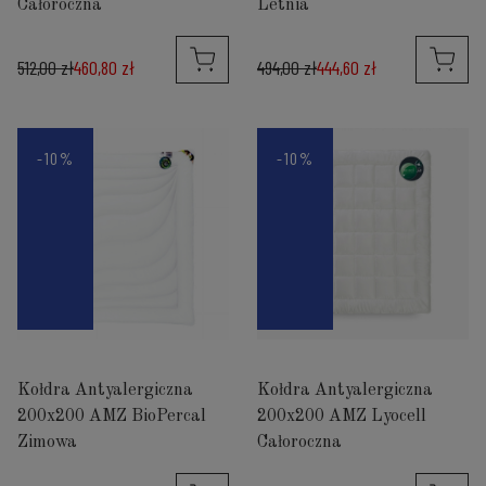
Całoroczna
Letnia
512,00 zł
460,80 zł
494,00 zł
444,60 zł
-10%
-10%
Kołdra Antyalergiczna
Kołdra Antyalergiczna
200x200 AMZ BioPercal
200x200 AMZ Lyocell
Zimowa
Całoroczna