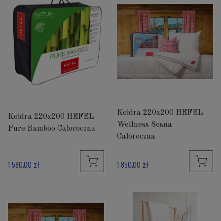
Kołdra 220x200 HEFEL
Kołdra 220x200 HEFEL
Wellness Sosna
Pure Bamboo Całoroczna
Całoroczna
1 580,00 zł
1 850,00 zł