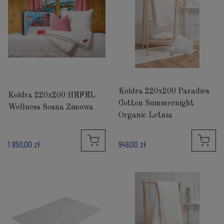
Kołdra 220x200 Paradies
Kołdra 220x200 HEFEL
Cotton Summernight
Wellness Sosna Zimowa
Organic Letnia
1 850,00 zł
949,00 zł