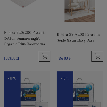
Kołdra 220x200 Paradies
Kołdra 220x200 Paradies
Cotton Summernight
Seide Satin Easy Care
Organic Plus Całoroczna
1 089,00 zł
1 859,00 zł
-10%
-10%