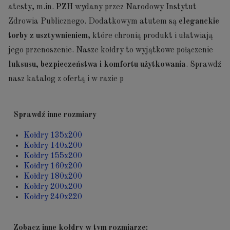
atesty, m.in.
PZH
wydany przez Narodowy Instytut
Zdrowia Publicznego. Dodatkowym atutem są
eleganckie
torby z usztywnieniem
, które chronią produkt i ułatwiają
jego przenoszenie. Nasze kołdry to wyjątkowe połączenie
luksusu, bezpieczeństwa i komfortu użytkowania
. Sprawdź
nasz katalog z ofertą i w razie p
Sprawdź inne rozmiary
Kołdry 135x200
Kołdry 140x200
Kołdry 155x200
Kołdry 160x200
Kołdry 180x200
Kołdry 200x200
Kołdry 240x220
Zobacz inne kołdry w tym rozmiarze: