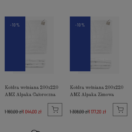
-10%
-10%
Kołdra wełniana 200x220
Kołdra wełniana 200x220
AMZ Alpaka Całoroczna
AMZ Alpaka Zimowa
1 160,00 zł
1 044,00 zł
1 308,00 zł
1 177,20 zł