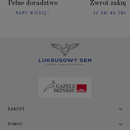
Pełne doradztwo
Zwrot zakup
MAMY WIEDZĘ!
30 DNI NA ZWR
ZAKUPY
POMOC