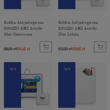
Kołdra Antyalergiczna
Kołdra Antyalergiczna
200x220 AMZ Aerelle
200x220 AMZ Aerelle
Blue Całoroczna
Blue Letnia
616,00 zł
554,40 zł
532,00 zł
478,80 zł
-10%
-10%