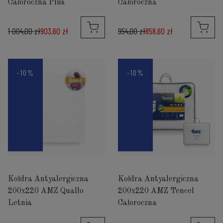
Całoroczna Plus
Całoroczna
1 004,00 zł
903,60 zł
954,00 zł
858,60 zł
-10%
-10%
Kołdra Antyalergiczna
Kołdra Antyalergiczna
200x220 AMZ Quallo
200x220 AMZ Tencel
Letnia
Całoroczna