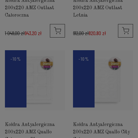
Kołdra Antyalergiczna
Kołdra Antyalergiczna
200x220 AMZ Outlast
200x220 AMZ Outlast
Całoroczna
Letnia
1 048,00 zł
943,20 zł
912,00 zł
820,80 zł
-10%
-10%
Kołdra Antyalergiczna
Kołdra Antyalergiczna
200x220 AMZ Quallo
200x220 AMZ Quallo City