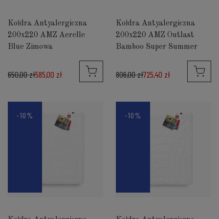
Kołdra Antyalergiczna
Kołdra Antyalergiczna
200x220 AMZ Aerelle
200x220 AMZ Outlast
Blue Zimowa
Bamboo Super Summer
650,00 zł
585,00 zł
806,00 zł
725,40 zł
-10%
-10%