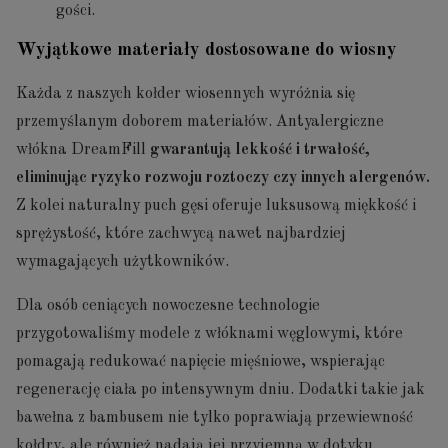
gości.
Wyjątkowe materiały dostosowane do wiosny
Każda z naszych kołder wiosennych wyróżnia się
przemyślanym doborem materiałów. Antyalergiczne
włókna DreamFill
gwarantują lekkość i trwałość,
eliminując ryzyko rozwoju roztoczy czy innych alergenów.
Z kolei naturalny puch gęsi oferuje luksusową miękkość i
sprężystość, które zachwycą nawet najbardziej
wymagających użytkowników.
Dla osób ceniących nowoczesne technologie
przygotowaliśmy modele z włóknami węglowymi, które
pomagają redukować napięcie mięśniowe, wspierając
regenerację ciała po intensywnym dniu. Dodatki takie jak
bawełna z bambusem nie tylko poprawiają przewiewność
kołdry, ale również nadają jej przyjemną w dotyku