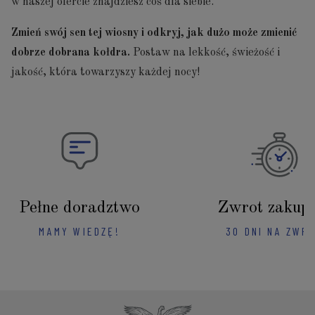
w naszej ofercie znajdziesz coś dla siebie.
Zmień swój sen tej wiosny i odkryj, jak dużo może zmienić
dobrze dobrana kołdra.
Postaw na lekkość, świeżość i
jakość, która towarzyszy każdej nocy!
Pełne doradztwo
Zwrot zakup
MAMY WIEDZĘ!
30 DNI NA ZWR