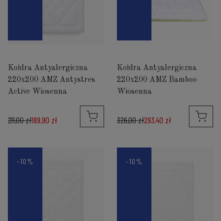
Kołdra Antyalergiczna
Kołdra Antyalergiczna
220x200 AMZ Antystres
220x200 AMZ Bamboo
Active Wiosenna
Wiosenna
211,00 zł
189,90 zł
326,00 zł
293,40 zł
-10%
-10%