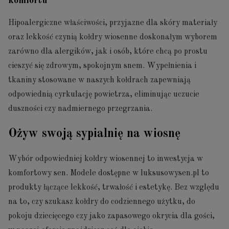
komfortu
Hipoalergiczne właściwości, przyjazne dla skóry materiały
oraz lekkość czynią kołdry wiosenne doskonałym wyborem
zarówno dla alergików, jak i osób, które chcą po prostu
cieszyć się zdrowym, spokojnym snem. Wypełnienia i
tkaniny stosowane w naszych kołdrach zapewniają
odpowiednią cyrkulację powietrza, eliminując uczucie
duszności czy nadmiernego przegrzania.
Ożyw swoją sypialnię na wiosnę
Wybór odpowiedniej kołdry wiosennej to inwestycja w
komfortowy sen. Modele dostępne w luksusowysen.pl to
produkty łączące lekkość, trwałość i estetykę. Bez względu
na to, czy szukasz kołdry do codziennego użytku, do
pokoju dziecięcego czy jako zapasowego okrycia dla gości,