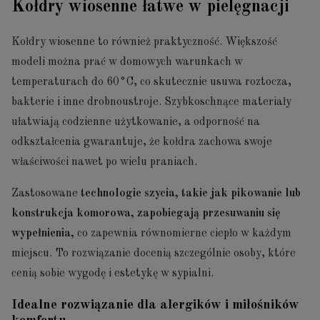
Kołdry wiosenne łatwe w pielęgnacji
Kołdry wiosenne to również praktyczność. Większość
modeli można prać w domowych warunkach w
temperaturach do 60°C, co skutecznie usuwa roztocza,
bakterie i inne drobnoustroje. Szybkoschnące materiały
ułatwiają codzienne użytkowanie, a odporność na
odkształcenia gwarantuje, że kołdra zachowa swoje
właściwości nawet po wielu praniach.
Zastosowane
technologie szycia, takie jak pikowanie lub
konstrukcja komorowa, zapobiegają przesuwaniu się
wypełnienia,
co zapewnia równomierne ciepło w każdym
miejscu. To rozwiązanie docenią szczególnie osoby, które
cenią sobie wygodę i estetykę w sypialni.
Idealne rozwiązanie dla alergików i miłośników