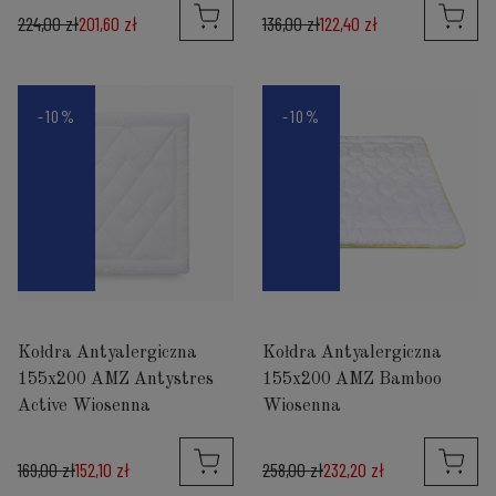
224,00 zł
201,60 zł
136,00 zł
122,40 zł
-10%
-10%
Kołdra Antyalergiczna
Kołdra Antyalergiczna
155x200 AMZ Antystres
155x200 AMZ Bamboo
Active Wiosenna
Wiosenna
169,00 zł
152,10 zł
258,00 zł
232,20 zł