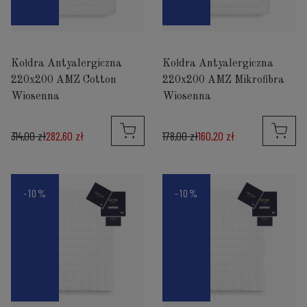
Kołdra Antyalergiczna
Kołdra Antyalergiczna
220x200 AMZ Cotton
220x200 AMZ Mikrofibra
Wiosenna
Wiosenna
314,00 zł
282,60 zł
178,00 zł
160,20 zł
-10%
-10%