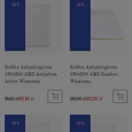
-10%
-10%
Kołdra Antyalergiczna
Kołdra Antyalergiczna
180x200 AMZ Antystres
180x200 AMZ Bamboo
Active Wiosenna
Wiosenna
181,00 zł
162,90 zł
280,00 zł
252,00 zł
-10%
-10%