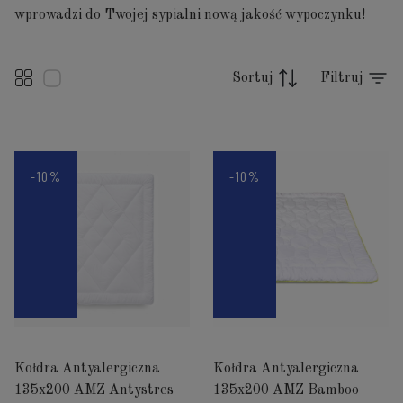
wprowadzi do Twojej sypialni nową jakość wypoczynku!
Sortuj
Filtruj
-10%
-10%
Kołdra Antyalergiczna
Kołdra Antyalergiczna
135x200 AMZ Antystres
135x200 AMZ Bamboo