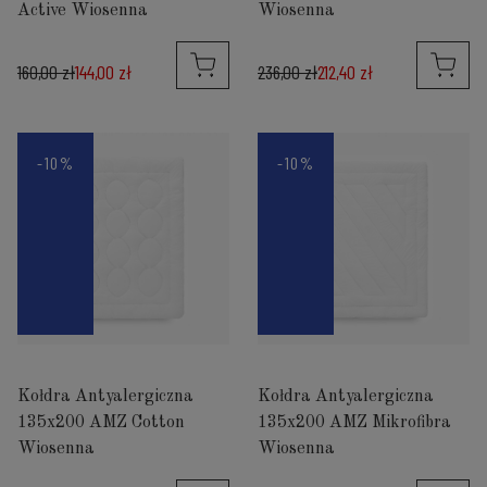
Active Wiosenna
Wiosenna
160,00 zł
144,00 zł
236,00 zł
212,40 zł
-10%
-10%
Kołdra Antyalergiczna
Kołdra Antyalergiczna
135x200 AMZ Cotton
135x200 AMZ Mikrofibra
Wiosenna
Wiosenna