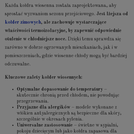
Każda kołdra wiosenna została zaprojektowana, aby
sprostać wyzwaniom sezonu przejściowego.
Jest lżejsza od
kołder zimowych
, ale zachowuje wystarczające
właściwości termoizolacyjne, by zapewnić odpowiednie
otulenie w chłodniejsze noce.
Dzięki temu sprawdza się
zarówno w dobrze ogrzewanych mieszkaniach, jak i w
pomieszczeniach, gdzie wiosenne chłody mogą być bardziej
odczuwalne.
Kluczowe zalety kołder wiosennych:
Optymalne dopasowanie do temperatury
–
skutecznie chronią przed chłodem, nie powodując
przegrzewania.
Przyjazne dla alergików
– modele wykonane z
włókien antyalergicznych są bezpieczne dla skóry,
szczególnie w okresach pylenia.
Uniwersalne zastosowanie
– świetne w sypialni,
pokoju dziecięcym lub jako kołdra zapasowa dla