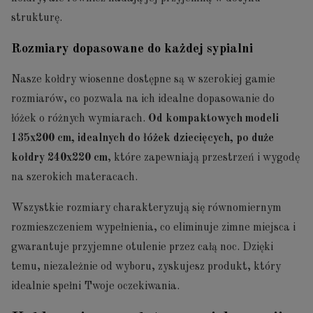
strukturę.
Rozmiary dopasowane do każdej sypialni
Nasze kołdry wiosenne dostępne są w szerokiej gamie
rozmiarów, co pozwala na ich idealne dopasowanie do
łóżek o różnych wymiarach.
Od kompaktowych modeli
135x200 cm, idealnych do łóżek dziecięcych, po duże
kołdry 240x220 cm
, które zapewniają przestrzeń i wygodę
na szerokich materacach.
Wszystkie rozmiary charakteryzują się równomiernym
rozmieszczeniem wypełnienia, co eliminuje zimne miejsca i
gwarantuje przyjemne otulenie przez całą noc. Dzięki
temu, niezależnie od wyboru, zyskujesz produkt, który
idealnie spełni Twoje oczekiwania.