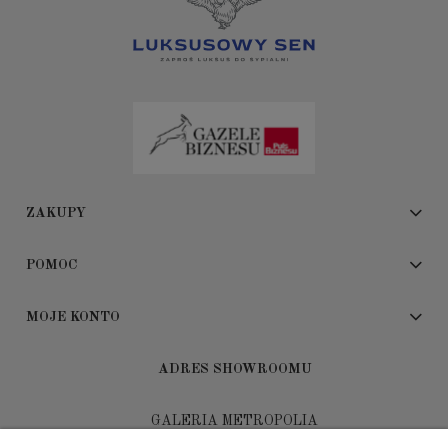
ZAKUPY
POMOC
MOJE KONTO
ADRES SHOWROOMU
GALERIA METROPOLIA