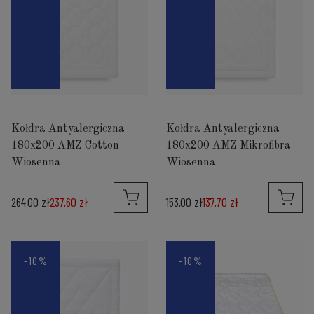
Kołdra Antyalergiczna
Kołdra Antyalergiczna
180x200 AMZ Cotton
180x200 AMZ Mikrofibra
Wiosenna
Wiosenna
264,00 zł
237,60 zł
153,00 zł
137,70 zł
-10%
-10%