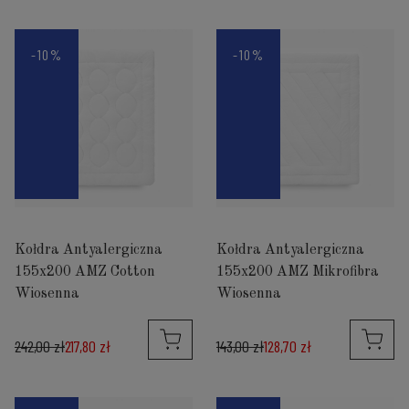
-10%
-10%
Kołdra Antyalergiczna
Kołdra Antyalergiczna
155x200 AMZ Cotton
155x200 AMZ Mikrofibra
Wiosenna
Wiosenna
242,00 zł
217,80 zł
143,00 zł
128,70 zł