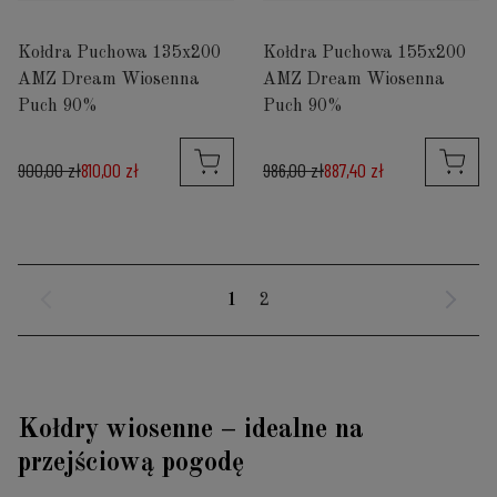
Kołdra Puchowa 135x200
Kołdra Puchowa 155x200
AMZ Dream Wiosenna
AMZ Dream Wiosenna
Puch 90%
Puch 90%
900,00 zł
810,00 zł
986,00 zł
887,40 zł
1
2
Kołdry wiosenne – idealne na
przejściową pogodę