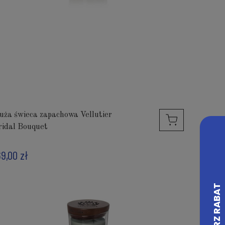
uża świeca zapachowa Vellutier
ridal Bouquet
69,00 zł