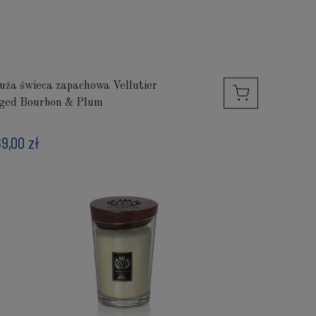
uża świeca zapachowa Vellutier
ged Bourbon & Plum
69,00 zł