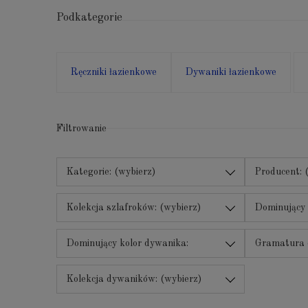
Podkategorie
Ręczniki łazienkowe
Dywaniki łazienkowe
Filtrowanie
Kategorie: (wybierz)
Producent: 
Kolekcja szlafroków: (wybierz)
Dominujący 
(wybierz)
Dominujący kolor dywanika:
Gramatura 
(wybierz)
Kolekcja dywaników: (wybierz)