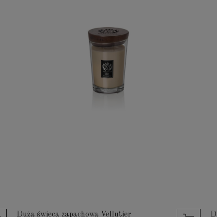
Duża świeca zapachowa Vellutier
D