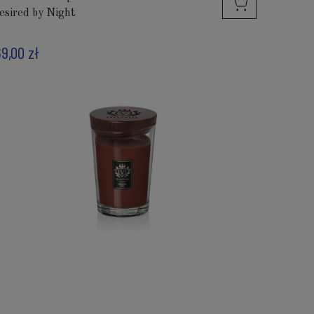
esired by Night
69,00 zł