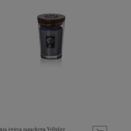
uża świeca zapachowa Vellutier