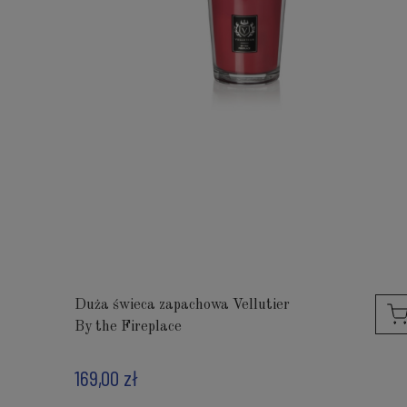
Duża świeca zapachowa Vellutier
By the Fireplace
169,00 zł