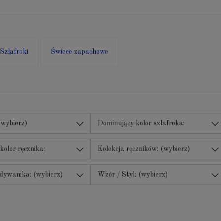
Szlafroki
Świece zapachowe
(wybierz)
Dominujący kolor szlafroka:
(wybierz)
kolor ręcznika:
Kolekcja ręczników: (wybierz)
dywanika: (wybierz)
Wzór / Styl: (wybierz)