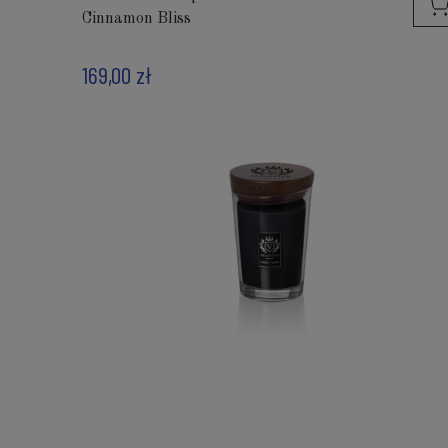
Cinnamon Bliss
169,00 zł