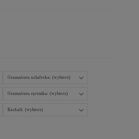
Gramatura szlafroka: (wybierz)
Gramatura ręcznika: (wybierz)
Kształt: (wybierz)