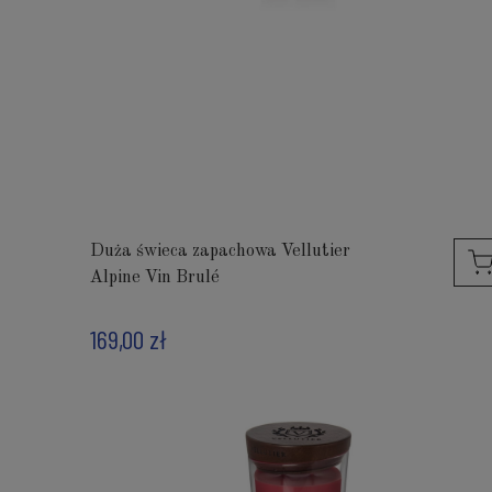
Duża świeca zapachowa Vellutier
Alpine Vin Brulé
169,00 zł