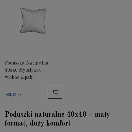
Poduszka Naturalna
40x40 My Alpaca -
włókno alpaki
589,00 zł
Poduszki naturalne 40x40 – mały
format, duży komfort