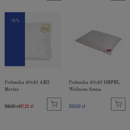
-10%
Poduszka 40x40 AMZ
Poduszka 40x40 HEFEL
Merino
Wellness Sosna
108,00 zł
97,20 zł
300,00 zł