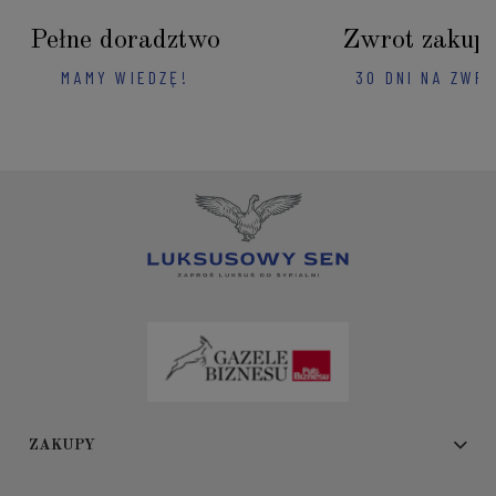
Pełne doradztwo
Zwrot zakup
MAMY WIEDZĘ!
30 DNI NA ZWR
ZAKUPY