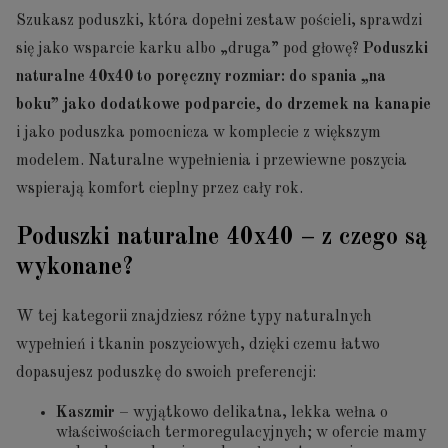
Szukasz poduszki, która dopełni zestaw pościeli, sprawdzi
się jako wsparcie karku albo „druga” pod głowę?
Poduszki
naturalne 40x40 to poręczny rozmiar: do spania „na
boku” jako dodatkowe podparcie, do drzemek na kanapie
i jako poduszka pomocnicza w komplecie z większym
modelem. Naturalne wypełnienia i przewiewne poszycia
wspierają komfort cieplny przez cały rok.
Poduszki naturalne 40x40 – z czego są
wykonane?
W tej kategorii znajdziesz różne typy naturalnych
wypełnień i tkanin poszyciowych, dzięki czemu łatwo
dopasujesz poduszkę do swoich preferencji:
Kaszmir
– wyjątkowo delikatna, lekka wełna o
właściwościach termoregulacyjnych; w ofercie mamy