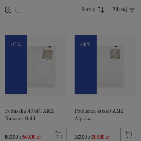
Sortuj
Filtruj
-10%
-10%
Poduszka 40x40 AMZ
Poduszka 40x40 AMZ
Kaszmir Gold
Alpaka
600,00 zł
540,00 zł
232,00 zł
208,80 zł