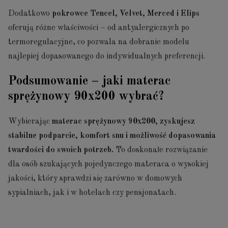
Dodatkowo
pokrowce Tencel, Velvet, Merced i Elips
oferują różne właściwości – od antyalergicznych po
termoregulacyjne, co pozwala na dobranie modelu
najlepiej dopasowanego do indywidualnych preferencji.
Podsumowanie – jaki materac
sprężynowy 90x200 wybrać?
Wybierając
materac sprężynowy 90x200, zyskujesz
stabilne podparcie, komfort snu i możliwość dopasowania
twardości do swoich potrzeb.
To doskonałe rozwiązanie
dla osób szukających pojedynczego materaca o wysokiej
jakości, który sprawdzi się zarówno w domowych
sypialniach, jak i w hotelach czy pensjonatach.