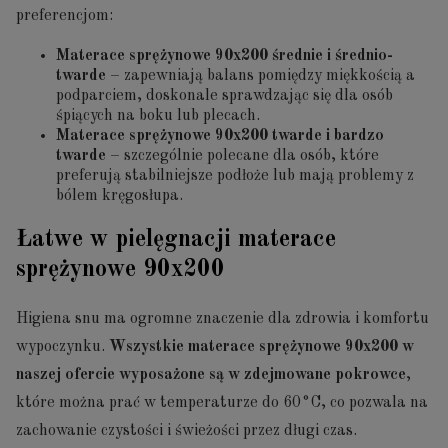
preferencjom:
Materace sprężynowe 90x200 średnie i średnio-
twarde
– zapewniają balans pomiędzy miękkością a
podparciem, doskonale sprawdzając się dla osób
śpiących na boku lub plecach.
Materace sprężynowe 90x200 twarde i bardzo
twarde
– szczególnie polecane dla osób, które
preferują stabilniejsze podłoże lub mają problemy z
bólem kręgosłupa.
Łatwe w pielęgnacji materace
sprężynowe 90x200
Higiena snu ma ogromne znaczenie dla zdrowia i komfortu
wypoczynku.
Wszystkie materace sprężynowe 90x200 w
naszej ofercie wyposażone są w zdejmowane pokrowce
,
które można prać w temperaturze do 60°C, co pozwala na
zachowanie czystości i świeżości przez długi czas.