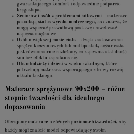
gwarantującego komfort i odpowiednie podparcie
kręgosłupa.
Seniorów i osób z problemami bólowymi
– materace
posiadają
status wyrobu medycznego
, co oznacza, że
mogą wspierać prawidłową postawę i niwelować
napięcia mięśniowe.
Osób o większej masie ciała
– dzięki zastosowaniu
sprężyn kieszeniowych lub multipocket, ciężar ciała
jest równomiernie rozłożony, co zapewnia stabilność
snu bez efektu zapadania się.
Dla młodzieży i dzieci w wieku szkolnym
, które
potrzebują materaca wspierającego zdrowy rozwój
układu kostnego.
Materace sprężynowe 90x200 – różne
stopnie twardości dla idealnego
dopasowania
Oferujemy
materace o różnych poziomach twardości
, aby
każdy mógł znaleźć model odpowiadający swoim