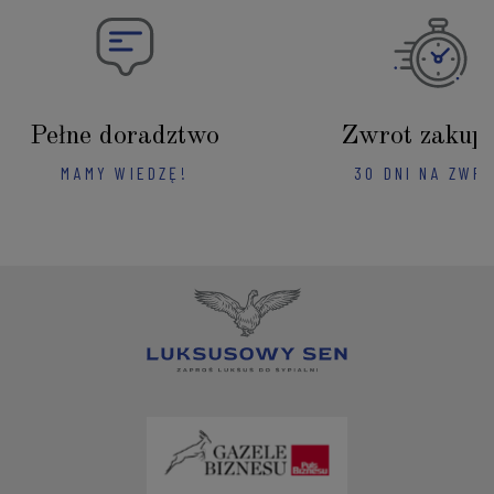
Pełne doradztwo
Zwrot zakup
MAMY WIEDZĘ!
30 DNI NA ZWR