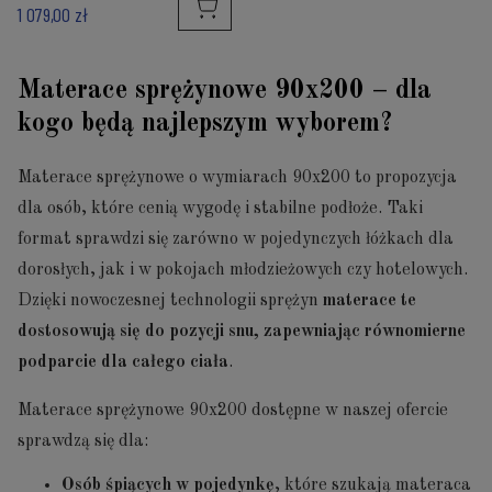
1 079,00 zł
Materace sprężynowe 90x200 – dla
kogo będą najlepszym wyborem?
Materace sprężynowe o wymiarach 90x200 to propozycja
dla osób, które cenią wygodę i stabilne podłoże. Taki
format sprawdzi się zarówno w pojedynczych łóżkach dla
dorosłych, jak i w pokojach młodzieżowych czy hotelowych.
Dzięki nowoczesnej technologii sprężyn
materace te
dostosowują się do pozycji snu, zapewniając równomierne
podparcie dla całego ciała
.
Materace sprężynowe 90x200 dostępne w naszej ofercie
sprawdzą się dla:
Osób śpiących w pojedynkę
, które szukają materaca