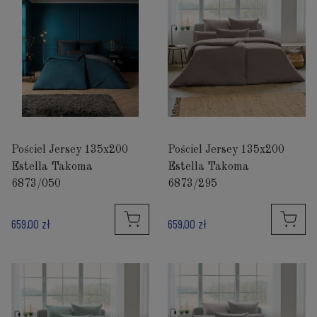
Pościel Jersey 135x200
Pościel Jersey 135x200
Estella Takoma
Estella Takoma
6873/050
6873/295
659,00 zł
659,00 zł