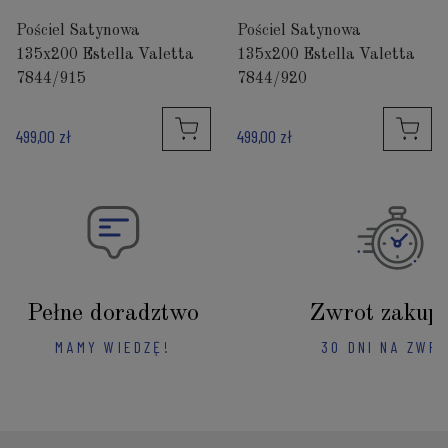
Pościel Satynowa
Pościel Satynowa
135x200 Estella Valetta
135x200 Estella Valetta
7844/915
7844/920
499,00 zł
499,00 zł
Pełne doradztwo
Zwrot zakup
MAMY WIEDZĘ!
30 DNI NA ZWR