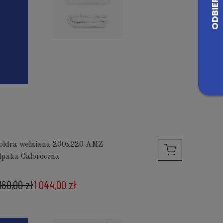
ołdra wełniana 200x220 AMZ
lpaka Całoroczna
 160,00 zł
1 044,00 zł