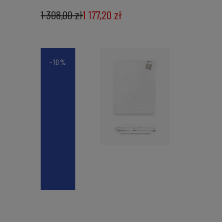
1 308,00 zł
1 177,20 zł
-10%