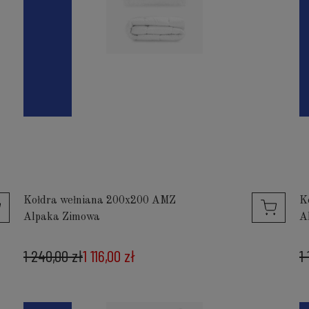
Kołdra wełniana 200x200 AMZ
K
Alpaka Zimowa
A
1 240,00 zł
1 116,00 zł
1