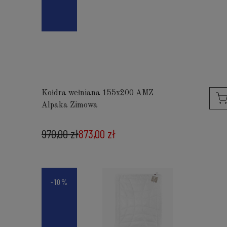
Kołdra wełniana 155x200 AMZ
Alpaka Zimowa
970,00 zł
873,00 zł
-10%