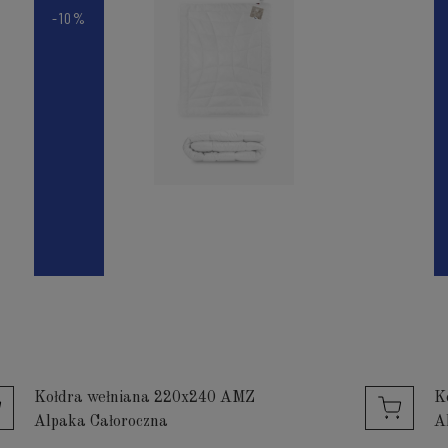
-10%
Kołdra wełniana 220x240 AMZ
K
Alpaka Całoroczna
A