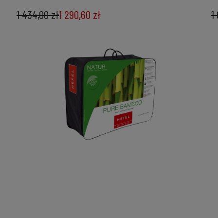
1 434,00 zł
1 290,60 zł
1