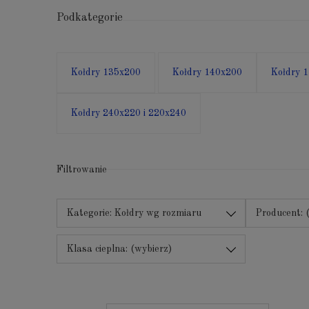
Podkategorie
Kołdry 135x200
Kołdry 140x200
Kołdry 
Kołdry 240x220 i 220x240
Filtrowanie
Kategorie: Kołdry wg rozmiaru
Producent: 
Klasa cieplna: (wybierz)