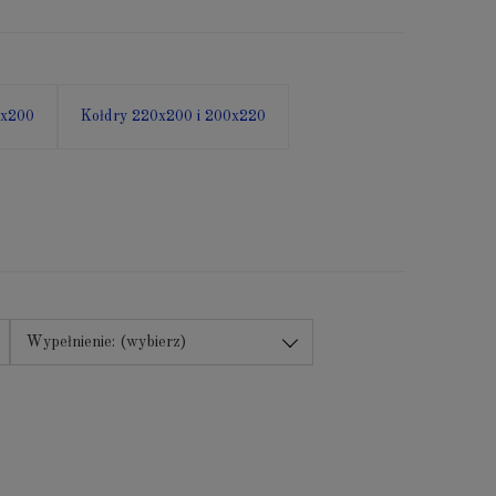
0x200
Kołdry 220x200 i 200x220
Wypełnienie: (wybierz)