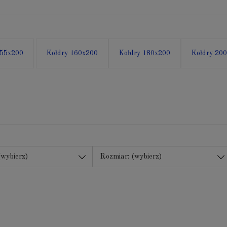
155x200
Kołdry 160x200
Kołdry 180x200
Kołdry 20
(wybierz)
Rozmiar: (wybierz)