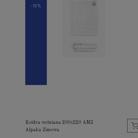
-10%
Kołdra wełniana 200x220 AMZ
Alpaka Zimowa