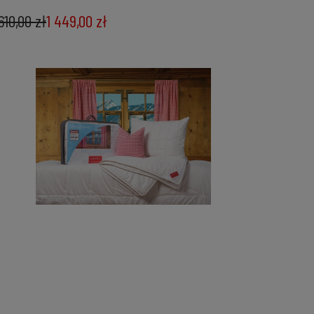
 610,00 zł
1 449,00 zł