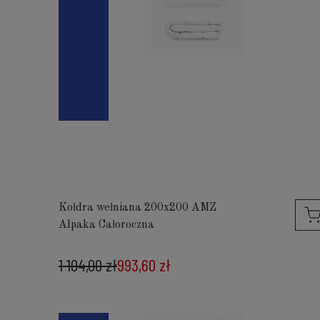
Kołdra wełniana 200x200 AMZ
Alpaka Całoroczna
1 104,00 zł
993,60 zł