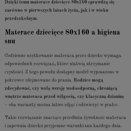
Dzięki temu materace dziecięce 80x160 sprawdzą się
zarówno w pierwszych latach życia, jak i w wieku
przedszkolnym.
Materace dziecięce 80x160 a higiena
snu
Codzienne użytkowanie materaca przez dziecko wymaga
odpowiednich rozwiązań, które ułatwią utrzymanie
czystości. Z tego powodu dostępny model wyposażono w
pokrowce zdejmowane do prania.
Rodzice mogą
zdecydować, czy wolą wersję wodoodporną, chroniącą
wnętrze materaca przed wilgocią, czy klasyczną dzianinę
– oba warianty można łatwo zdjąć i odświeżyć w pralce.
Takie rozwiązanie znacząco przedłuża żywotność materaca
i zapewnia dziecku przyjemne warunki snu każdego dnia.