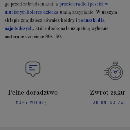
go przed zabrudzeniami, a
prześcieradło
i
pościel w
ulubionym kolorze dziecka
umilą zasypianie.
W naszym
sklepie znajdziesz również kołdry i
poduszki dla
najmłodszych
, które doskonale uzupełnią wybrane
materace dziecięce 80x160.
Pełne doradztwo
Zwrot zakup
MAMY WIEDZĘ!
30 DNI NA ZWR