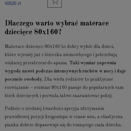
409,00 zł
Dlaczego warto wybrać materace
dziecięce 80x160?
Materace dziecięce 80x160 to dobry wybór dla dzieci,
które wyrosły już z łóżeczka niemowlęcego i potrzebują
większej przestrzeni do spania.
Taki wymiar zapewnia
wygodę nawet podczas intensywnych ruchów w nocy i daje
poczucie swobody.
Dla wielu rodziców to praktyczne
rozwiązanie – rozmiar 80x160 pasuje do popularnych ram
łóżek dziecięcych i pozwala łatwo zaaranżować pokój.
Podłoże o średniej twardości sprzyja utrzymaniu
prawidłowej pozycji kręgosłupa w czasie snu, a elastyczna
pianka dobrze dopasowuje się do rosnącego ciała dziecka.