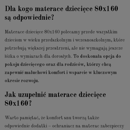
Dla kogo materace dziecięce 80x160
są odpowiednie?
Materace dziecięce 80x160 polecamy przede wszystkim
dzieciom w wieku przedszkolnym i wczesnoszkolnym, które
potrzebują większej przestrzeni, ale nie wymagają jeszcze
łóżka o wymiarach dla dorosłych.
To doskonała opcja do
pokoju dziecięcego oraz dla rodziców, którzy chcą
zapewnić maluchowi komfort i wsparcie w kluczowym
okresie rozwoju.
Jak uzupełnić materace dziecięce
80x160?
Warto pamiętać, że komfort snu tworzą także
odpowiednie dodatki – ochraniacz na materac zabezpieczy