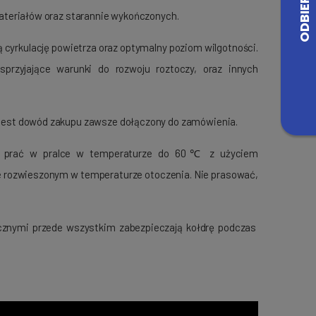
 materiałów oraz starannie wykończonych.
 cyrkulację powietrza oraz optymalny poziom wilgotności.
sprzyjające warunki do rozwoju roztoczy, oraz innych
ji jest dowód zakupu zawsze dołączony do zamówienia.
ych, prać w pralce w temperaturze do 60℃ z użyciem
nie rozwieszonym w temperaturze otoczenia. Nie prasować,
ycznymi przede wszystkim zabezpieczają kołdrę podczas