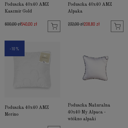
Poduszka 40x40 AMZ
Poduszka 40x40 AMZ
Kaszmir Gold
Alpaka
600,00 zł
540,00 zł
232,00 zł
208,80 zł
-10%
Poduszka Naturalna
Poduszka 40x40 AMZ
40x40 My Alpaca -
Merino
włókno alpaki