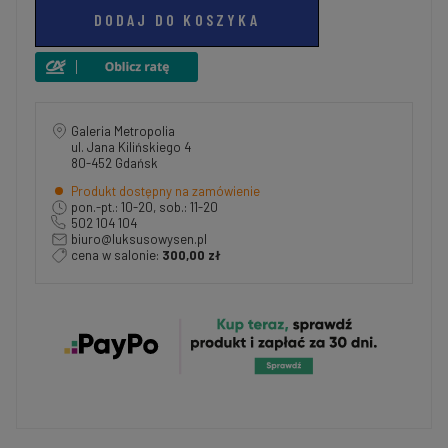
DODAJ DO KOSZYKA
Galeria Metropolia
ul. Jana Kilińskiego 4
80-452 Gdańsk
Produkt dostępny na zamówienie
pon.-pt.: 10-20, sob.: 11-20
502 104 104
biuro@luksusowysen.pl
cena w salonie:
300,00 zł