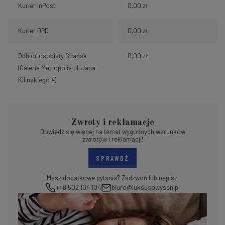
Kurier InPost
0,00 zł
Kurier DPD
0,00 zł
Odbiór osobisty Gdańsk
0,00 zł
(Galeria Metropolia ul. Jana
Kilińskiego 4)
Zwroty i reklamacje
Dowiedz się więcej na temat wygodnych warunków
zwrotów i reklamacji!
SPRAWDŹ
Masz dodatkowe pytania? Zadzwoń lub napisz:
+48 502 104 104
biuro@luksusowysen.pl