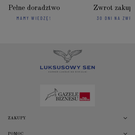
Pełne doradztwo
Zwrot zakup
MAMY WIEDZĘ!
30 DNI NA ZWR
ZAKUPY
POMOC