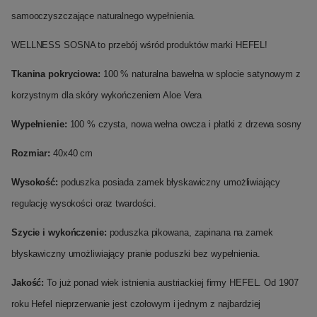
samooczyszczające naturalnego wypełnienia.
WELLNESS SOSNA to przebój wśród produktów marki HEFEL!
Tkanina pokryciowa:
100 % naturalna bawełna w splocie satynowym z
korzystnym dla skóry wykończeniem Aloe Vera
Wypełnienie:
100 % czysta, nowa wełna owcza i płatki z drzewa sosny
Rozmiar:
40x40 cm
Wysokość:
poduszka posiada zamek błyskawiczny umożliwiający
regulację wysokości oraz twardości.
Szycie i wykończenie:
poduszka pikowana, zapinana na zamek
błyskawiczny umożliwiający pranie poduszki bez wypełnienia.
Jakość:
To już ponad wiek istnienia austriackiej firmy HEFEL. Od 1907
roku Hefel nieprzerwanie jest czołowym i jednym z najbardziej