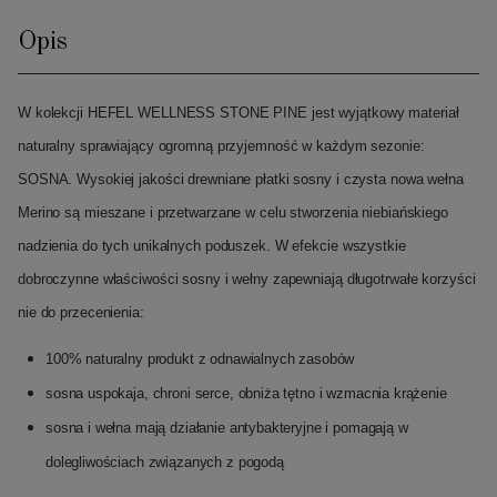
Opis
W kolekcji HEFEL WELLNESS STONE PINE jest wyjątkowy materiał
naturalny sprawiający ogromną przyjemność w każdym sezonie:
SOSNA. Wysokiej jakości drewniane płatki sosny i czysta nowa wełna
Merino są mieszane i przetwarzane w celu stworzenia niebiańskiego
nadzienia do tych unikalnych poduszek. W efekcie wszystkie
dobroczynne właściwości sosny i wełny zapewniają długotrwałe korzyści
nie do przecenienia:
100% naturalny produkt z odnawialnych zasobów
sosna uspokaja, chroni serce, obniża tętno i wzmacnia krążenie
sosna i wełna mają działanie antybakteryjne i pomagają w
dolegliwościach związanych z pogodą