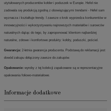
utytułowanych producentów kołder i poduszek w Europie. Hefel nie
zadowala się produkcją zgodną z obowiązującymi trendami - Hefel sam
wyznacza i kształtuje trendy. I zawsze o krok wyprzedza konkurentów w
innowacyjności i wykorzystywaniu najnowszych materiałów i surowców
naturalnych dążąc do tego, by zaproponować klientom najbardziej
naturalne, zdrowe i komfortowe produkty: kołdry, poduszki, pościel.
Gwarancja:
2-letnia gwarancja producenta. Podstawą do reklamacji jest
dowód zakupu dołączony zawsze do zakupów.
Opakowanie:
wyroby z tej kolekcji zapakowane są w reprezentacyjne
opakowania foliowo-materiałowe.
Informacje dodatkowe