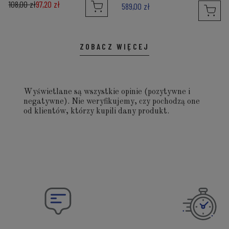
108,00 zł
97,20 zł
589,00 zł
ZOBACZ WIĘCEJ
Wyświetlane są wszystkie opinie (pozytywne i
negatywne). Nie weryfikujemy, czy pochodzą one
od klientów, którzy kupili dany produkt.