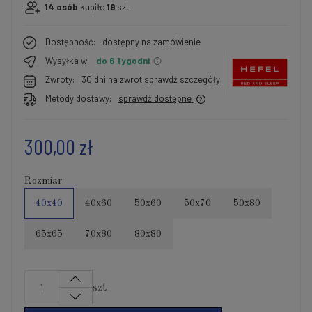
14
osób
kupiło
19
szt.
Dostępność:
dostępny na zamówienie
Wysyłka w:
do 6 tygodni
Zwroty:
30 dni na zwrot
sprawdź szczegóły
Metody dostawy:
sprawdź dostępne
300,00 zł
Rozmiar
40x40
40x60
50x60
50x70
50x80
65x65
70x80
80x80
szt.