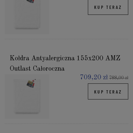
KUP TERAZ
Kołdra Antyalergiczna 155x200 AMZ
Outlast Całoroczna
709,20 zł
788,00 zł
KUP TERAZ