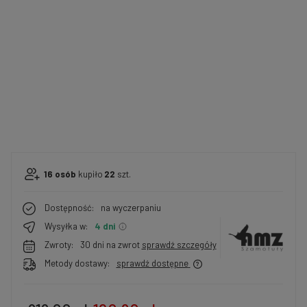
16
osób
kupiło
22
szt.
Dostępność:
na wyczerpaniu
Wysyłka w:
4 dni
Zwroty:
30 dni na zwrot
sprawdź szczegóły
Metody dostawy:
sprawdź dostępne