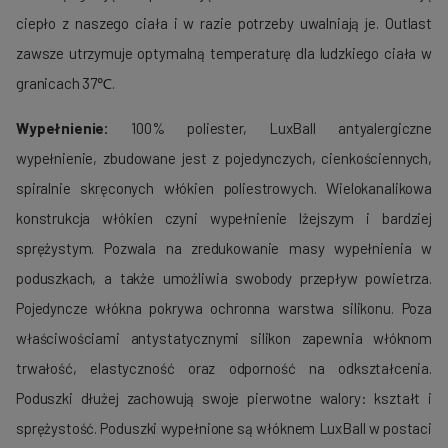
ciepło z naszego ciała i w razie potrzeby uwalniają je. Outlast
zawsze utrzymuje optymalną temperaturę dla ludzkiego ciała w
granicach 37℃.
Wypełnienie:
100% poliester, LuxBall antyalergiczne
wypełnienie, zbudowane jest z pojedynczych, cienkościennych,
spiralnie skręconych włókien poliestrowych. Wielokanalikowa
konstrukcja włókien czyni wypełnienie lżejszym i bardziej
sprężystym. Pozwala na zredukowanie masy wypełnienia w
poduszkach, a także umożliwia swobody przepływ powietrza.
Pojedyncze włókna pokrywa ochronna warstwa silikonu. Poza
właściwościami antystatycznymi silikon zapewnia włóknom
trwałość, elastyczność oraz odporność na odkształcenia.
Poduszki dłużej zachowują swoje pierwotne walory: kształt i
sprężystość. Poduszki wypełnione są włóknem LuxBall w postaci