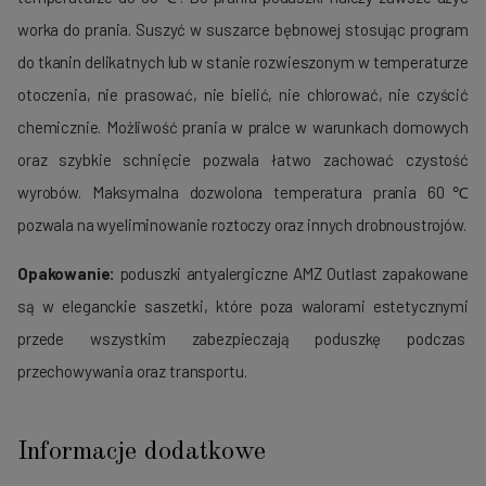
worka do prania. Suszyć w suszarce bębnowej stosując program
do tkanin delikatnych lub w stanie rozwieszonym w temperaturze
otoczenia, nie prasować, nie bielić, nie chlorować, nie czyścić
chemicznie. Możliwość prania w pralce w warunkach domowych
oraz szybkie schnięcie pozwala łatwo zachować czystość
wyrobów. Maksymalna dozwolona temperatura prania 60℃
pozwala na wyeliminowanie roztoczy oraz innych drobnoustrojów.
Opakowanie:
poduszki antyalergiczne AMZ Outlast zapakowane
są w eleganckie saszetki, które poza walorami estetycznymi
przede wszystkim zabezpieczają poduszkę podczas
przechowywania oraz transportu.
Informacje dodatkowe