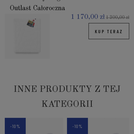
Outlast Całoroczna
1 170,00 zł
1 300,00 zł
KUP TERAZ
INNE PRODUKTY Z TEJ
KATEGORII
-10%
-10%