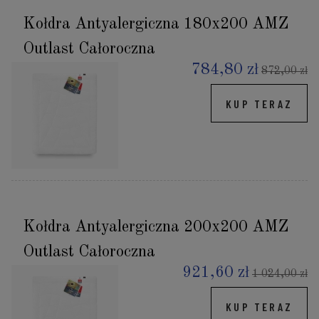
Kołdra Antyalergiczna 180x200 AMZ
Outlast Całoroczna
784,80 zł
872,00 zł
KUP TERAZ
Kołdra Antyalergiczna 200x200 AMZ
Outlast Całoroczna
921,60 zł
1 024,00 zł
KUP TERAZ