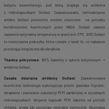
batystu bawełnianego, pod którą znajduje się włóknina
z mikrokapsułkami Outlast. Zaawansowane, termoaktywne
włókno Outlast pierwotnie zostało stworzone na potrzeby
kombinezonów kosmicznych przez NASA. Outlast zawsze
zapewnia optymalną temperaturę w granicach 37℃. AMZ Outlast
to nowoczesna poduszka, która czerpie z nauki to, co najlepsze
pozostając bezpieczna dla alergików.
Tkanina pokryciowa:
100% bawełny o splocie batystowym +
włóknina Outlast.
Zasada działania włókniny Outlast:
Zaawansowana
kosmiczna technologia wykorzystuje proste zjawiska fizyczne:
skraplanie i parowanie substancji PCM zamkniętej w szczelnych
mikrokapsułkach. Aktywne kapsułki PCM zależnie od potrzeb
chłodzą, grzeją lub pozostają neutralne termicznie. Akumulują