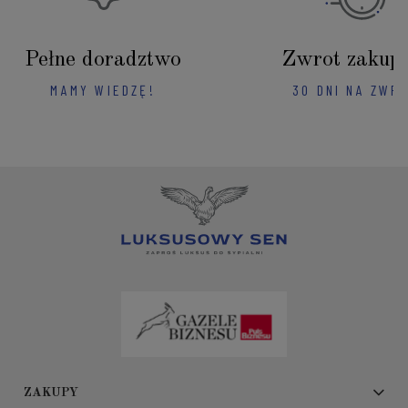
Pełne doradztwo
Zwrot zakup
MAMY WIEDZĘ!
30 DNI NA ZWR
ZAKUPY