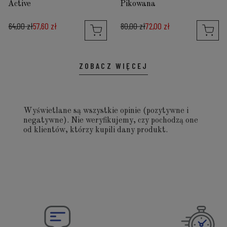
Active
Pikowana
64,00 zł
57,60 zł
80,00 zł
72,00 zł
ZOBACZ WIĘCEJ
Wyświetlane są wszystkie opinie (pozytywne i
negatywne). Nie weryfikujemy, czy pochodzą one
od klientów, którzy kupili dany produkt.