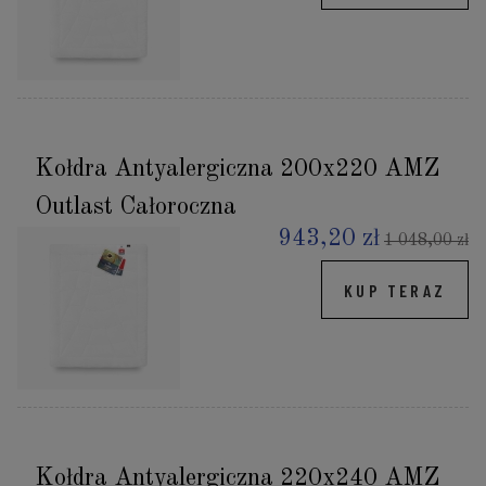
Kołdra Antyalergiczna 200x220 AMZ
Outlast Całoroczna
943,20 zł
1 048,00 zł
KUP TERAZ
Kołdra Antyalergiczna 220x240 AMZ