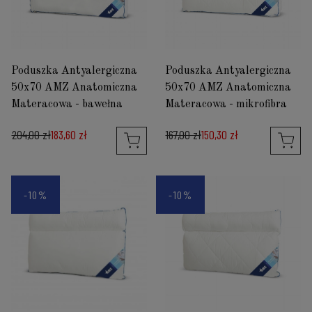
Poduszka Antyalergiczna
Poduszka Antyalergiczna
50x70 AMZ Anatomiczna
50x70 AMZ Anatomiczna
Materacowa - bawełna
Materacowa - mikrofibra
204,00 zł
183,60 zł
167,00 zł
150,30 zł
-10%
-10%