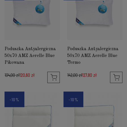
Poduszka Antyalergiczna
Poduszka Antyalergiczna
50x70 AMZ Aerelle Blue
50x70 AMZ Aerelle Blue
Pikowana
Termo
134,00 zł
120,60 zł
142,00 zł
127,80 zł
-10%
-10%