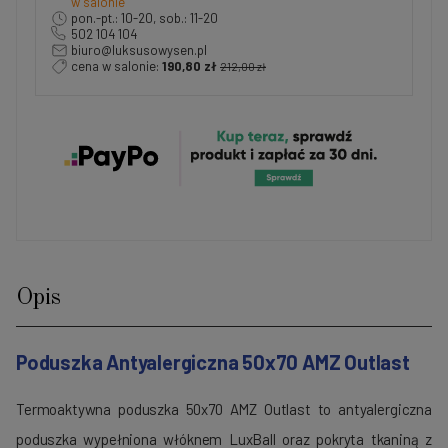
w salonie
pon.-pt.: 10-20, sob.: 11-20
502 104 104
biuro@luksusowysen.pl
cena w salonie:
190,80 zł
212,00 zł
Opis
Poduszka Antyalergiczna 50x70 AMZ Outlast
Termoaktywna poduszka 50x70 AMZ Outlast to antyalergiczna
poduszka wypełniona włóknem LuxBall oraz pokryta tkaniną z