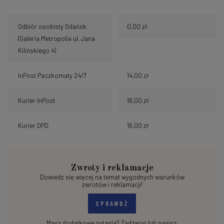
Odbiór osobisty Gdańsk
0,00 zł
(Galeria Metropolia ul. Jana
Kilińskiego 4)
InPost Paczkomaty 24/7
14,00 zł
Kurier InPost
16,00 zł
Kurier DPD
16,00 zł
Zwroty i reklamacje
Dowiedz się więcej na temat wygodnych warunków
zwrotów i reklamacji!
SPRAWDŹ
Masz dodatkowe pytania? Zadzwoń lub napisz: