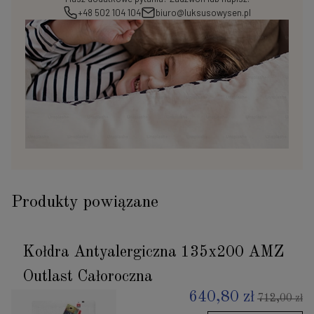
+48 502 104 104
biuro@luksusowysen.pl
Produkty powiązane
Kołdra Antyalergiczna 135x200 AMZ
Outlast Całoroczna
640,80 zł
712,00 zł