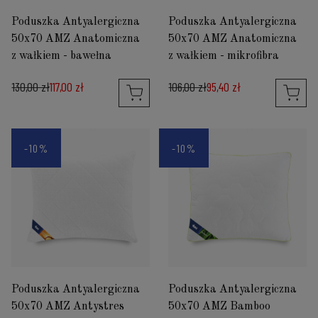
Poduszka Antyalergiczna
Poduszka Antyalergiczna
50x70 AMZ Anatomiczna
50x70 AMZ Anatomiczna
z wałkiem - bawełna
z wałkiem - mikrofibra
130,00 zł
117,00 zł
106,00 zł
95,40 zł
-10%
-10%
Poduszka Antyalergiczna
Poduszka Antyalergiczna
50x70 AMZ Antystres
50x70 AMZ Bamboo