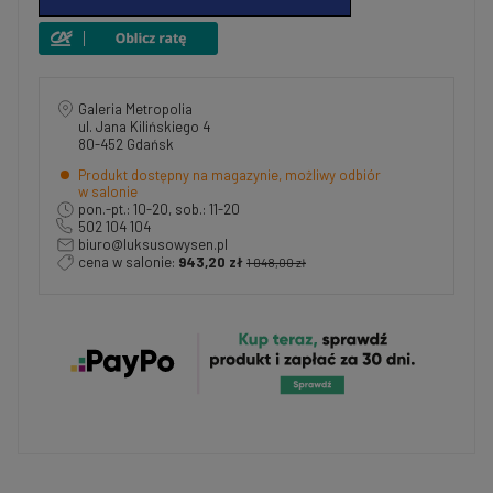
Galeria Metropolia
ul. Jana Kilińskiego 4
80-452 Gdańsk
Produkt dostępny na magazynie, możliwy odbiór
w salonie
pon.-pt.: 10-20, sob.: 11-20
502 104 104
biuro@luksusowysen.pl
cena w salonie:
943,20 zł
1 048,00 zł