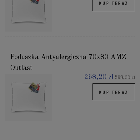
KUP TERAZ
Poduszka Antyalergiczna 70x80 AMZ
Outlast
268,20 zł
298,00 zł
KUP TERAZ