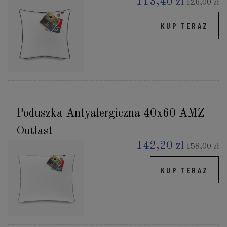
113,40 zł
126,00 zł
KUP TERAZ
Poduszka Antyalergiczna 40x60 AMZ
Outlast
142,20 zł
158,00 zł
KUP TERAZ