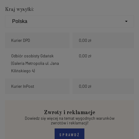
Kraj wysyłki:
Kurier DPD
0,00 zł
Odbiór osobisty Gdańsk
0,00 zł
(Galeria Metropolia ul. Jana
Kilińskiego 4)
Kurier InPost
0,00 zł
Zwroty i reklamacje
Dowiedz się więcej na temat wygodnych warunków
zwrotów i reklamacji!
SPRAWDŹ