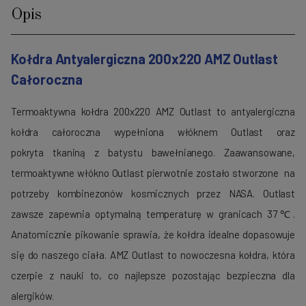
Opis
Kołdra Antyalergiczna 200x220 AMZ Outlast
Całoroczna
Termoaktywna kołdra 200x220 AMZ Outlast to antyalergiczna
kołdra całoroczna wypełniona włóknem Outlast oraz
pokryta tkaniną z batystu bawełnianego. Zaawansowane,
termoaktywne włókno Outlast pierwotnie zostało stworzone na
potrzeby kombinezonów kosmicznych przez NASA. Outlast
zawsze zapewnia optymalną temperaturę w granicach 37℃.
Anatomicznie
pikowanie sprawia, że kołdra idealne dopasowuje
się do naszego ciała. AMZ Outlast to nowoczesna kołdra, która
czerpie z nauki to, co najlepsze pozostając bezpieczna dla
alergików.