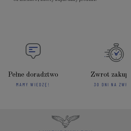
Pełne doradztwo
Zwrot zakup
MAMY WIEDZĘ!
30 DNI NA ZWR