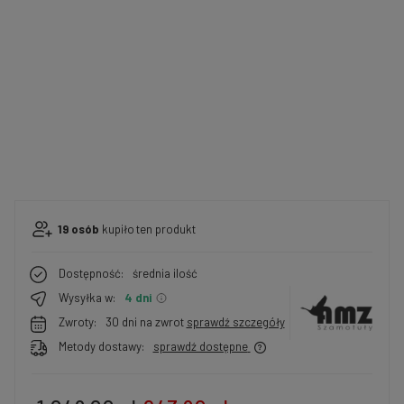
19
osób
kupiło
ten produkt
Dostępność:
średnia ilość
Wysyłka w:
4 dni
Zwroty:
30 dni na zwrot
sprawdź szczegóły
Metody dostawy:
sprawdź dostępne