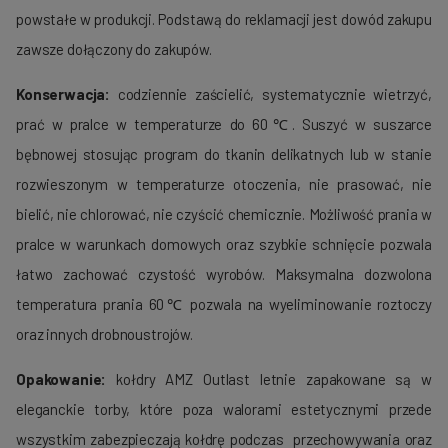
powstałe w produkcji. Podstawą do reklamacji jest dowód zakupu
zawsze dołączony do zakupów.
Konserwacja:
codziennie zaścielić, systematycznie wietrzyć,
prać w pralce w temperaturze do 60℃. Suszyć w suszarce
bębnowej stosując program do tkanin delikatnych lub w stanie
rozwieszonym w temperaturze otoczenia, nie prasować, nie
bielić, nie chlorować, nie czyścić chemicznie. Możliwość prania w
pralce w warunkach domowych oraz szybkie schnięcie pozwala
łatwo zachować czystość wyrobów. Maksymalna dozwolona
temperatura prania 60℃ pozwala na wyeliminowanie roztoczy
oraz innych drobnoustrojów.
Opakowanie:
kołdry AMZ Outlast letnie zapakowane są w
eleganckie torby, które poza walorami estetycznymi przede
wszystkim zabezpieczają kołdrę podczas przechowywania oraz