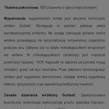
Tkanina pokryciowa:
100% bawełny o splocie batystowym.
Wypełnienie:
wypełnieniem kołder jest aktywne termicznie
włókno Outlast. Występuje w postaci jednego płata
wysokopuszystej włókniny. Na uwagę zasługuje główna cecha
włókna pozwalająca na optymalizację temperatury organizmu
podczas snu. Odbywa się to dzięki mikrokapsułkom wtopionym
we włókno. W mikrokapsułkach zamknięty jest materiał
przemiany fazowej - PCM. Kapsułki te zależnie od potrzeb mogą
chłodzić, grzać lub być neutralne. Poza zaletami termoregulacji
włókno jest wyjątkowo komfortowe, nadając kołdrą wyjątkową
lekkość, sprężystość oraz zapewnia przedłużoną trwałość.
Zasada działania włókniny Outlast:
Zaawansowana
kosmiczna technologia wykorzystuje proste zjawiska fizyczne: