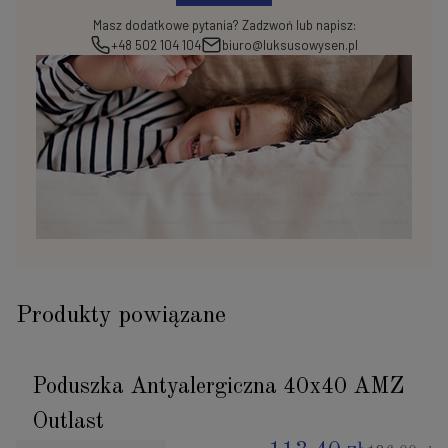
Masz dodatkowe pytania? Zadzwoń lub napisz:
+48 502 104 104
biuro@luksusowysen.pl
Produkty powiązane
Poduszka Antyalergiczna 40x40 AMZ
Outlast