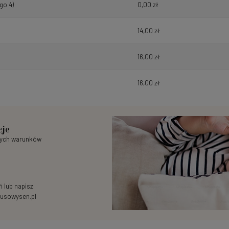
go 4)
0,00 zł
14,00 zł
16,00 zł
16,00 zł
cje
nych warunków
 lub napisz:
usowysen.pl