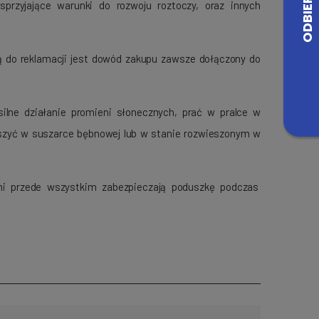
sprzyjające warunki do rozwoju roztoczy, oraz innych
ą do reklamacji jest dowód zakupu zawsze dołączony do
silne działanie promieni słonecznych, prać w pralce w
uszyć w suszarce bębnowej lub w stanie rozwieszonym w
mi przede wszystkim zabezpieczają poduszkę podczas