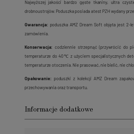
Najwyższej jakości bardzo gęste tkaniny, ultra czys
drobnoustrojów. Poduszka posiada atest PZH wydany prze
Gwarancja:
poduszka AMZ Dream Soft objęta jest 2-le
zamówienia.
Konserwacja:
codziennie strzepnąć (przywrócić do p
temperaturze do 40℃ z użyciem specjalistycznych dete
temperaturze otoczenia. Nie prasować, nie bielić, nie chl
Opakowanie:
poduszki z kolekcji AMZ Dream zapako
przechowywania oraz transportu.
Informacje dodatkowe