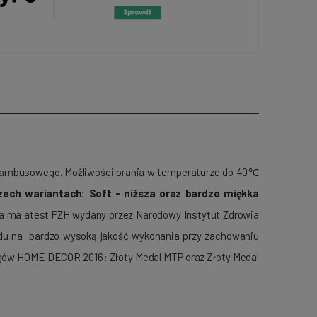
 bambusowego. Możliwości prania w temperaturze do 40℃
ech wariantach: Soft - niższa oraz bardzo miękka
a ma atest PZH wydany przez Narodowy Instytut Zdrowia
lędu na bardzo wysoką jakość wykonania przy zachowaniu
rgów HOME DECOR 2016: Złoty Medal MTP oraz Złoty Medal