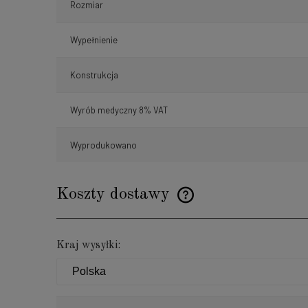
Rozmiar
Wypełnienie
Konstrukcja
Wyrób medyczny 8% VAT
Wyprodukowano
Koszty dostawy
Cena nie zawiera ewentualnyc
Kraj wysyłki:
płatności