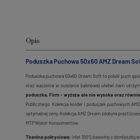
Opis
Poduszka Puchowa 50x60 AMZ Dream So
Poduszka puchowa 50x60 Dream Soft to polski puch gęs
oraz suszenia w suszarce bębnowej ułatwi nam utrzym
poduszka, Firm - wyższa ale nie wysoka oraz równi
Publicznego. Kolekcja kołder i poduszek puchowych AMZ
optymalnej ceny. Kolekcja AMZ Dream zdobyła prestiżow
MTP Wybór Konsumentów.
Tkanina pokryciowa:
inlet 100% bawełny z domieszką 