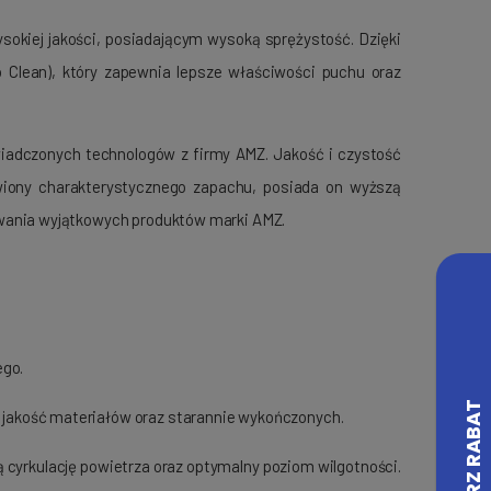
sokiej jakości, posiadającym wysoką sprężystość. Dzięki
 Clean), który zapewnia lepsze właściwości puchu oraz
iadczonych technologów z firmy AMZ. Jakość i czystość
awiony charakterystycznego zapachu, posiada on wyższą
owania wyjątkowych produktów marki AMZ.
ego.
j jakość materiałów oraz starannie wykończonych.
 cyrkulację powietrza oraz optymalny poziom wilgotności.