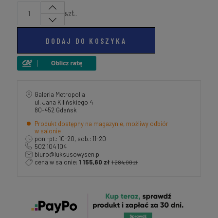
szt.
DODAJ DO KOSZYKA
Galeria Metropolia
ul. Jana Kilińskiego 4
80-452 Gdańsk
Produkt dostępny na magazynie, możliwy odbiór
w salonie
pon.-pt.: 10-20, sob.: 11-20
502 104 104
biuro@luksusowysen.pl
cena w salonie:
1 155,60 zł
1 284,00 zł