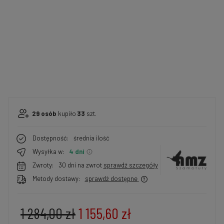
29
osób
kupiło
33
szt.
Dostępność:
średnia ilość
Wysyłka w:
4 dni
Zwroty:
30 dni na zwrot
sprawdź szczegóły
Metody dostawy:
sprawdź dostępne
1 284,00 zł
1 155,60 zł