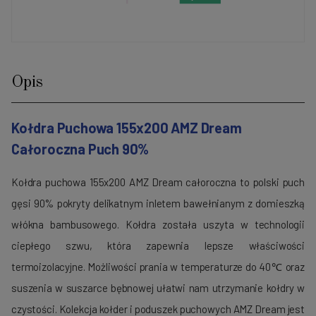
Opis
Kołdra Puchowa 155x200 AMZ Dream
Całoroczna Puch 90%
Kołdra puchowa 155x200 AMZ Dream całoroczna to polski puch
gęsi 90% pokryty delikatnym inletem bawełnianym z domieszką
włókna bambusowego. Kołdra została uszyta w technologii
ciepłego szwu, która zapewnia lepsze właściwości
termoizolacyjne. Możliwości prania w temperaturze do 40℃ oraz
suszenia w suszarce bębnowej ułatwi nam utrzymanie kołdry w
czystości. Kolekcja kołder i poduszek puchowych AMZ Dream jest