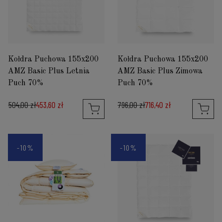
Kołdra Puchowa 155x200
Kołdra Puchowa 155x200
AMZ Basic Plus Letnia
AMZ Basic Plus Zimowa
Puch 70%
Puch 70%
504,00 zł
453,60 zł
796,00 zł
716,40 zł
-10%
-10%