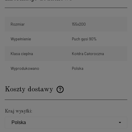
Rozmiar
155x200
Wypełnienie
Puch gęsi 90%
Klasa cieplna
Kołdra Całoroczna
Wyprodukowano
Polska
Koszty dostawy
Cena nie zawiera ewentualnych kosztów płatności
Kraj wysyłki: