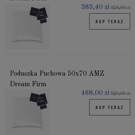
383,40 zł
426,00 zł
KUP TERAZ
Poduszka Puchowa 50x70 AMZ
Dream Firm
468,00 zł
520,00 zł
KUP TERAZ