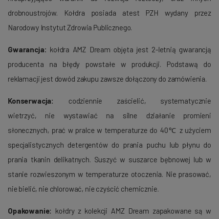
drobnoustrojów. Kołdra posiada atest PZH wydany przez
Narodowy Instytut Zdrowia Publicznego.
Gwarancja:
kołdra AMZ Dream objęta jest 2-letnią gwarancją
producenta na błędy powstałe w produkcji. Podstawą do
reklamacji jest dowód zakupu zawsze dołączony do zamówienia.
Konserwacja:
codziennie zaścielić, systematycznie
wietrzyć, nie wystawiać na silne działanie promieni
słonecznych, prać w pralce w temperaturze do 40℃ z użyciem
specjalistycznych detergentów do prania puchu lub płynu do
prania tkanin delikatnych. Suszyć w suszarce bębnowej lub w
stanie rozwieszonym w temperaturze otoczenia. Nie prasować,
nie bielić, nie chlorować, nie czyścić chemicznie.
Opakowanie:
kołdry z kolekcji AMZ Dream zapakowane są w