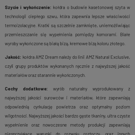
Szycie i wykończenie:
kołdra o budowie kasetonowej szyta w
technologii ciepłego szwu, która zapewnia lepsze właściwości
termoizolacyjne. Kratki są szczelnie zamknięte, uniemożliwiając
przemieszczanie się wypełnienia pomiędzy komorami. Białe
wyroby wykończone są białą bizą, kremowe bizą koloru złotego.
Jakość:
kołdra AMZ Dream należy do linii AMZ Natural Exclusive,
czyli grupy produktów wykonanych ręcznie z najwyższej jakość
materiałów oraz starannie wykończonych.
Cechy dodatkowe:
wyrób naturalny wyprodukowany z
najwyższej jakości surowców i materiałów, które zapewniają
odpowiednią cyrkulację powietrza oraz optymalny poziom
wilgotności. Najwyższej jakości bardzo gęste tkaniny, ultra czyste
wypełnienie oraz nowoczesne metody produkcji zapewniają
niesprzyjające warunki do rozwoju roztoczy, oraz innych