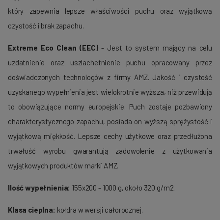
który zapewnia lepsze właściwości puchu oraz wyjątkową
czystość i brak zapachu.
Extreme Eco Clean (EEC)
- Jest to system mający na celu
uzdatnienie oraz uszlachetnienie puchu opracowany przez
doświadczonych technologów z firmy AMZ. Jakość i czystość
uzyskanego wypełnienia jest wielokrotnie wyższa, niż przewidują
to obowiązujące normy europejskie. Puch zostaje pozbawiony
charakterystycznego zapachu, posiada on wyższą sprężystość i
wyjątkową miękkość. Lepsze cechy użytkowe oraz przedłużona
trwałość wyrobu gwarantują zadowolenie z użytkowania
wyjątkowych produktów marki AMZ.
Ilość wypełnienia:
155x200 - 1000 g, około 320 g/m2.
Klasa cieplna:
kołdra w wersji całorocznej.