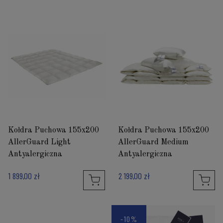
Kołdra Puchowa 155x200
Kołdra Puchowa 155x200
AllerGuard Light
AllerGuard Medium
Antyalergiczna
Antyalergiczna
1 899,00 zł
2 199,00 zł
-10%