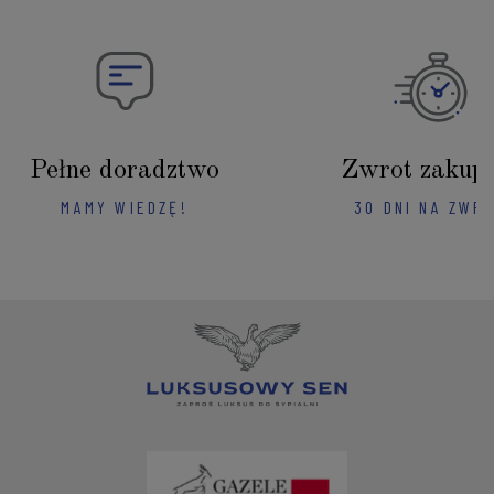
Pełne doradztwo
Zwrot zakup
MAMY WIEDZĘ!
30 DNI NA ZWR