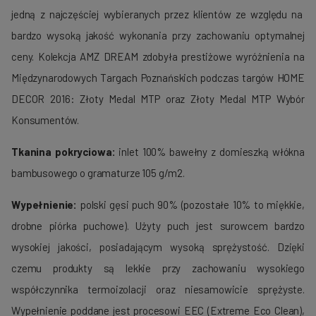
jedną z najczęściej wybieranych przez klientów ze względu na
bardzo wysoką jakość wykonania przy zachowaniu optymalnej
ceny. Kolekcja AMZ DREAM zdobyła prestiżowe wyróżnienia na
Międzynarodowych Targach Poznańskich podczas targów HOME
DECOR 2016: Złoty Medal MTP oraz Złoty Medal MTP Wybór
Konsumentów.
Tkanina pokryciowa:
inlet 100% bawełny z domieszką włókna
bambusowego o gramaturze 105 g/m2.
Wypełnienie:
polski gęsi puch 90% (pozostałe 10% to miękkie,
drobne piórka puchowe). Użyty puch jest surowcem bardzo
wysokiej jakości, posiadającym wysoką sprężystość. Dzięki
czemu produkty są lekkie przy zachowaniu wysokiego
współczynnika termoizolacji oraz niesamowicie sprężyste.
Wypełnienie poddane jest procesowi EEC (Extreme Eco Clean),