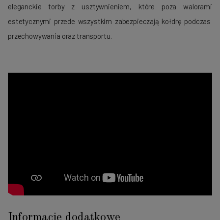
eleganckie torby z usztywnieniem, które poza walorami
estetycznymi przede wszystkim zabezpieczają kołdrę podczas
przechowywania oraz transportu.
Informacje dodatkowe