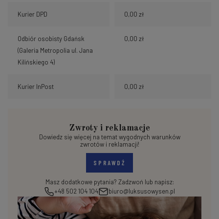
Kurier DPD
0,00 zł
Odbiór osobisty Gdańsk
0,00 zł
(Galeria Metropolia ul. Jana
Kilińskiego 4)
Kurier InPost
0,00 zł
Zwroty i reklamacje
Dowiedz się więcej na temat wygodnych warunków
zwrotów i reklamacji!
SPRAWDŹ
Masz dodatkowe pytania? Zadzwoń lub napisz:
+48 502 104 104
biuro@luksusowysen.pl