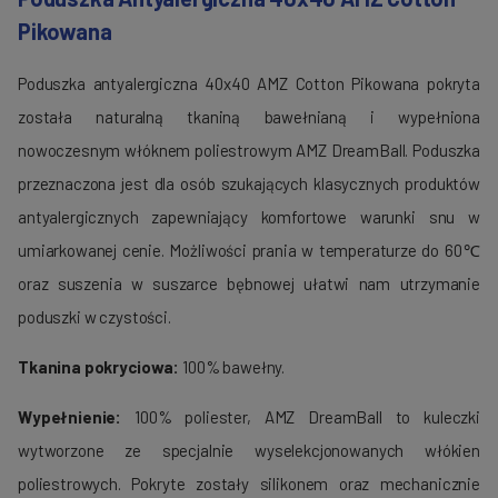
Pikowana
Poduszka antyalergiczna 40x40 AMZ Cotton Pikowana pokryta
została naturalną tkaniną bawełnianą i wypełniona
nowoczesnym włóknem poliestrowym AMZ DreamBall. Poduszka
przeznaczona jest dla osób szukających klasycznych produktów
antyalergicznych zapewniający komfortowe warunki snu w
umiarkowanej cenie. Możliwości prania w temperaturze do 60℃
oraz suszenia w suszarce bębnowej ułatwi nam utrzymanie
poduszki w czystości.
Tkanina pokryciowa:
100% bawełny.
Wypełnienie:
100% poliester, AMZ DreamBall to kuleczki
wytworzone ze specjalnie wyselekcjonowanych włókien
poliestrowych. Pokryte zostały silikonem oraz mechanicznie