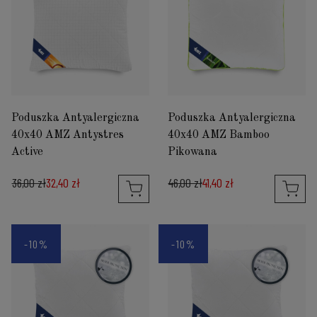
Poduszka Antyalergiczna
Poduszka Antyalergiczna
40x40 AMZ Antystres
40x40 AMZ Bamboo
Active
Pikowana
36,00 zł
32,40 zł
46,00 zł
41,40 zł
-10%
-10%