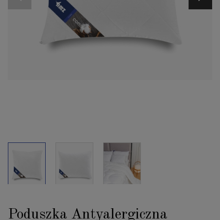
Poduszka Antyalergiczna