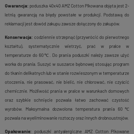
Gwarancja:
poduszka 40x40 AMZ Cotton Pikowana objęta jest 2-
letnią gwarancją na błędy powstałe w produkcji. Podstawą do
reklamacji jest dowód zakupu zawsze dołączony do zakupów.
Konserwacja:
codziennie strzepnąć (przywrócić do pierwotnego
kształtu), systematycznie wietrzyć, prać w pralce w
temperaturze do 60℃. Do prania poduszki należy zawsze użyć
worka do prania. Suszyć w suszarce bębnowej stosując program
do tkanin delikatnych lub w stanie rozwieszonym w temperaturze
otoczenia, nie prasować, nie bielić, nie chlorować, nie czyścić
chemicznie. Możliwość prania w pralce w warunkach domowych
oraz szybkie schnięcie pozwala łatwo zachować czystość
wyrobów. Maksymalna dozwolona temperatura prania 60℃
pozwala na wyeliminowanie roztoczy oraz innych drobnoustrojów.
Opakowanie:
poduszki antyalergiczne AMZ Cotton Pikowane