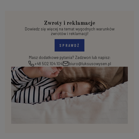
Zwroty i reklamacje
Dowiedz się więcej na temat wygodnych warunków
zwrotów i reklamacji!
SPRAWDŹ
Masz dodatkowe pytania? Zadzwoń lub napisz:
+48 502 104 104
biuro@luksusowysen.pl