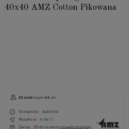
40x40 AMZ Cotton Pikowana
20
osób
kupiło
44
szt.
Dostępność:
duża ilość
Wysyłka w:
4 dni
Zwroty:
30 dni na zwrot
sprawdź szczegóły