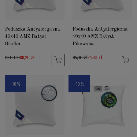
Poduszka Antyalergiczna
Poduszka Antyalergiczna
40x40 AMZ Batyst
40x40 AMZ Batyst
Gładka
Pikowana
98,00 zł
88,20 zł
94,00 zł
84,60 zł
-10%
-10%