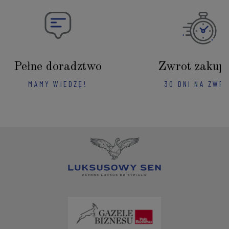
Pełne doradztwo
Zwrot zakup
MAMY WIEDZĘ!
30 DNI NA ZWR