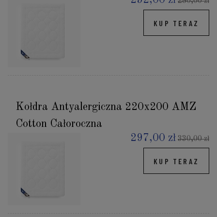
252,00 zł
280,00 zł
KUP TERAZ
Kołdra Antyalergiczna 220x200 AMZ
Cotton Całoroczna
297,00 zł
330,00 zł
KUP TERAZ