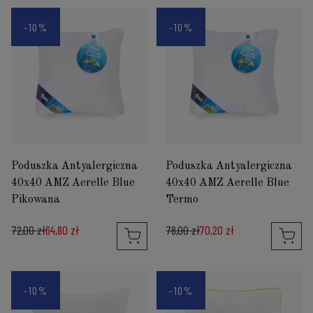
-10%
-10%
Poduszka Antyalergiczna
Poduszka Antyalergiczna
40x40 AMZ Aerelle Blue
40x40 AMZ Aerelle Blue
Pikowana
Termo
72,00 zł
64,80 zł
78,00 zł
70,20 zł
-10%
-10%