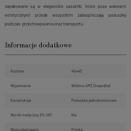
zapakowane są w eleganckie saszetki, które poza walorami
estetycznymi przede wszystkim zabezpieczają poduszkę
podczas przechowywania oraz transportu.
Informacje dodatkowe
Rozmiar
40x40
Wypełnienie
Włókno AMZ DreamBall
Konstrukcja
Poduszka jednokomorowa
Wyrób medyczny 8% VAT
Nie
Wyprodukowano
Polska