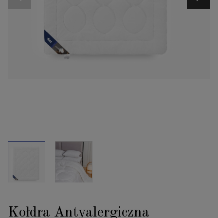
Kołdra Antyalergiczna