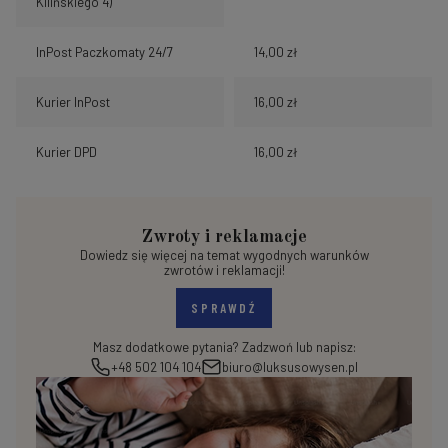
Kilińskiego 4)
InPost Paczkomaty 24/7
14,00 zł
Kurier InPost
16,00 zł
Kurier DPD
16,00 zł
Zwroty i reklamacje
Dowiedz się więcej na temat wygodnych warunków
zwrotów i reklamacji!
SPRAWDŹ
Masz dodatkowe pytania? Zadzwoń lub napisz:
+48 502 104 104
biuro@luksusowysen.pl