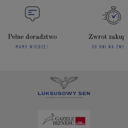
Pełne doradztwo
Zwrot zakup
MAMY WIEDZĘ!
30 DNI NA ZWR