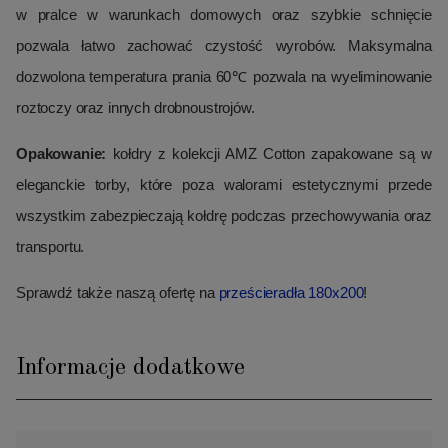
w pralce w warunkach domowych oraz szybkie schnięcie
pozwala łatwo zachować czystość wyrobów. Maksymalna
dozwolona temperatura prania 60℃ pozwala na wyeliminowanie
roztoczy oraz innych drobnoustrojów.
Opakowanie:
kołdry z kolekcji AMZ Cotton zapakowane są w
eleganckie torby, które poza walorami estetycznymi przede
wszystkim zabezpieczają kołdrę podczas przechowywania oraz
transportu.
Sprawdź także naszą ofertę na
prześcieradła 180x200
!
Informacje dodatkowe