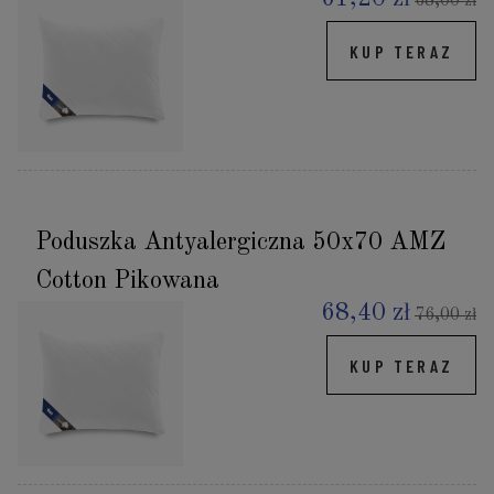
68,00 zł
KUP TERAZ
Poduszka Antyalergiczna 50x70 AMZ
Cotton Pikowana
68,40 zł
76,00 zł
KUP TERAZ