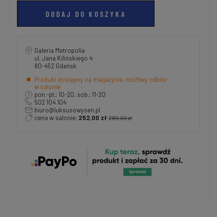
DODAJ DO KOSZYKA
Galeria Metropolia
ul. Jana Kilińskiego 4
80-452 Gdańsk
Produkt dostępny na magazynie, możliwy odbiór
w salonie
pon.-pt.: 10-20, sob.: 11-20
502 104 104
biuro@luksusowysen.pl
cena w salonie:
252,00 zł
280,00 zł