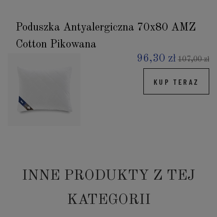
Poduszka Antyalergiczna 70x80 AMZ
Cotton Pikowana
96,30 zł
107,00 zł
KUP TERAZ
INNE PRODUKTY Z TEJ
KATEGORII