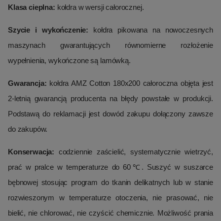
Klasa cieplna:
kołdra w wersji całorocznej.
Szycie i wykończenie:
kołdra pikowana na nowoczesnych
maszynach gwarantujących równomierne rozłożenie
wypełnienia, wykończone są lamówką.
Gwarancja:
kołdra AMZ Cotton 180x200 całoroczna objęta jest
2-letnią gwarancją producenta na błędy powstałe w produkcji.
Podstawą do reklamacji jest dowód zakupu dołączony zawsze
do zakupów.
Konserwacja:
codziennie zaścielić, systematycznie wietrzyć,
prać w pralce w temperaturze do 60℃. Suszyć w suszarce
bębnowej stosując program do tkanin delikatnych lub w stanie
rozwieszonym w temperaturze otoczenia, nie prasować, nie
bielić, nie chlorować, nie czyścić chemicznie. Możliwość prania