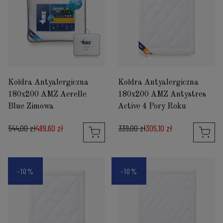
Kołdra Antyalergiczna
Kołdra Antyalergiczna
180x200 AMZ Aerelle
180x200 AMZ Antystres
Blue Zimowa
Active 4 Pory Roku
544,00 zł
489,60 zł
339,00 zł
305,10 zł
-10%
-10%