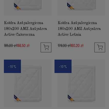
Kołdra Antyalergiczna
Kołdra Antyalergiczna
180x200 AMZ Antystres
180x200 AMZ Antystres
Active Całoroczna
Active Letnia
185,00 zł
166,50 zł
178,00 zł
160,20 zł
-10%
-10%