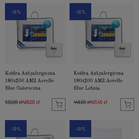
-10%
-10%
Kołdra Antyalergiczna
Kołdra Antyalergiczna
180x200 AMZ Aerelle
180x200 AMZ Aerelle
Blue Całoroczna
Blue Letnia
520,00 zł
468,00 zł
446,00 zł
401,40 zł
-10%
-10%