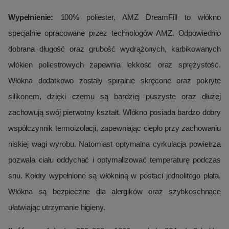
Wypełnienie:
100% poliester, AMZ DreamFill to włókno
specjalnie opracowane przez technologów AMZ. Odpowiednio
dobrana długość oraz grubość wydrążonych, karbikowanych
włókien poliestrowych zapewnia lekkość oraz sprężystość.
Włókna dodatkowo zostały spiralnie skręcone oraz pokryte
silikonem, dzięki czemu są bardziej puszyste oraz dłużej
zachowują swój pierwotny kształt. Włókno posiada bardzo dobry
współczynnik termoizolacji, zapewniając ciepło przy zachowaniu
niskiej wagi wyrobu. Natomiast optymalna cyrkulacja powietrza
pozwala ciału oddychać i optymalizować temperaturę podczas
snu. Kołdry wypełnione są włókniną w postaci jednolitego płata.
Włókna są bezpieczne dla alergików oraz szybkoschnące
ułatwiając utrzymanie higieny.