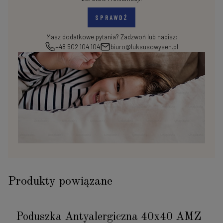
SPRAWDŹ
Masz dodatkowe pytania? Zadzwoń lub napisz:
+48 502 104 104
biuro@luksusowysen.pl
Produkty powiązane
Poduszka Antyalergiczna 40x40 AMZ