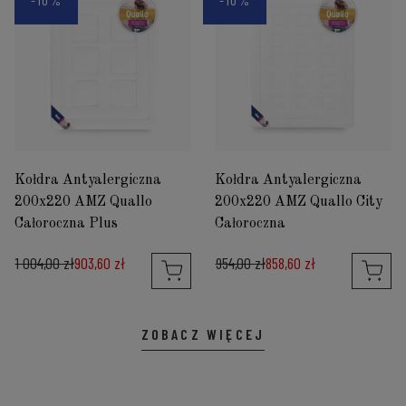
Kołdra Antyalergiczna
Kołdra Antyalergiczna
200x220 AMZ Quallo
200x220 AMZ Quallo City
Całoroczna Plus
Całoroczna
1 004,00 zł
903,60 zł
954,00 zł
858,60 zł
ZOBACZ WIĘCEJ