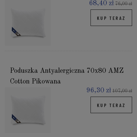
68,40 zł
76,00 zł
KUP TERAZ
Poduszka Antyalergiczna 70x80 AMZ
Cotton Pikowana
96,30 zł
107,00 zł
KUP TERAZ