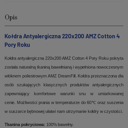
Opis
Kołdra Antyalergiczna 220x200 AMZ Cotton 4
Pory Roku
Kołdra antyalergiczna 220x200 AMZ Cotton 4 Pory Roku pokryta
została naturalną tkaniną bawełnianą i wypełniona nowoczesnym
włóknem poliestrowym AMZ DreamFill. Kołdra przeznaczona dla
osób szukających klasycznych produktów antyalergicznych
zapewniający komfortowe warunki snu w umiarkowanej
cenie. Możliwości prania w temperaturze do 60℃ oraz suszenia
w suszarce bębnowej ułatwi nam utrzymanie kołdry w czystości.
Tkanina pokryciowa:
100% bawełny.