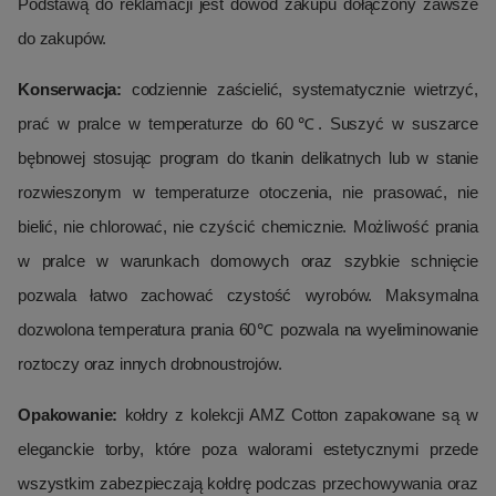
Podstawą do reklamacji jest dowód zakupu dołączony zawsze
do zakupów.
Konserwacja:
codziennie zaścielić, systematycznie wietrzyć,
prać w pralce w temperaturze do 60℃. Suszyć w suszarce
bębnowej stosując program do tkanin delikatnych lub w stanie
rozwieszonym w temperaturze otoczenia, nie prasować, nie
bielić, nie chlorować, nie czyścić chemicznie. Możliwość prania
w pralce w warunkach domowych oraz szybkie schnięcie
pozwala łatwo zachować czystość wyrobów. Maksymalna
dozwolona temperatura prania 60℃ pozwala na wyeliminowanie
roztoczy oraz innych drobnoustrojów.
Opakowanie:
kołdry z kolekcji AMZ Cotton zapakowane są w
eleganckie torby, które poza walorami estetycznymi przede
wszystkim zabezpieczają kołdrę podczas przechowywania oraz