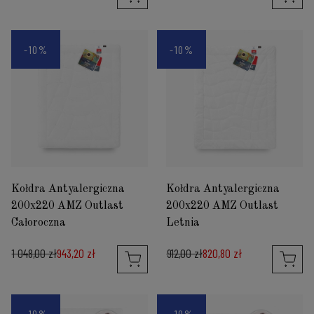
-10%
-10%
Kołdra Antyalergiczna
Kołdra Antyalergiczna
200x220 AMZ Outlast
200x220 AMZ Outlast
Całoroczna
Letnia
1 048,00 zł
943,20 zł
912,00 zł
820,80 zł
-10%
-10%