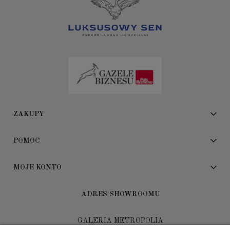
ZAKUPY
POMOC
MOJE KONTO
ADRES SHOWROOMU
GALERIA METROPOLIA