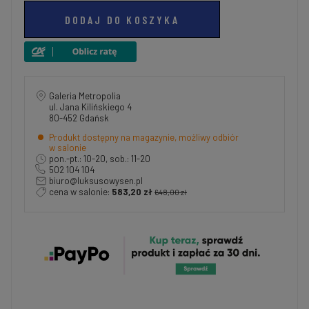
DODAJ DO KOSZYKA
Galeria Metropolia
ul. Jana Kilińskiego 4
80-452 Gdańsk
Produkt dostępny na magazynie, możliwy odbiór
w salonie
pon.-pt.: 10-20, sob.: 11-20
502 104 104
biuro@luksusowysen.pl
cena w salonie:
583,20 zł
648,00 zł