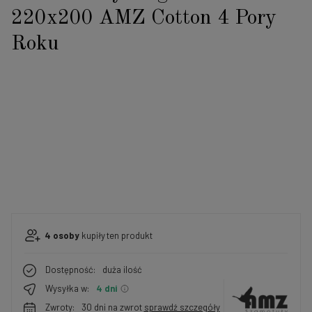
220x200 AMZ Cotton 4 Pory
Roku
4
osoby
kupiły
ten produkt
Dostępność:
duża ilość
Wysyłka w:
4 dni
Zwroty:
30 dni na zwrot
sprawdź szczegóły