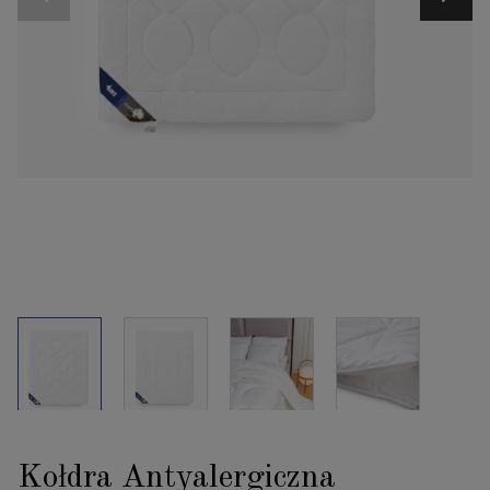
Kołdra Antyalergiczna