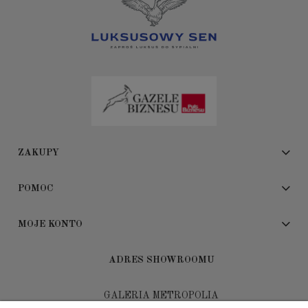
ZAKUPY
POMOC
MOJE KONTO
ADRES SHOWROOMU
GALERIA METROPOLIA