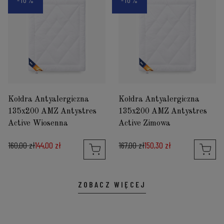
Kołdra Antyalergiczna
Kołdra Antyalergiczna
135x200 AMZ Antystres
135x200 AMZ Antystres
Active Wiosenna
Active Zimowa
160,00 zł
144,00 zł
167,00 zł
150,30 zł
ZOBACZ WIĘCEJ