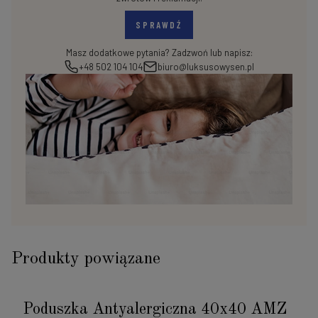
SPRAWDŹ
Masz dodatkowe pytania? Zadzwoń lub napisz:
+48 502 104 104
biuro@luksusowysen.pl
Produkty powiązane
Poduszka Antyalergiczna 40x40 AMZ