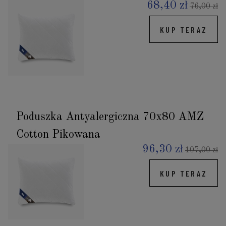
68,40 zł
76,00 zł
KUP TERAZ
Poduszka Antyalergiczna 70x80 AMZ
Cotton Pikowana
96,30 zł
107,00 zł
KUP TERAZ