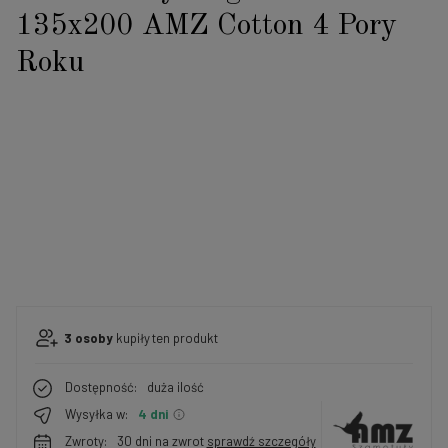
135x200 AMZ Cotton 4 Pory
Roku
3
osoby
kupiły
ten produkt
Dostępność:
duża ilość
Wysyłka w:
4 dni
Zwroty:
30 dni na zwrot
sprawdź szczegóły