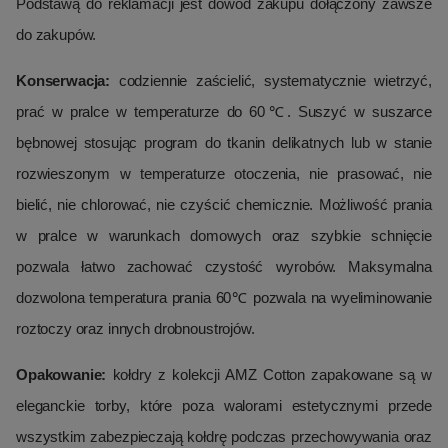
Podstawą do reklamacji jest dowód zakupu dołączony zawsze
do zakupów.
Konserwacja:
codziennie zaścielić, systematycznie wietrzyć,
prać w pralce w temperaturze do 60℃. Suszyć w suszarce
bębnowej stosując program do tkanin delikatnych lub w stanie
rozwieszonym w temperaturze otoczenia, nie prasować, nie
bielić, nie chlorować, nie czyścić chemicznie. Możliwość prania
w pralce w warunkach domowych oraz szybkie schnięcie
pozwala łatwo zachować czystość wyrobów. Maksymalna
dozwolona temperatura prania 60℃ pozwala na wyeliminowanie
roztoczy oraz innych drobnoustrojów.
Opakowanie:
kołdry z kolekcji AMZ Cotton zapakowane są w
eleganckie torby, które poza walorami estetycznymi przede
wszystkim zabezpieczają kołdrę podczas przechowywania oraz