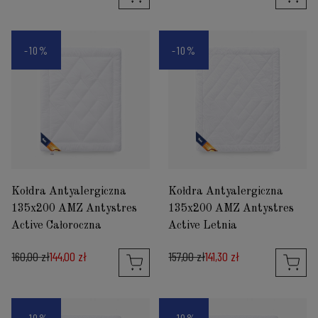
-10%
-10%
Kołdra Antyalergiczna
Kołdra Antyalergiczna
135x200 AMZ Antystres
135x200 AMZ Antystres
Active Całoroczna
Active Letnia
160,00 zł
144,00 zł
157,00 zł
141,30 zł
-10%
-10%