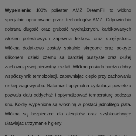
Wypełnienie:
100% poliester, AMZ DreamFill to włókno
specjalnie opracowane przez technologów AMZ. Odpowiednio
dobrana długość oraz grubość wydrążonych, karbikowanych
włókien poliestrowych zapewnia lekkość oraz sprężystość.
Włókna dodatkowo zostały spiralnie skręcone oraz pokryte
silikonem, dzięki czemu są bardziej puszyste oraz dłużej
zachowują swój pierwotny kształt. Włókno posiada bardzo dobry
współczynnik termoizolacji, zapewniając ciepło przy zachowaniu
niskiej wagi wyrobu. Natomiast optymalna cyrkulacja powietrza
pozwala ciału oddychać i optymalizować temperaturę podczas
snu. Kołdry wypełnione są włókniną w postaci jednolitego płata.
Włókna są bezpieczne dla alergików oraz szybkoschnące
ułatwiając utrzymanie higieny.