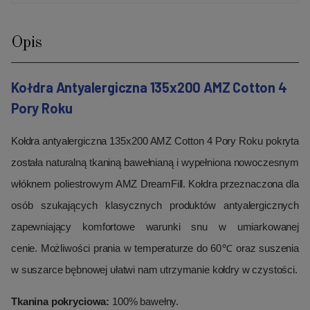
Opis
Kołdra Antyalergiczna 135x200 AMZ Cotton 4
Pory Roku
Kołdra antyalergiczna 135x200 AMZ Cotton 4 Pory Roku pokryta
została naturalną tkaniną bawełnianą i wypełniona nowoczesnym
włóknem poliestrowym AMZ DreamFill. Kołdra przeznaczona dla
osób szukających klasycznych produktów antyalergicznych
zapewniający komfortowe warunki snu w umiarkowanej
cenie. Możliwości prania w temperaturze do 60℃ oraz suszenia
w suszarce bębnowej ułatwi nam utrzymanie kołdry w czystości.
Tkanina pokryciowa:
100% bawełny.