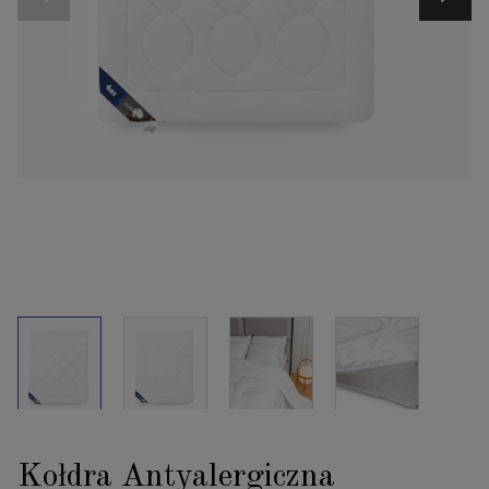
Kołdra Antyalergiczna