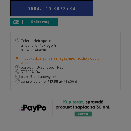
DODAJ DO KOSZYKA
Galeria Metropolia
ul. Jana Kilińskiego 4
80-452 Gdańsk
Produkt dostępny na magazynie, możliwy odbiór
w salonie
pon.-pt.: 10-20, sob.: 11-20
502 104 104
biuro@luksusowysen.pl
cena w salonie:
417,60 zł
464,00 zł