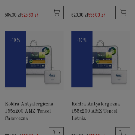
584,00 zł
525,60 zł
620,00 zł
558,00 zł
-10%
-10%
Kołdra Antyalergiczna
Kołdra Antyalergiczna
155x200 AMZ Tencel
155x200 AMZ Tencel
Całoroczna
Letnia