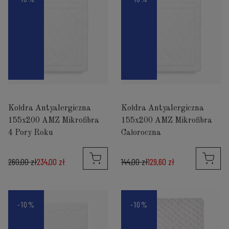
Kołdra Antyalergiczna
Kołdra Antyalergiczna
155x200 AMZ Mikrofibra
155x200 AMZ Mikrofibra
4 Pory Roku
Całoroczna
260,00 zł
234,00 zł
144,00 zł
129,60 zł
-10%
-10%