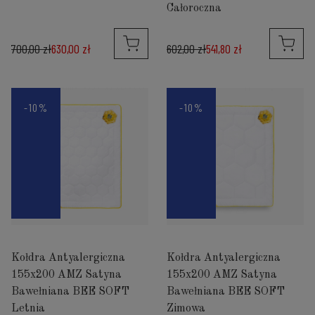
Całoroczna
700,00 zł
630,00 zł
602,00 zł
541,80 zł
-10%
-10%
Kołdra Antyalergiczna
Kołdra Antyalergiczna
155x200 AMZ Satyna
155x200 AMZ Satyna
Bawełniana BEE SOFT
Bawełniana BEE SOFT
Letnia
Zimowa