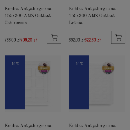
Kołdra Antyalergiczna
Kołdra Antyalergiczna
155x200 AMZ Outlast
155x200 AMZ Outlast
Całoroczna
Letnia
788,00 zł
709,20 zł
692,00 zł
622,80 zł
-10%
-10%
Kołdra Antyalergiczna
Kołdra Antyalergiczna