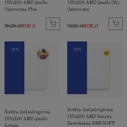
155x200 AMZ Quallo
155x200 AMZ Quallo City
Całoroczna Plus
Całoroczna
764,00 zł
687,60 zł
742,00 zł
667,80 zł
-10%
-10%
Kołdra Antyalergiczna
Kołdra Antyalergiczna
155x200 AMZ Satyna
155x200 AMZ Quallo
Bawełniana BEE SOFT
Letnia