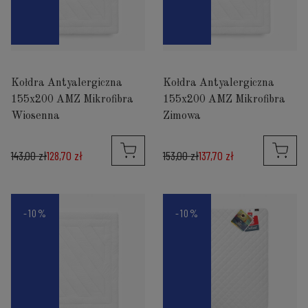
Kołdra Antyalergiczna
Kołdra Antyalergiczna
155x200 AMZ Mikrofibra
155x200 AMZ Mikrofibra
Wiosenna
Zimowa
143,00 zł
128,70 zł
153,00 zł
137,70 zł
-10%
-10%