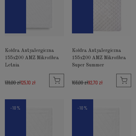
Kołdra Antyalergiczna
Kołdra Antyalergiczna
155x200 AMZ Mikrofibra
155x200 AMZ Mikrofibra
Letnia
Super Summer
139,00 zł
125,10 zł
103,00 zł
92,70 zł
-10%
-10%