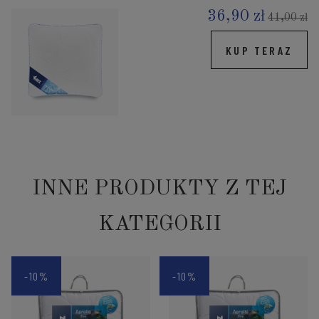
36,90 zł
41,00 zł
KUP TERAZ
INNE PRODUKTY Z TEJ
KATEGORII
-10%
-10%