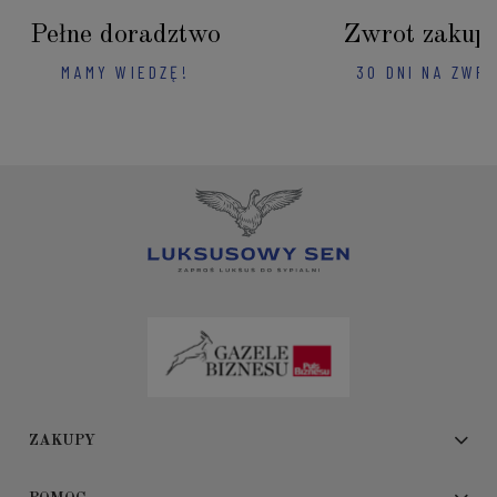
Pełne doradztwo
Zwrot zakup
MAMY WIEDZĘ!
30 DNI NA ZWR
ZAKUPY