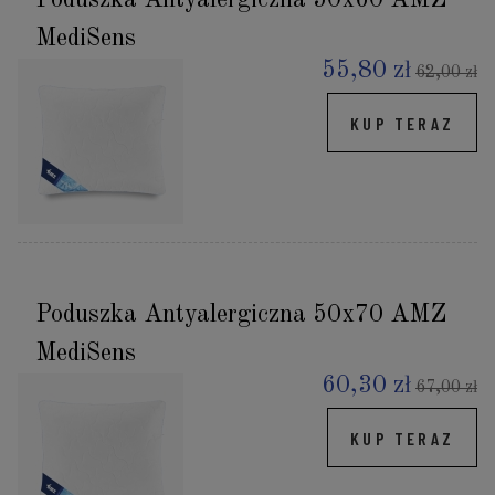
Poduszka Antyalergiczna 50x60 AMZ
MediSens
55,80 zł
62,00 zł
KUP TERAZ
Poduszka Antyalergiczna 50x70 AMZ
MediSens
60,30 zł
67,00 zł
KUP TERAZ