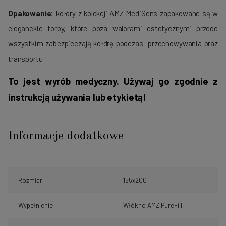
Opakowanie:
kołdry z kolekcji AMZ MediSens zapakowane są w
eleganckie torby, które poza walorami estetycznymi przede
wszystkim zabezpieczają kołdrę podczas przechowywania oraz
transportu.
To jest wyrób medyczny. Używaj go zgodnie z
instrukcją używania lub etykietą!
Informacje dodatkowe
Rozmiar
155x200
Wypełnienie
Włókno AMZ PureFill