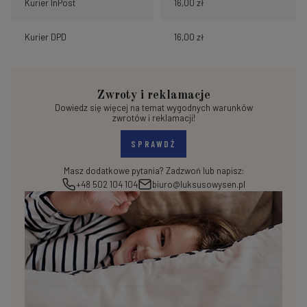
Kurier InPost
16,00 zł
Kurier DPD
16,00 zł
Zwroty i reklamacje
Dowiedz się więcej na temat wygodnych warunków
zwrotów i reklamacji!
SPRAWDŹ
Masz dodatkowe pytania? Zadzwoń lub napisz:
+48 502 104 104
biuro@luksusowysen.pl