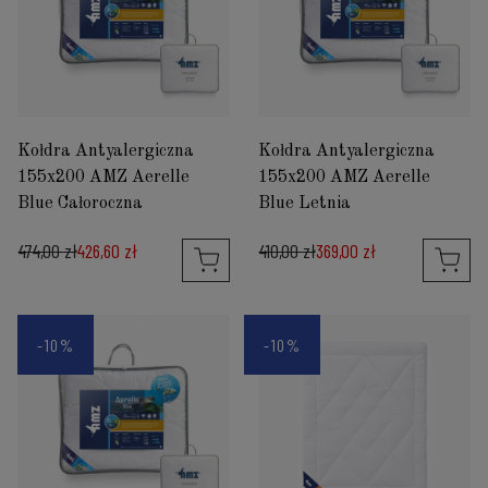
Kołdra Antyalergiczna
Kołdra Antyalergiczna
155x200 AMZ Aerelle
155x200 AMZ Aerelle
Blue Całoroczna
Blue Letnia
474,00 zł
426,60 zł
410,00 zł
369,00 zł
-10%
-10%