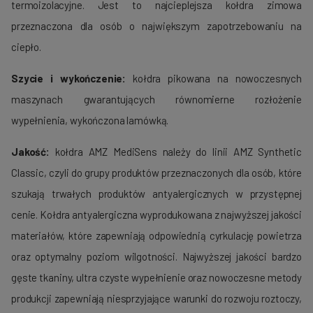
termoizolacyjne. Jest to najcieplejsza kołdra zimowa
przeznaczona dla osób o największym zapotrzebowaniu na
ciepło.
Szycie i wykończenie:
kołdra pikowana na nowoczesnych
maszynach gwarantujących równomierne rozłożenie
wypełnienia, wykończona lamówką.
Jakość:
kołdra AMZ MediSens należy do linii AMZ Synthetic
Classic, czyli do grupy produktów przeznaczonych dla osób, które
szukają trwałych produktów antyalergicznych w przystępnej
cenie. Kołdra antyalergiczna wyprodukowana z najwyższej jakości
materiałów, które zapewniają odpowiednią cyrkulację powietrza
oraz optymalny poziom wilgotności. Najwyższej jakości bardzo
gęste tkaniny, ultra czyste wypełnienie oraz nowoczesne metody
produkcji zapewniają niesprzyjające warunki do rozwoju roztoczy,