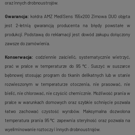
oraz innych drobnoustrojów.
Gwarancja:
kołdra AMZ MediSens 155x200 Zimowa DUO objęta
jest 2-letnią gwarancją producenta na błędy powstałe w
produkcji. Podstawą do reklamacji jest dowód zakupu dołączony
zawsze do zamówienia.
Konserwacja:
codziennie zaścielić, systematycznie wietrzyć,
prać w pralce w temperaturze do 95℃. Suszyć w suszarce
bębnowej stosując program do tkanin delikatnych lub w stanie
rozwieszonym w temperaturze otoczenia, nie prasować, nie
bielić, nie chlorować, nie czyścić chemicznie. Możliwość prania w
pralce w warunkach domowych oraz szybkie schnięcie pozwala
łatwo zachować czystość wyrobów. Maksymalna dozwolona
temperatura prania 95℃ zapewnia sterylność oraz pozwala na
wyeliminowanie roztoczy i innych drobnoustrojów.