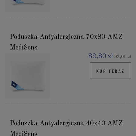
Poduszka Antyalergiczna 70x80 AMZ
MediSens
82,80 zł
92,00 zł
KUP TERAZ
Poduszka Antyalergiczna 40x40 AMZ
MediSens