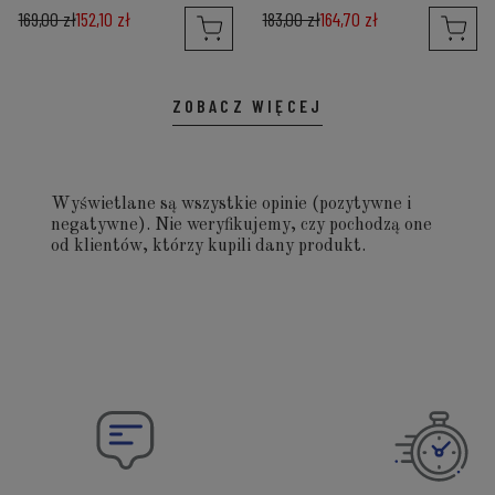
169,00 zł
152,10 zł
183,00 zł
164,70 zł
ZOBACZ WIĘCEJ
Wyświetlane są wszystkie opinie (pozytywne i
negatywne). Nie weryfikujemy, czy pochodzą one
od klientów, którzy kupili dany produkt.