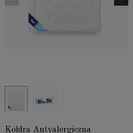
Kołdra Antyalergiczna