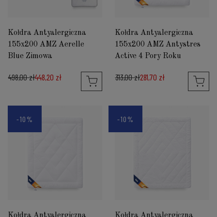
Kołdra Antyalergiczna
Kołdra Antyalergiczna
155x200 AMZ Aerelle
155x200 AMZ Antystres
Blue Zimowa
Active 4 Pory Roku
498,00 zł
448,20 zł
313,00 zł
281,70 zł
-10%
-10%
Kołdra Antyalergiczna
Kołdra Antyalergiczna