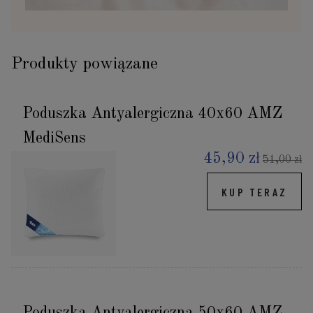
Produkty powiązane
Poduszka Antyalergiczna 40x60 AMZ
MediSens
45,90 zł
51,00 zł
KUP TERAZ