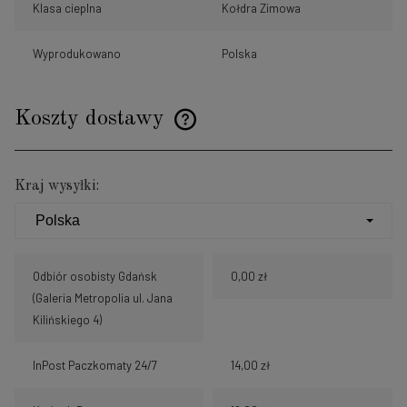
Klasa cieplna
Kołdra Zimowa
Wyprodukowano
Polska
Koszty dostawy
Cena nie zawiera ewentualnych kosztów płatności
Kraj wysyłki:
Odbiór osobisty Gdańsk
0,00 zł
(Galeria Metropolia ul. Jana
Kilińskiego 4)
InPost Paczkomaty 24/7
14,00 zł