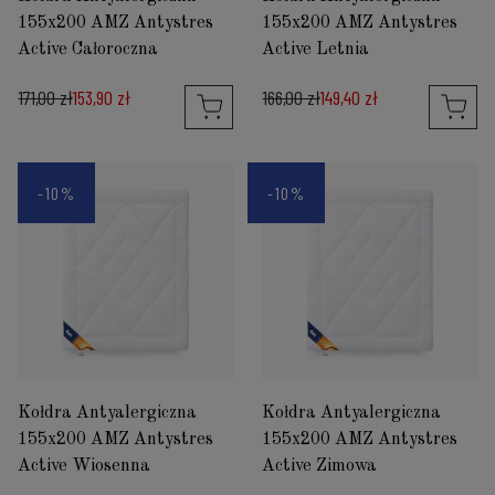
155x200 AMZ Antystres
155x200 AMZ Antystres
Active Całoroczna
Active Letnia
171,00 zł
153,90 zł
166,00 zł
149,40 zł
-10%
-10%
Kołdra Antyalergiczna
Kołdra Antyalergiczna
155x200 AMZ Antystres
155x200 AMZ Antystres
Active Wiosenna
Active Zimowa