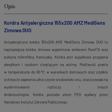
Opis
Kołdra Antyalergiczna 155x200 AMZ MediSens
Zimowa DUO
Antyalergiczna kołdra 155x200 AMZ MediSens Zimowa DUO to
najcieplejsza kołdra zimowa wypełniona włóknem PureFill oraz
pokryta mikrofibrą francuską. Kołdra jest wyjątkowo przyjazna
alergikom i osobom cierpiącym na astmę. Możliwość prania
w temperaturze do 95℃ w warunkach domowych oraz szybkie
schnięcie zapewnia ultra czyste środowisko snu, oraz pozwala na
wyeliminowanie roztoczy i innych
drobnoustrojów. Kołdra posiada atest PZH wydany przez
Narodowy Instytut Zdrowia Publicznego.