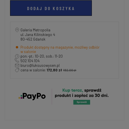
DODAJ DO KOSZYKA
Galeria Metropolia
ul. Jana Kilińskiego 4
80-452 Gdańsk
Produkt dostępny na magazynie, możliwy odbiór
w salonie
pon.-pt.: 10-20, sob.: 11-20
502 104 104
biuro@luksusowysen.pl
cena w salonie:
172,80 zł
192,00 zł