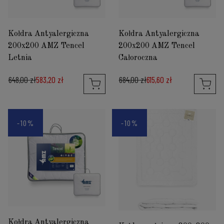
Kołdra Antyalergiczna
Kołdra Antyalergiczna
200x200 AMZ Tencel
200x200 AMZ Tencel
Letnia
Całoroczna
648,00 zł
583,20 zł
684,00 zł
615,60 zł
-10%
-10%
Kołdra Antyalergiczna