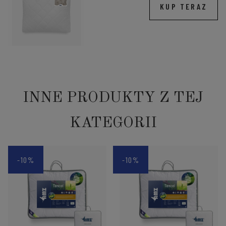
KUP TERAZ
INNE PRODUKTY Z TEJ
KATEGORII
-10%
-10%