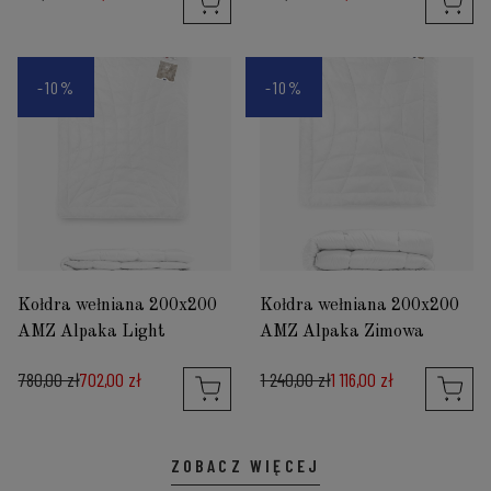
-10%
-10%
Kołdra wełniana 200x200
Kołdra wełniana 200x200
AMZ Alpaka Light
AMZ Alpaka Zimowa
780,00 zł
702,00 zł
1 240,00 zł
1 116,00 zł
ZOBACZ WIĘCEJ