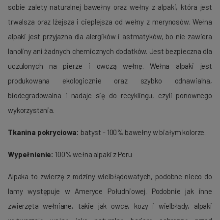
sobie zalety naturalnej bawełny oraz wełny z alpaki, która jest
trwalsza oraz lżejsza i cieplejsza od wełny z merynosów. Wełna
alpaki jest przyjazna dla alergików i astmatyków, bo nie zawiera
lanoliny ani żadnych chemicznych dodatków. Jest bezpieczna dla
uczulonych na pierze i owczą wełnę. Wełna alpaki jest
produkowana ekologicznie oraz szybko odnawialna,
biodegradowalna i nadaje się do recyklingu, czyli ponownego
wykorzystania.
Tkanina pokryciowa:
batyst - 100% bawełny w białym kolorze.
Wypełnienie:
100% wełna alpaki z Peru
Alpaka to zwierzę z rodziny wielbłądowatych, podobne nieco do
lamy występuje w Ameryce Południowej. Podobnie jak inne
zwierzęta wełniane, takie jak owce, kozy i wielbłądy, alpaki