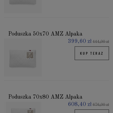
Poduszka 50x70 AMZ Alpaka
399,60 zł
444,00 zł
KUP TERAZ
Poduszka 70x80 AMZ Alpaka
608,40 zł
676,00 zł