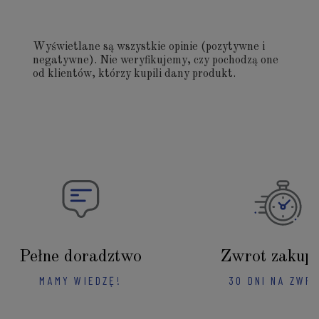
Wyświetlane są wszystkie opinie (pozytywne i
negatywne). Nie weryfikujemy, czy pochodzą one
od klientów, którzy kupili dany produkt.
Pełne doradztwo
Zwrot zakup
MAMY WIEDZĘ!
30 DNI NA ZWR