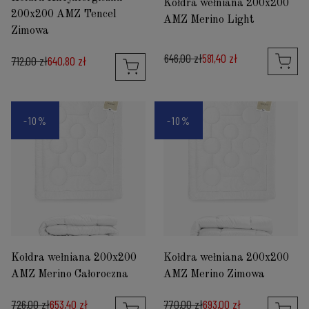
Kołdra wełniana 200x200
200x200 AMZ Tencel
AMZ Merino Light
Zimowa
646,00 zł
581,40 zł
712,00 zł
640,80 zł
-10%
-10%
Kołdra wełniana 200x200
Kołdra wełniana 200x200
AMZ Merino Całoroczna
AMZ Merino Zimowa
726,00 zł
653,40 zł
770,00 zł
693,00 zł