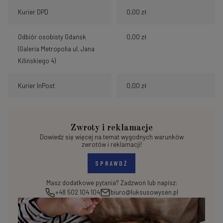
Kurier DPD
0,00 zł
Odbiór osobisty Gdańsk
0,00 zł
(Galeria Metropolia ul. Jana
Kilińskiego 4)
Kurier InPost
0,00 zł
Zwroty i reklamacje
Dowiedz się więcej na temat wygodnych warunków
zwrotów i reklamacji!
SPRAWDŹ
Masz dodatkowe pytania? Zadzwoń lub napisz:
+48 502 104 104
biuro@luksusowysen.pl