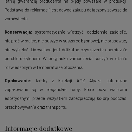
letnią gwarancją producenta na błędy powstałe w produkcji.
Podstawą do reklamacji jest dowód zakupu dołączony zawsze do
zamówienia.
Konserwacja:
systematycznie wietrzyć, codziennie zaścielić,
nie prać w pralce, nie suszyć w suszarce bębnowej, nie prasować,
nie wybielać. Dozwolone jest delikatne czyszczenie chemicznie
perchloroetylenem. W przypadku zamoczenia suszyć w stanie
rozwieszonym w temperaturze otoczenia.
Opakowanie:
kołdry z kolekcji AMZ Alpaka całoroczne
zapakowane są w eleganckie torby, które poza walorami
estetycznymi przede wszystkim zabezpieczają kołdrę podczas
przechowywania oraz transportu.
Informacje dodatkowe