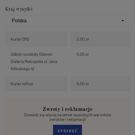
Kraj wysyłki:
Kurier DPD
0,00 zł
Odbiór osobisty Gdańsk
0,00 zł
(Galeria Metropolia ul. Jana
Kilińskiego 4)
Kurier InPost
0,00 zł
Zwroty i reklamacje
Dowiedz się więcej na temat wygodnych warunków
zwrotów i reklamacji!
SPRAWDŹ