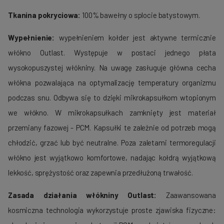
Tkanina pokryciowa:
100% bawełny o splocie batystowym.
Wypełnienie:
wypełnieniem kołder jest aktywne termicznie
włókno Outlast. Występuje w postaci jednego płata
wysokopuszystej włókniny. Na uwagę zasługuje główna cecha
włókna pozwalająca na optymalizację temperatury organizmu
podczas snu. Odbywa się to dzięki mikrokapsułkom wtopionym
we włókno. W mikrokapsułkach zamknięty jest materiał
przemiany fazowej - PCM. Kapsułki te zależnie od potrzeb mogą
chłodzić, grzać lub być neutralne. Poza zaletami termoregulacji
włókno jest wyjątkowo komfortowe, nadając kołdrą wyjątkową
lekkość, sprężystość oraz zapewnia przedłużoną trwałość.
Zasada działania włókniny Outlast:
Zaawansowana
kosmiczna technologia wykorzystuje proste zjawiska fizyczne: