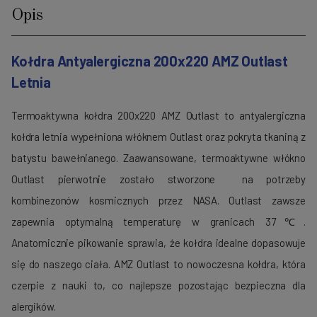
Opis
Kołdra Antyalergiczna 200x220 AMZ Outlast
Letnia
Termoaktywna kołdra 200x220 AMZ Outlast to antyalergiczna
kołdra letnia wypełniona włóknem Outlast oraz pokryta tkaniną z
batystu bawełnianego. Zaawansowane, termoaktywne włókno
Outlast pierwotnie zostało stworzone na potrzeby
kombinezonów kosmicznych przez NASA. Outlast zawsze
zapewnia optymalną temperaturę w granicach 37℃.
Anatomicznie
pikowanie sprawia, że kołdra idealne dopasowuje
się do naszego ciała. AMZ Outlast to nowoczesna kołdra, która
czerpie z nauki to, co najlepsze pozostając bezpieczna dla
alergików.