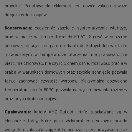
produkcji. Podstawą do reklamacji jest dowód zakupu zawsze
dołączony do zakupów.
Konserwacja:
codziennie zaścielić, systematycznie wietrzyć,
prać w pralce w temperaturze do 60℃. Suszyć w suszarce
bębnowej stosując program do tkanin delikatnych lub w stanie
rozwieszonym w temperaturze otoczenia, nie prasować, nie
bielić, nie chlorować, nie czyścić chemicznie. Możliwość prania w
pralce w warunkach domowych oraz szybkie schnięcie pozwala
łatwo zachować czystość wyrobów. Maksymalna dozwolona
temperatura prania 60℃ pozwala na wyeliminowanie roztoczy
oraz innych drobnoustrojów.
Opakowanie:
kołdry AMZ Outlast letnie zapakowane są w
eleganckie torby, które poza walorami estetycznymi przede
wszystkim zabezpieczają kołdrę podczas przechowywania oraz