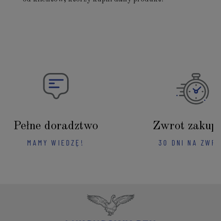
Pełne doradztwo
Zwrot zakup
MAMY WIEDZĘ!
30 DNI NA ZWR