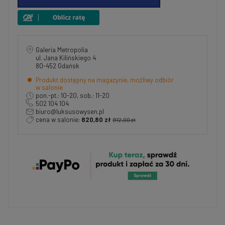
Galeria Metropolia
ul. Jana Kilińskiego 4
80-452 Gdańsk
Produkt dostępny na magazynie, możliwy odbiór
w salonie
pon.-pt.: 10-20, sob.: 11-20
502 104 104
biuro@luksusowysen.pl
cena w salonie:
820,80 zł
912,00 zł