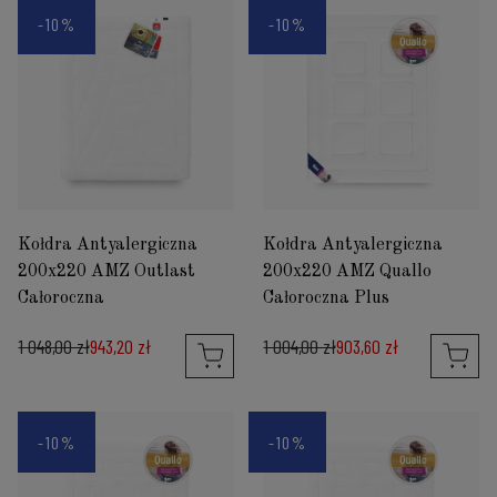
-10%
-10%
Kołdra Antyalergiczna
Kołdra Antyalergiczna
200x220 AMZ Outlast
200x220 AMZ Quallo
Całoroczna
Całoroczna Plus
1 048,00 zł
943,20 zł
1 004,00 zł
903,60 zł
-10%
-10%