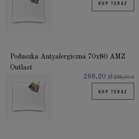
KUP TERAZ
Poduszka Antyalergiczna 70x80 AMZ
Outlast
268,20 zł
298,00 zł
KUP TERAZ