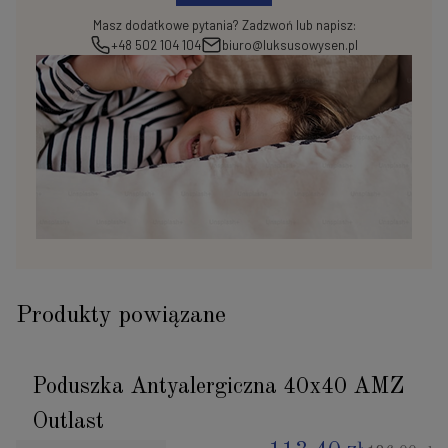
Masz dodatkowe pytania? Zadzwoń lub napisz:
+48 502 104 104
biuro@luksusowysen.pl
Produkty powiązane
Poduszka Antyalergiczna 40x40 AMZ
Outlast