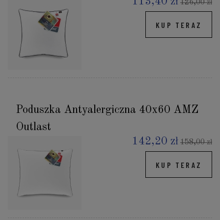
113,40 zł
126,00 zł
KUP TERAZ
Poduszka Antyalergiczna 40x60 AMZ
Outlast
142,20 zł
158,00 zł
KUP TERAZ