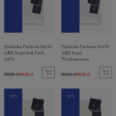
Poduszka Puchowa 50x70
Poduszka Puchowa 50x70
AMZ Royal Soft Puch
AMZ Royal
100%
Trzykomorowa
560,00 zł
504,00 zł
650,00 zł
585,00 zł
-10%
-10%