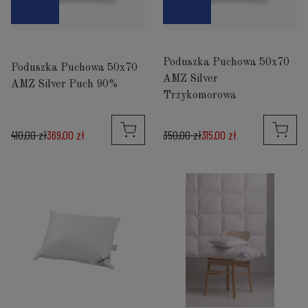
Poduszka Puchowa 50x70
Poduszka Puchowa 50x70
AMZ Silver
AMZ Silver Puch 90%
Trzykomorowa
410,00 zł
369,00 zł
350,00 zł
315,00 zł