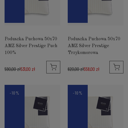
Poduszka Puchowa 50x70
Poduszka Puchowa 50x70
AMZ Silver Prestige Puch
AMZ Silver Prestige
100%
Trzykomorowa
590,00 zł
531,00 zł
620,00 zł
558,00 zł
-10%
-10%