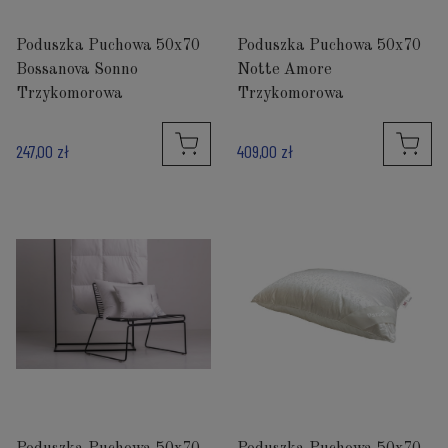
Poduszka Puchowa 50x70
Poduszka Puchowa 50x70
Bossanova Sonno
Notte Amore
Trzykomorowa
Trzykomorowa
247,00 zł
409,00 zł