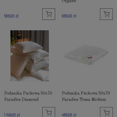
Organic
569,00 zł
699,00 zł
Poduszka Puchowa 50x70
Poduszka Puchowa 50x70
Paradies Diamond
Paradies Tessa Medium
1 149,00 zł
499,00 zł