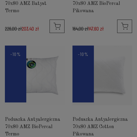
70x80 AMZ Batyst
70x80 AMZ BioPercal
Termo
Pikowana
226,00 zł
203,40 zł
164,00 zł
147,60 zł
-10%
-10%
Poduszka Antyalergiczna
Poduszka Antyalergiczna
70x80 AMZ BioPercal
70x80 AMZ Cotton
Termo
Pikowana