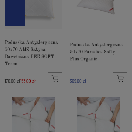
Poduszka Antyalergiczna
Poduszka Antyalergiczna
50x70 AMZ Satyna
50x70 Paradies Softy
Bawełniana BEE SOFT
Plus Organic
Termo
170,00 zł
153,00 zł
309,00 zł