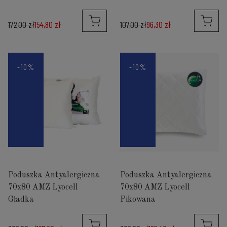
172,00 zł
154,80 zł
107,00 zł
96,30 zł
-10%
-10%
Poduszka Antyalergiczna
Poduszka Antyalergiczna
70x80 AMZ Lyocell
70x80 AMZ Lyocell
Gładka
Pikowana