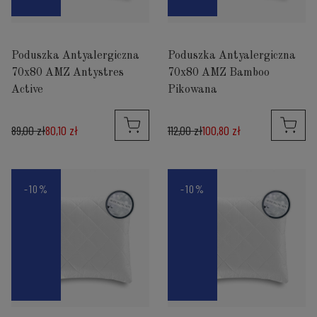
Poduszka Antyalergiczna
Poduszka Antyalergiczna
70x80 AMZ Antystres
70x80 AMZ Bamboo
Active
Pikowana
89,00 zł
80,10 zł
112,00 zł
100,80 zł
-10%
-10%