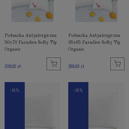
Poduszka Antyalergiczna
Poduszka Antyalergiczna
50x70 Paradies Softy Tip
65x65 Paradies Softy Tip
Organic
Organic
209,00 zł
269,00 zł
-10%
-10%