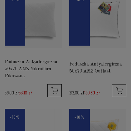
Poduszka Antyalergiczna
Poduszka Antyalergiczna
50x70 AMZ Mikrofibra
50x70 AMZ Outlast
Pikowana
59,00 zł
53,10 zł
212,00 zł
190,80 zł
-10%
-10%