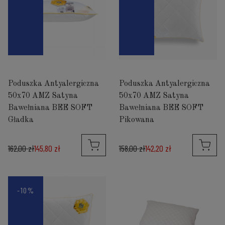
Poduszka Antyalergiczna
Poduszka Antyalergiczna
50x70 AMZ Satyna
50x70 AMZ Satyna
Bawełniana BEE SOFT
Bawełniana BEE SOFT
Gładka
Pikowana
162,00 zł
145,80 zł
158,00 zł
142,20 zł
-10%