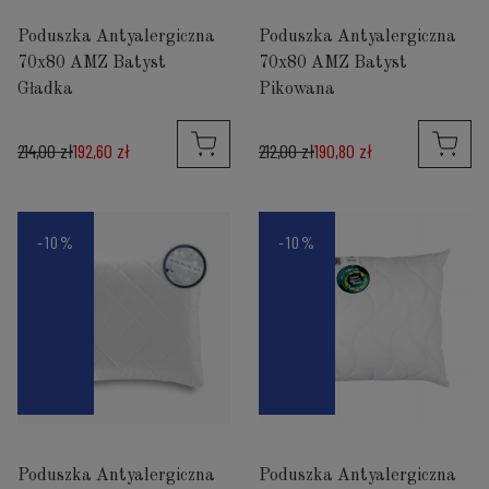
Poduszka Antyalergiczna
Poduszka Antyalergiczna
70x80 AMZ Batyst
70x80 AMZ Batyst
Gładka
Pikowana
214,00 zł
192,60 zł
212,00 zł
190,80 zł
-10%
-10%
Poduszka Antyalergiczna
Poduszka Antyalergiczna