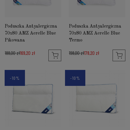
Poduszka Antyalergiczna
Poduszka Antyalergiczna
70x80 AMZ Aerelle Blue
70x80 AMZ Aerelle Blue
Pikowana
Termo
188,00 zł
169,20 zł
198,00 zł
178,20 zł
-10%
-10%