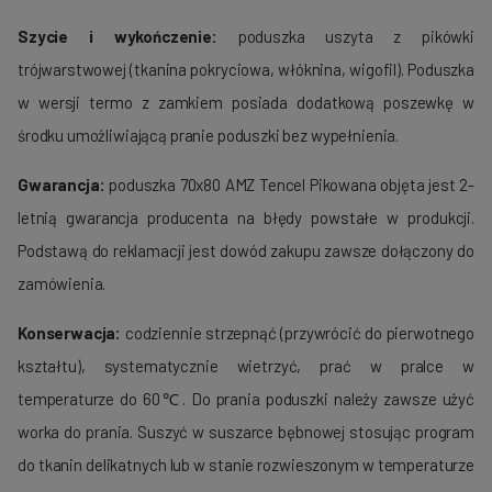
Szycie i wykończenie:
poduszka uszyta z pikówki
trójwarstwowej (tkanina pokryciowa, włóknina, wigofil). Poduszka
w wersji termo z zamkiem posiada dodatkową poszewkę w
środku umożliwiającą pranie poduszki bez wypełnienia.
Gwarancja:
poduszka 70x80 AMZ Tencel Pikowana objęta jest
2-
letnią gwarancja producenta na błędy powstałe w produkcji.
Podstawą do reklamacji jest dowód zakupu zawsze dołączony do
zamówienia.
Konserwacja:
codziennie strzepnąć (przywrócić do pierwotnego
kształtu), systematycznie wietrzyć, prać w pralce w
temperaturze do 60℃. Do prania poduszki należy zawsze użyć
worka do prania. Suszyć w suszarce bębnowej stosując program
do tkanin delikatnych lub w stanie rozwieszonym w temperaturze