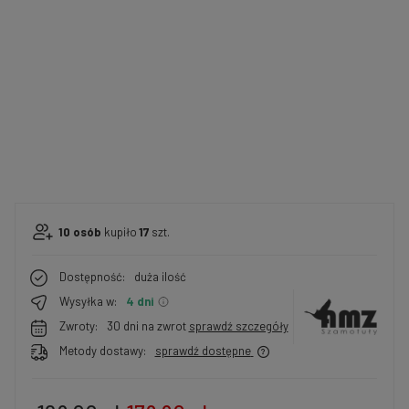
10
osób
kupiło
17
szt.
Dostępność:
duża ilość
Wysyłka w:
4 dni
Zwroty:
30 dni na zwrot
sprawdź szczegóły
Metody dostawy:
sprawdź dostępne