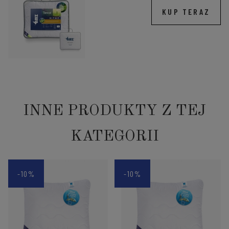
KUP TERAZ
INNE PRODUKTY Z TEJ
KATEGORII
-10%
-10%