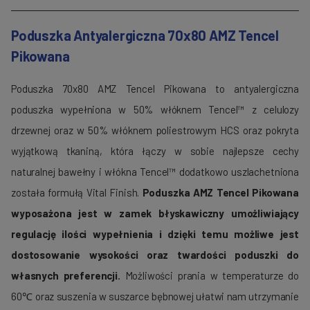
Poduszka Antyalergiczna 70x80 AMZ Tencel
Pikowana
Poduszka 70x80 AMZ Tencel Pikowana to antyalergiczna
poduszka wypełniona w 50% włóknem Tencel™ z celulozy
drzewnej oraz w 50% włóknem poliestrowym HCS oraz pokryta
wyjątkową tkaniną, która łączy w sobie najlepsze cechy
naturalnej bawełny i włókna Tencel™ dodatkowo uszlachetniona
została formułą Vital Finish.
Poduszka AMZ Tencel Pikowana
wyposażona jest w zamek błyskawiczny umożliwiający
regulację ilości wypełnienia i dzięki temu możliwe jest
dostosowanie wysokości oraz twardości poduszki do
własnych preferencji.
Możliwości prania w temperaturze do
60℃ oraz suszenia w suszarce bębnowej ułatwi nam utrzymanie