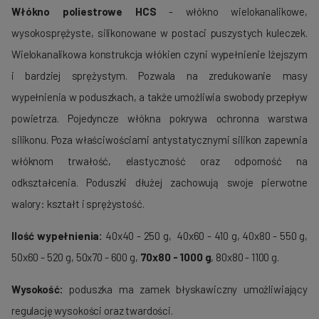
Włókno poliestrowe HCS
- włókno wielokanalikowe,
wysokosprężyste, silikonowane w postaci puszystych kuleczek.
Wielokanalikowa konstrukcja włókien czyni wypełnienie lżejszym
i bardziej sprężystym. Pozwala na zredukowanie masy
wypełnienia w poduszkach, a także umożliwia swobody przepływ
powietrza. Pojedyncze włókna pokrywa ochronna warstwa
silikonu. Poza właściwościami antystatycznymi silikon zapewnia
włóknom trwałość, elastyczność oraz odporność na
odkształcenia. Poduszki dłużej zachowują swoje pierwotne
walory: kształt i sprężystość.
Ilość wypełnienia:
40x40 - 250 g, 40x60 - 410 g, 40x80 - 550 g,
50x60 - 520 g, 50x70 - 600 g,
70x80 - 1000 g
, 80x80 - 1100 g.
Wysokość:
poduszka ma zamek błyskawiczny umożliwiający
regulację wysokości oraz twardości.