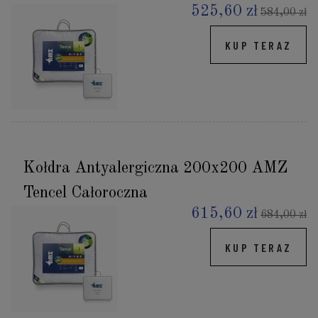
525,60 zł
584,00 zł
KUP TERAZ
Kołdra Antyalergiczna 200x200 AMZ
Tencel Całoroczna
615,60 zł
684,00 zł
KUP TERAZ