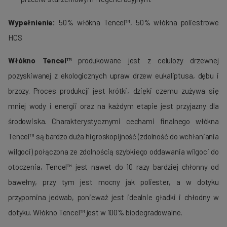
Wypełnienie:
50% włókna Tencel™, 50% włókna poliestrowe
HCS
Włókno Tencel™
produkowane jest z celulozy drzewnej
pozyskiwanej z ekologicznych upraw drzew eukaliptusa, dębu i
brzozy. Proces produkcji jest krótki, dzięki czemu zużywa się
mniej wody i energii oraz na każdym etapie jest przyjazny dla
środowiska. Charakterystycznymi cechami finalnego włókna
Tencel™ są bardzo duża higroskopijność (zdolność do wchłaniania
wilgoci) połączona ze zdolnością szybkiego oddawania wilgoci do
otoczenia, Tencel™ jest nawet do 10 razy bardziej chłonny od
bawełny, przy tym jest mocny jak poliester, a w dotyku
przypomina jedwab, ponieważ jest idealnie gładki i chłodny w
dotyku. Włókno Tencel™ jest w 100% biodegradowalne.