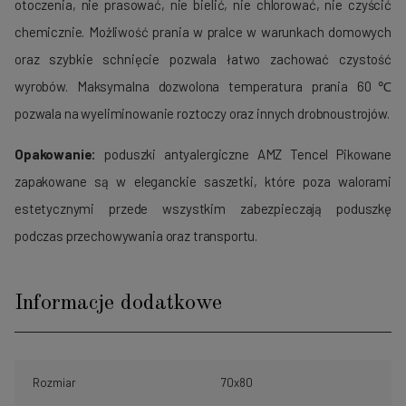
otoczenia, nie prasować, nie bielić, nie chlorować, nie czyścić
chemicznie. Możliwość prania w pralce w warunkach domowych
oraz szybkie schnięcie pozwala łatwo zachować czystość
wyrobów. Maksymalna dozwolona temperatura prania 60℃
pozwala na wyeliminowanie roztoczy oraz innych drobnoustrojów.
Opakowanie:
poduszki antyalergiczne AMZ Tencel Pikowane
zapakowane są w eleganckie saszetki, które poza walorami
estetycznymi przede wszystkim zabezpieczają poduszkę
podczas przechowywania oraz transportu.
Informacje dodatkowe
Rozmiar
70x80