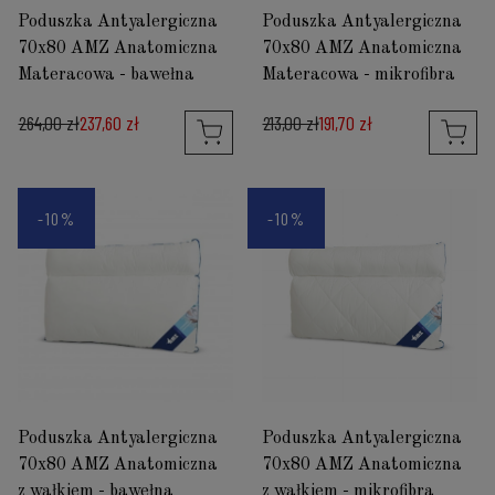
Poduszka Antyalergiczna
Poduszka Antyalergiczna
70x80 AMZ Anatomiczna
70x80 AMZ Anatomiczna
Materacowa - bawełna
Materacowa - mikrofibra
264,00 zł
237,60 zł
213,00 zł
191,70 zł
-10%
-10%
Poduszka Antyalergiczna
Poduszka Antyalergiczna
70x80 AMZ Anatomiczna
70x80 AMZ Anatomiczna
z wałkiem - bawełna
z wałkiem - mikrofibra