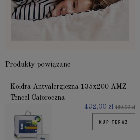
Produkty powiązane
Kołdra Antyalergiczna 135x200 AMZ
Tencel Całoroczna
432,00 zł
480,00 zł
KUP TERAZ