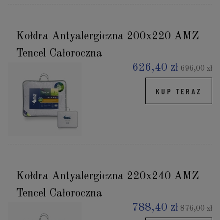
Kołdra Antyalergiczna 200x220 AMZ
Tencel Całoroczna
626,40 zł
696,00 zł
KUP TERAZ
Kołdra Antyalergiczna 220x240 AMZ
Tencel Całoroczna
788,40 zł
876,00 zł