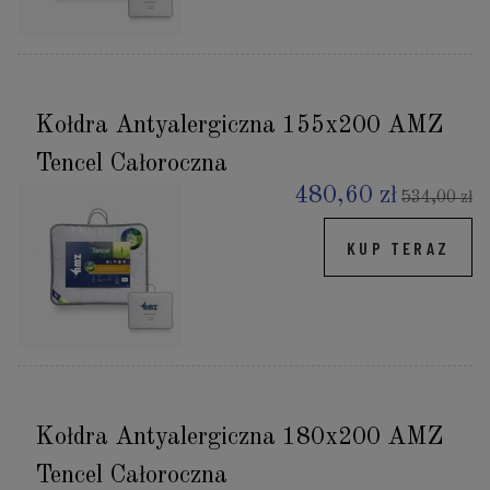
Kołdra Antyalergiczna 155x200 AMZ
Tencel Całoroczna
480,60 zł
534,00 zł
KUP TERAZ
Kołdra Antyalergiczna 180x200 AMZ
Tencel Całoroczna