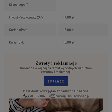
Kilińskiego 4)
InPost Paczkomaty 24/7
14,00 zł
Kurier InPost
16,00 zł
Kurier DPD
16,00 zł
Zwroty i reklamacje
Dowiedz się więcej na temat wygodnych warunków
zwrotów i reklamacji!
SPRAWDŹ
Masz dodatkowe pytania? Zadzwoń lub napisz:
+48 502 104 104
biuro@luksusowysen.pl