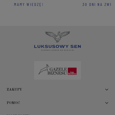
MAMY WIEDZĘ!
30 DNI NA ZWR
ZAKUPY
POMOC