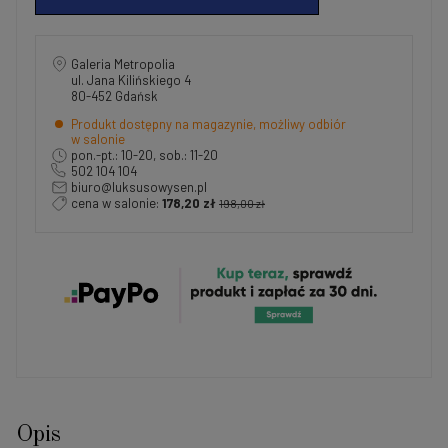
Galeria Metropolia
ul. Jana Kilińskiego 4
80-452 Gdańsk
Produkt dostępny na magazynie, możliwy odbiór
w salonie
pon.-pt.: 10-20, sob.: 11-20
502 104 104
biuro@luksusowysen.pl
cena w salonie:
178,20 zł
198,00 zł
Opis