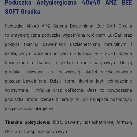
Poduszka Antyalergiczna 40x40 AMZ BEE
SOFT Gładka
Poduszka 40x40 AMZ Satyna Bawełniana Bee Soft Gładka
to antyalergiczna poduszka wypełniona włóknem LuxBall oraz
pokryta tkaniną bawełnianą uszlachetnioną naturalnym i
ekologicznym woskiem pszczelim - formulą BEE SOFT. Satyna
bawełniana to tkanina o gęstym splocie satynowym. Do jej
produkcji używana jest najwyższej jakości selekcjonowana
przędza bawełniana. Dzięki temu tkanina jest jednocześnie
wytrzymała i miękka oraz delikatna. Jest to nowoczesna
poduszka, która czerpie z natury to, co najlepsze pozostając
bezpieczna dla alergików.
Tkanina pokryciowa:
100% bawełny uszlachetnionej formułą
BEE SOFT w splocie satynowym.