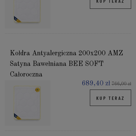
KUP TERAZ
Kołdra Antyalergiczna 200x200 AMZ
Satyna Bawełniana BEE SOFT
Całoroczna
689,40 zł
766,00 zł
KUP TERAZ