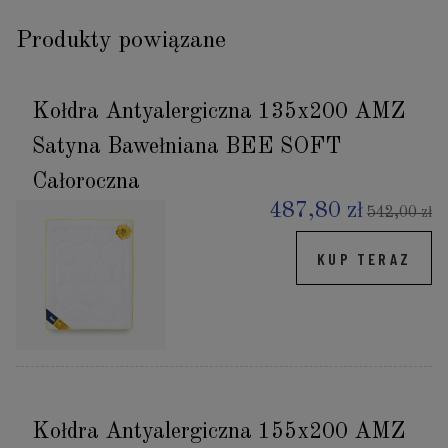
Produkty powiązane
Kołdra Antyalergiczna 135x200 AMZ
Satyna Bawełniana BEE SOFT
Całoroczna
487,80 zł
542,00 zł
KUP TERAZ
Kołdra Antyalergiczna 155x200 AMZ