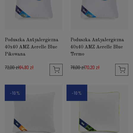
Poduszka Antyalergiczna
Poduszka Antyalergiczna
40x40 AMZ Aerelle Blue
40x40 AMZ Aerelle Blue
Pikowana
Termo
72,00 zł
64,80 zł
78,00 zł
70,20 zł
-10%
-10%