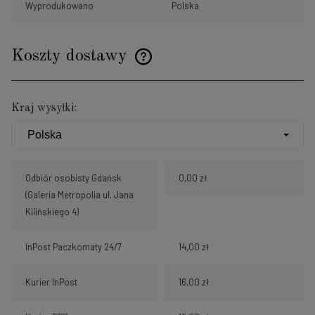
Wyprodukowano
Polska
Koszty dostawy
Cena nie zawiera ewentualnych kosztów płatności
Kraj wysyłki:
Odbiór osobisty Gdańsk
0,00 zł
(Galeria Metropolia ul. Jana
Kilińskiego 4)
InPost Paczkomaty 24/7
14,00 zł
Kurier InPost
16,00 zł