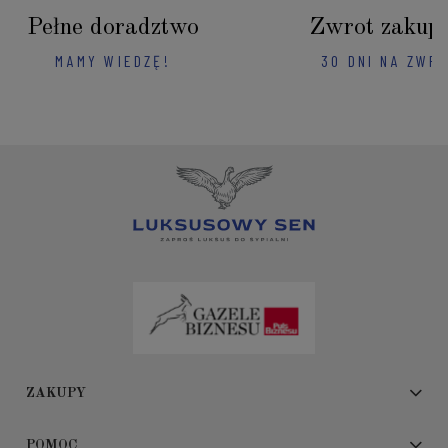
Pełne doradztwo
Zwrot zakup
MAMY WIEDZĘ!
30 DNI NA ZWR
ZAKUPY
POMOC