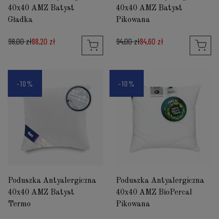
40x40 AMZ Batyst
40x40 AMZ Batyst
Gładka
Pikowana
98,00 zł
88,20 zł
94,00 zł
84,60 zł
-10%
-10%
Poduszka Antyalergiczna
Poduszka Antyalergiczna
40x40 AMZ Batyst
40x40 AMZ BioPercal
Termo
Pikowana