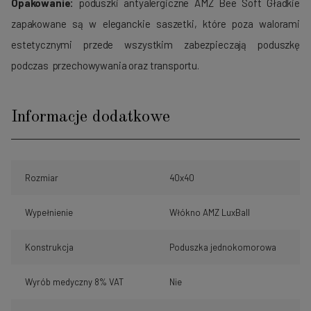
Opakowanie:
poduszki antyalergiczne AMZ Bee Soft Gładkie
zapakowane są w eleganckie saszetki, które poza walorami
estetycznymi przede wszystkim zabezpieczają poduszkę
podczas przechowywania oraz transportu.
Informacje dodatkowe
Rozmiar
40x40
Wypełnienie
Włókno AMZ LuxBall
Konstrukcja
Poduszka jednokomorowa
Wyrób medyczny 8% VAT
Nie