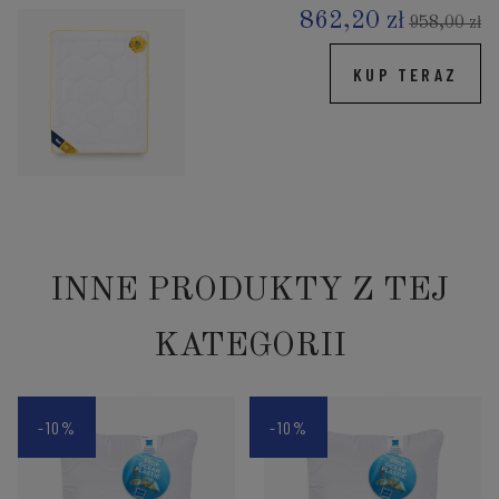
862,20 zł
958,00 zł
KUP TERAZ
INNE PRODUKTY Z TEJ
KATEGORII
-10%
-10%