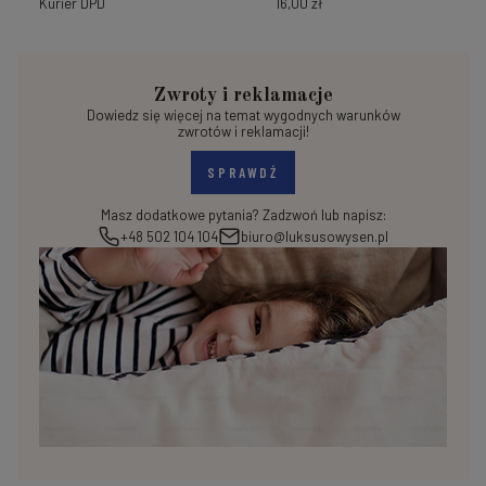
Kurier DPD
16,00 zł
Zwroty i reklamacje
Dowiedz się więcej na temat wygodnych warunków
zwrotów i reklamacji!
SPRAWDŹ
Masz dodatkowe pytania? Zadzwoń lub napisz:
+48 502 104 104
biuro@luksusowysen.pl