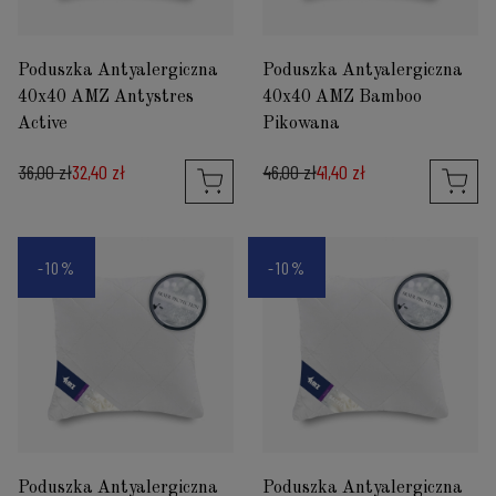
Poduszka Antyalergiczna
Poduszka Antyalergiczna
40x40 AMZ Antystres
40x40 AMZ Bamboo
Active
Pikowana
36,00 zł
32,40 zł
46,00 zł
41,40 zł
-10%
-10%
Poduszka Antyalergiczna
Poduszka Antyalergiczna