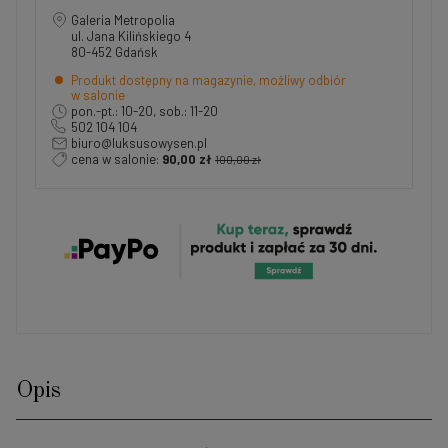
Galeria Metropolia
ul. Jana Kilińskiego 4
80-452 Gdańsk
Produkt dostępny na magazynie, możliwy odbiór
w salonie
pon.-pt.: 10-20, sob.: 11-20
502 104 104
biuro@luksusowysen.pl
cena w salonie:
90,00 zł
100,00 zł
Opis