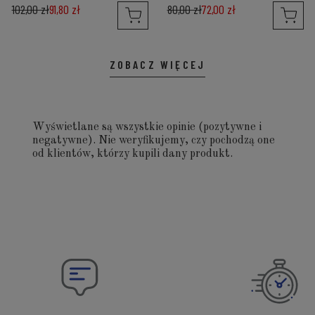
102,00 zł
91,80 zł
80,00 zł
72,00 zł
ZOBACZ WIĘCEJ
Wyświetlane są wszystkie opinie (pozytywne i
negatywne). Nie weryfikujemy, czy pochodzą one
od klientów, którzy kupili dany produkt.