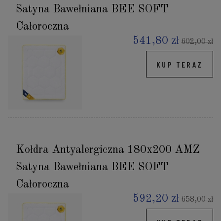
Satyna Bawełniana BEE SOFT
Całoroczna
541,80 zł
602,00 zł
KUP TERAZ
Kołdra Antyalergiczna 180x200 AMZ
Satyna Bawełniana BEE SOFT
Całoroczna
592,20 zł
658,00 zł