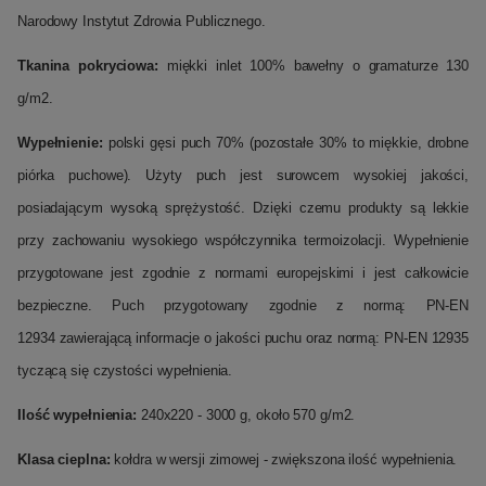
Narodowy Instytut Zdrowia Publicznego.
Tkanina pokryciowa:
miękki inlet 100% bawełny o gramaturze 130
g/m2.
Wypełnienie:
polski gęsi puch 70% (pozostałe 30% to miękkie, drobne
piórka puchowe). Użyty puch jest surowcem wysokiej jakości,
posiadającym wysoką sprężystość. Dzięki czemu produkty są lekkie
przy zachowaniu wysokiego współczynnika termoizolacji. Wypełnienie
przygotowane jest zgodnie z normami europejskimi i jest całkowicie
bezpieczne. Puch przygotowany zgodnie z normą: PN-EN
12934 zawierającą informacje o jakości puchu oraz normą: PN-EN 12935
tyczącą się czystości wypełnienia.
Ilość wypełnienia:
240x220 - 3000 g, około 570 g/m2.
Klasa cieplna:
kołdra w wersji zimowej - zwiększona ilość wypełnienia.