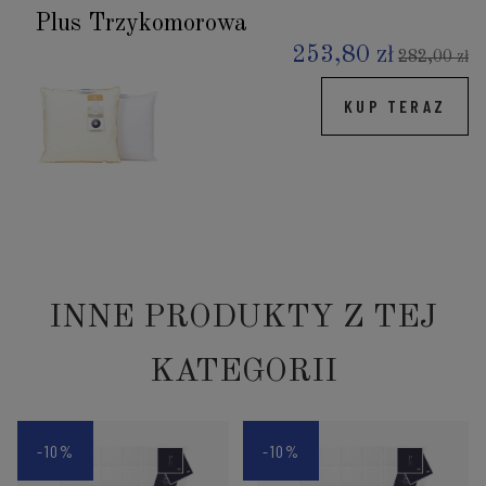
Plus Trzykomorowa
253,80 zł
282,00 zł
KUP TERAZ
INNE PRODUKTY Z TEJ
KATEGORII
-10%
-10%