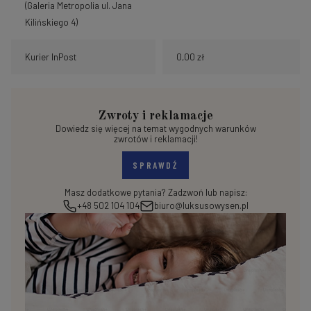
(Galeria Metropolia ul. Jana
Kilińskiego 4)
Kurier InPost
0,00 zł
Zwroty i reklamacje
Dowiedz się więcej na temat wygodnych warunków
zwrotów i reklamacji!
SPRAWDŹ
Masz dodatkowe pytania? Zadzwoń lub napisz:
+48 502 104 104
biuro@luksusowysen.pl