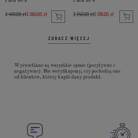
Puch 90%
Puch 90%
3 400,00 zł
3 060,00 zł
2 240,00 zł
2 016,00 zł
ZOBACZ WIĘCEJ
Wyświetlane są wszystkie opinie (pozytywne i
negatywne). Nie weryfikujemy, czy pochodzą one
od klientów, którzy kupili dany produkt.