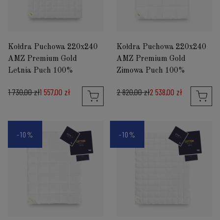
Kołdra Puchowa 220x240
Kołdra Puchowa 220x240
AMZ Premium Gold
AMZ Premium Gold
Letnia Puch 100%
Zimowa Puch 100%
1 730,00 zł
1 557,00 zł
2 820,00 zł
2 538,00 zł
-10%
-10%