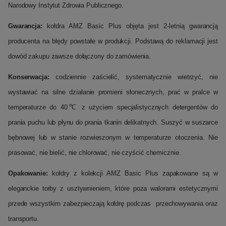
Narodowy Instytut Zdrowia Publicznego.
Gwarancja:
kołdra AMZ Basic Plus objęta jest 2-letnią gwarancją
producenta na błędy powstałe w produkcji. Podstawą do reklamacji jest
dowód zakupu zawsze dołączony do zamówienia.
Konserwacja:
codziennie zaścielić, systematycznie wietrzyć, nie
wystawiać na silne działanie promieni słonecznych, prać w pralce w
temperaturze do 40℃ z użyciem specjalistycznych detergentów do
prania puchu lub płynu do prania tkanin delikatnych. Suszyć w suszarce
bębnowej lub w stanie rozwieszonym w temperaturze otoczenia. Nie
prasować, nie bielić, nie chlorować, nie czyścić chemicznie.
Opakowanie:
kołdry z kolekcji AMZ Basic Plus zapakowane są w
eleganckie torby z usztywnieniem, które poza walorami estetycznymi
przede wszystkim zabezpieczają kołdrę podczas przechowywania oraz
transportu.