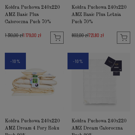
Kołdra Puchowa 240x220
Kołdra Puchowa 240x220
AMZ Basic Plus
AMZ Basic Plus Letnia
Całoroczna Puch 70%
Puch 70%
1 310,00 zł
1 179,00 zł
802,00 zł
721,80 zł
-10%
-10%
Kołdra Puchowa 240x220
Kołdra Puchowa 240x220
AMZ Dream 4 Pory Roku
AMZ Dream Całoroczna