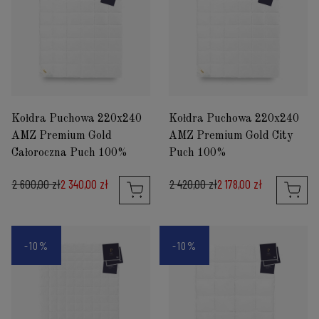
Kołdra Puchowa 220x240
Kołdra Puchowa 220x240
AMZ Premium Gold
AMZ Premium Gold City
Całoroczna Puch 100%
Puch 100%
2 600,00 zł
2 340,00 zł
2 420,00 zł
2 178,00 zł
-10%
-10%