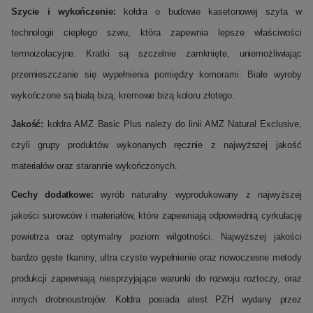
Szycie i wykończenie:
kołdra o budowie kasetonowej szyta w
technologii ciepłego szwu, która zapewnia lepsze właściwości
termoizolacyjne. Kratki są szczelnie zamknięte, uniemożliwiając
przemieszczanie się wypełnienia pomiędzy komorami. Białe wyroby
wykończone są białą bizą, kremowe bizą koloru złotego.
Jakość:
kołdra AMZ Basic Plus należy do linii AMZ Natural Exclusive,
czyli grupy produktów wykonanych ręcznie z najwyższej jakość
materiałów oraz starannie wykończonych.
Cechy dodatkowe:
wyrób naturalny wyprodukowany z najwyższej
jakości surowców i materiałów, które zapewniają odpowiednią cyrkulację
powietrza oraz optymalny poziom wilgotności. Najwyższej jakości
bardzo gęste tkaniny, ultra czyste wypełnienie oraz nowoczesne metody
produkcji zapewniają niesprzyjające warunki do rozwoju roztoczy, oraz
innych drobnoustrojów. Kołdra posiada atest PZH wydany przez