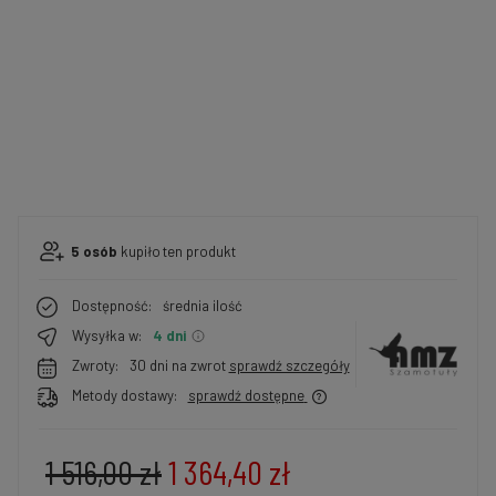
5
osób
kupiło
ten produkt
Dostępność:
średnia ilość
Wysyłka w:
4 dni
Zwroty:
30 dni na zwrot
sprawdź szczegóły
Metody dostawy:
sprawdź dostępne
1 516,00 zł
1 364,40 zł