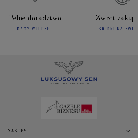
Pełne doradztwo
Zwrot zakup
MAMY WIEDZĘ!
30 DNI NA ZWR
ZAKUPY