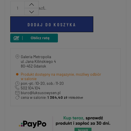
szt.
DODAJ DO KOSZYKA
Galeria Metropolia
ul. Jana Kilińskiego 4
80-452 Gdańsk
Produkt dostępny na magazynie, możliwy odbiór
w salonie
pon.-pt.: 10-20, sob.: 11-20
502 104 104
biuro@luksusowysen.pl
cena w salonie:
1 364,40 zł
1 516,00 zł