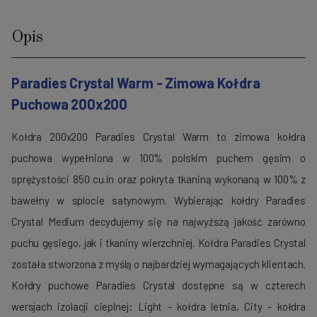
Opis
Paradies Crystal Warm - Zimowa Kołdra
Puchowa 200x200
Kołdra 200x200 Paradies Crystal Warm to zimowa kołdra
puchowa wypełniona w 100% polskim puchem gęsim o
sprężystości 850 cu.in oraz pokryta tkaniną wykonaną w 100% z
bawełny w splocie satynowym.
Wybierając kołdry Paradies
Crystal Medium decydujemy się na najwyższą jakość zarówno
puchu gęsiego, jak i tkaniny wierzchniej. Kołdra Paradies Crystal
została stworzona z myślą o najbardziej wymagających klientach.
Kołdry puchowe Paradies Crystal dostępne są w czterech
wersjach izolacji cieplnej: Light - kołdra letnia, City - kołdra