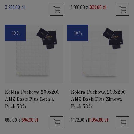
3 299,00 zł
1 010,00 zł
909,00 zł
-10%
-10%
Kołdra Puchowa 200x200
Kołdra Puchowa 200x200
AMZ Basic Plus Letnia
AMZ Basic Plus Zimowa
Puch 70%
Puch 70%
660,00 zł
594,00 zł
1 172,00 zł
1 054,80 zł