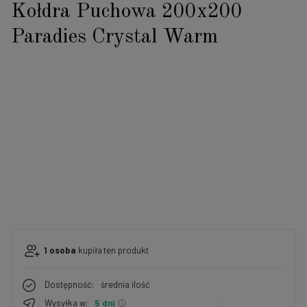
Kołdra Puchowa 200x200
Paradies Crystal Warm
1
osoba
kupiła
ten produkt
Dostępność:
średnia ilość
Wysyłka w:
5 dni