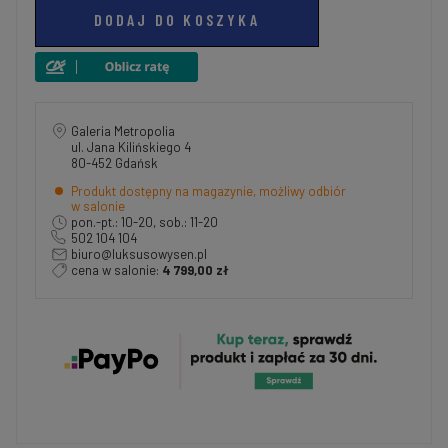
DODAJ DO KOSZYKA
Galeria Metropolia
ul. Jana Kilińskiego 4
80-452 Gdańsk
Produkt dostępny na magazynie, możliwy odbiór
w salonie
pon.-pt.: 10-20, sob.: 11-20
502 104 104
biuro@luksusowysen.pl
cena w salonie:
4 799,00 zł