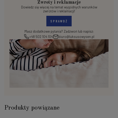
Zwroty i reklamacje
Dowiedz się więcej na temat wygodnych warunków
zwrotów i reklamacji!
SPRAWDŹ
Masz dodatkowe pytania? Zadzwoń lub napisz:
+48 502 104 104
biuro@luksusowysen.pl
Produkty powiązane