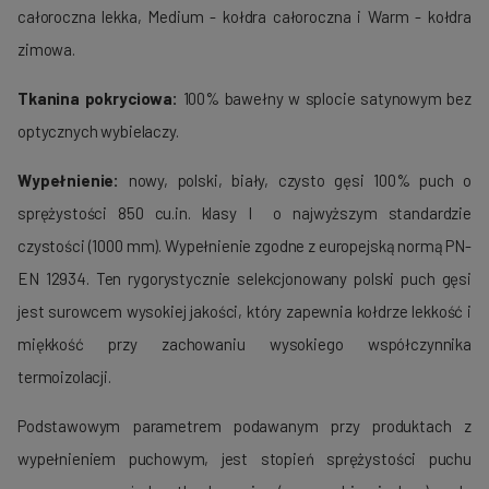
całoroczna lekka, Medium - kołdra całoroczna i Warm - kołdra
zimowa.
Tkanina pokryciowa:
100% bawełny w splocie satynowym bez
optycznych wybielaczy.
Wypełnienie:
nowy, polski, biały, czysto gęsi 100% puch o
sprężystości 850 cu.in. klasy I o najwyższym standardzie
czystości (1000 mm). Wypełnienie zgodne z europejską normą PN-
EN 12934. Ten rygorystycznie selekcjonowany polski puch gęsi
jest surowcem wysokiej jakości, który zapewnia kołdrze lekkość i
miękkość przy zachowaniu wysokiego współczynnika
termoizolacji.
Podstawowym parametrem podawanym przy produktach z
wypełnieniem puchowym, jest stopień sprężystości puchu