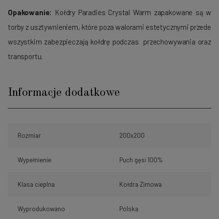
Opakowanie:
Kołdry Paradies Crystal Warm zapakowane są w
torby z usztywnieniem, które poza walorami estetycznymi przede
wszystkim zabezpieczają kołdrę podczas przechowywania oraz
transportu.
Informacje dodatkowe
Rozmiar
200x200
Wypełnienie
Puch gęsi 100%
Klasa cieplna
Kołdra Zimowa
Wyprodukowano
Polska