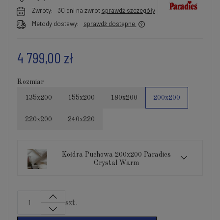
Zwroty:
30 dni na zwrot
sprawdź szczegóły
Metody dostawy:
sprawdź dostępne
4 799,00 zł
Rozmiar
135x200
155x200
180x200
200x200
220x200
240x220
Kołdra Puchowa 200x200 Paradies
Crystal Warm
szt.