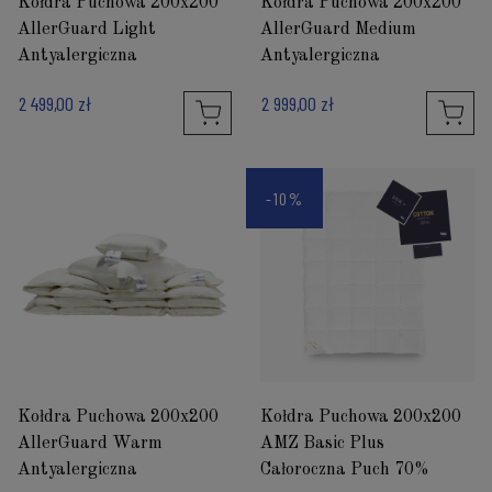
Kołdra Puchowa 200x200
Kołdra Puchowa 200x200
AllerGuard Light
AllerGuard Medium
Antyalergiczna
Antyalergiczna
2 499,00 zł
2 999,00 zł
-10%
Kołdra Puchowa 200x200
Kołdra Puchowa 200x200
AllerGuard Warm
AMZ Basic Plus
Antyalergiczna
Całoroczna Puch 70%