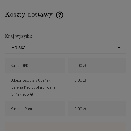
Koszty dostawy
Cena nie zawiera ewentualnych kosztów płatności
Kraj wysyłki:
Kurier DPD
0,00 zł
Odbiór osobisty Gdańsk
0,00 zł
(Galeria Metropolia ul. Jana
Kilińskiego 4)
Kurier InPost
0,00 zł