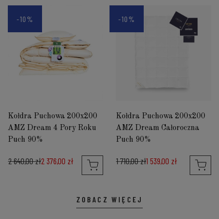
-10%
-10%
Kołdra Puchowa 200x200
Kołdra Puchowa 200x200
AMZ Dream 4 Pory Roku
AMZ Dream Całoroczna
Puch 90%
Puch 90%
2 640,00 zł
2 376,00 zł
1 710,00 zł
1 539,00 zł
ZOBACZ WIĘCEJ