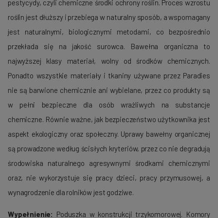
pestycydy, czyli chemiczne środki ochrony roślin. Proces wzrostu
roślin jest dłuższy i przebiega w naturalny sposób, a wspomagany
jest naturalnymi, biologicznymi metodami, co bezpośrednio
przekłada się na jakość surowca. Bawełna organiczna to
najwyższej klasy materiał, wolny od środków chemicznych.
Ponadto wszystkie materiały i tkaniny używane przez Paradies
nie są barwione chemicznie ani wybielane, przez co produkty są
w pełni bezpieczne dla osób wrażliwych na substancje
chemiczne. Równie ważne, jak bezpieczeństwo użytkownika jest
aspekt ekologiczny oraz społeczny. Uprawy bawełny organicznej
są prowadzone według ścisłych kryteriów, przez co nie degradują
środowiska naturalnego agresywnymi środkami chemicznymi
oraz, nie wykorzystuje się pracy dzieci, pracy przymusowej, a
wynagrodzenie dla rolników jest godziwe.
Wypełnienie:
Poduszka w konstrukcji trzykomorowej. Komory