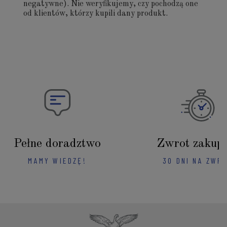
negatywne). Nie weryfikujemy, czy pochodzą one
od klientów, którzy kupili dany produkt.
Pełne doradztwo
Zwrot zakup
MAMY WIEDZĘ!
30 DNI NA ZWR