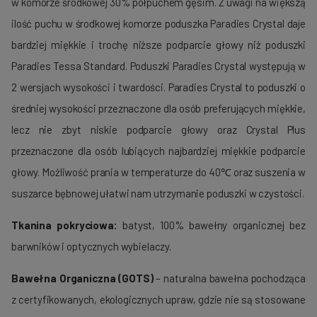
w komorze środkowej 30% półpuchem gęsim. Z uwagi na większą
ilość puchu w środkowej komorze poduszka Paradies Crystal daje
bardziej miękkie i trochę niższe podparcie głowy niż poduszki
Paradies Tessa Standard. Poduszki Paradies Crystal występują w
2 wersjach wysokości i twardości. Paradies Crystal to poduszki o
średniej wysokości przeznaczone dla osób preferujących miękkie,
lecz nie zbyt niskie podparcie głowy oraz Crystal Plus
przeznaczone dla osób lubiących najbardziej miękkie podparcie
głowy. Możliwość prania w temperaturze do 40℃ oraz suszenia w
suszarce bębnowej ułatwi nam utrzymanie poduszki w czystości.
Tkanina pokryciowa:
batyst, 100% bawełny organicznej bez
barwników i optycznych wybielaczy.
Bawełna Organiczna (GOTS)
– naturalna bawełna pochodząca
z certyfikowanych, ekologicznych upraw, gdzie nie są stosowane