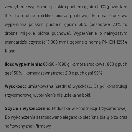
zewnętrzne wypełnione polskim puchem gęsim 90% (pozostałe
10% to drobne miękkie piórka puchowe), komora środkowa
wypełniona polskim puchem gęsim 30% (pozostałe 70% to
drobne miękkie piórka puchowe). Wypełnienie o najwyższym
standardzie czystości (1000 mm), zgodne z normą PN-EN 12934
Klasa I.
Ilość wypełnienia:
80x80 - 1090 g, komora środkowa: 880 g puch
gęsi 30% + komory zewnętrzne: 210 g puch gęsi 90%.
Wysokość:
umiarkowana (średnia) wysokość. Dzięki konstrukcji
trzykomorowej wypełnienie nie ucieka na boki.
Szycie i wykończenie:
Poduszka w konstrukcji trzykomorowej.
Do wykończenia zastosowano elegancko plecioną białą bizę oraz
haftowany znak firmowy.