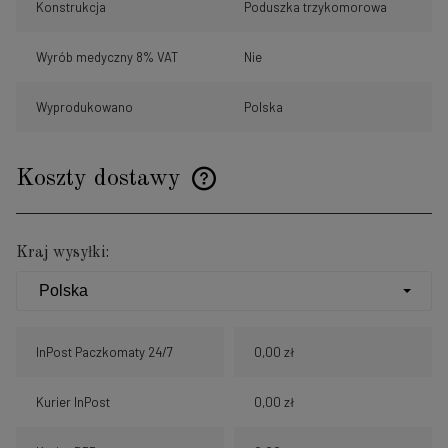
Konstrukcja
Poduszka trzykomorowa
Wyrób medyczny 8% VAT
Nie
Wyprodukowano
Polska
Koszty dostawy
Cena nie zawiera ewentualnych kosztów płatności
Kraj wysyłki:
InPost Paczkomaty 24/7
0,00 zł
Kurier InPost
0,00 zł