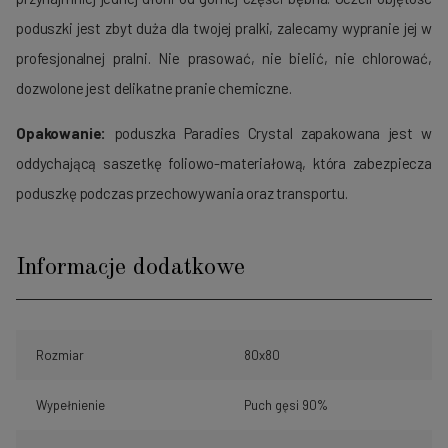
poduszki jest zbyt duża dla twojej pralki, zalecamy wypranie jej w
profesjonalnej pralni. Nie prasować, nie bielić, nie chlorować,
dozwolone jest delikatne pranie chemiczne.
Opakowanie:
poduszka Paradies Crystal zapakowana jest w
oddychającą saszetkę foliowo-materiałową, która zabezpiecza
poduszkę podczas przechowywania oraz transportu.
Informacje dodatkowe
Rozmiar
80x80
Wypełnienie
Puch gęsi 90%