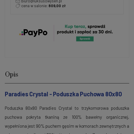
biuro@luksusowysen.pl
cena w salonie:
809,00 zł
Opis
Paradies Crystal - Poduszka Puchowa 80x80
Poduszka 80x80 Paradies Crystal to trzykomorowa poduszka
puchowa pokryta tkaniną ze 100% bawełny organicznej,
wypełniona jest 90% puchem gęsim w komorach zewnętrznych a