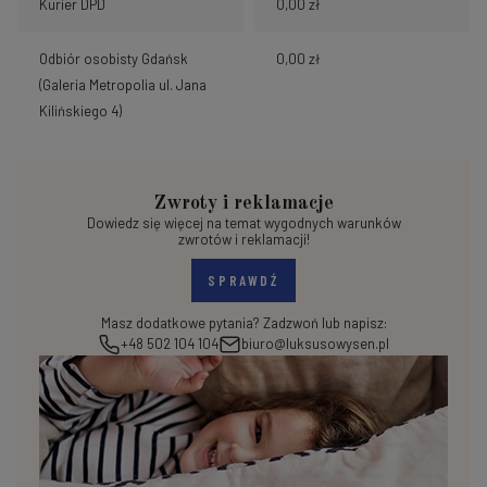
Kurier DPD
0,00 zł
Odbiór osobisty Gdańsk
0,00 zł
(Galeria Metropolia ul. Jana
Kilińskiego 4)
Zwroty i reklamacje
Dowiedz się więcej na temat wygodnych warunków
zwrotów i reklamacji!
SPRAWDŹ
Masz dodatkowe pytania? Zadzwoń lub napisz:
+48 502 104 104
biuro@luksusowysen.pl