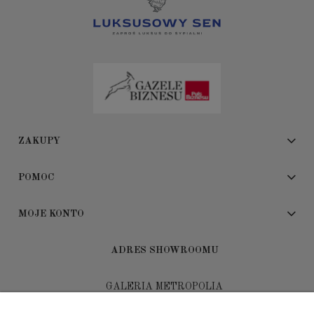
ZAKUPY
POMOC
MOJE KONTO
ADRES SHOWROOMU
GALERIA METROPOLIA
ul. Jana Kilińskiego 4