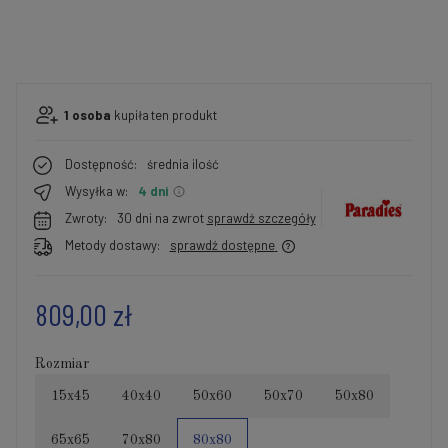
1
osoba
kupiła
ten produkt
Dostępność:
średnia ilość
Wysyłka w:
4 dni
Zwroty:
30 dni na zwrot
sprawdź szczegóły
Metody dostawy:
sprawdź dostępne
809,00 zł
Rozmiar
15x45
40x40
50x60
50x70
50x80
65x65
70x80
80x80