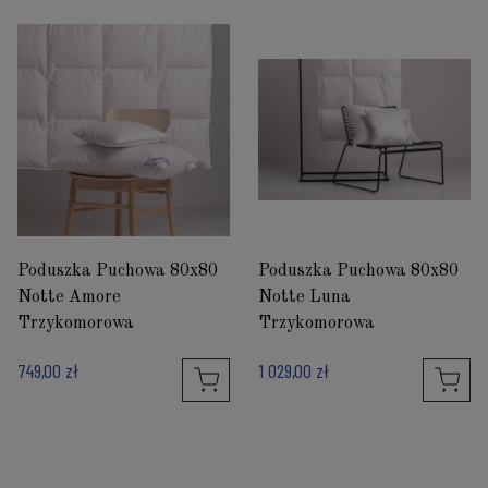
Poduszka Puchowa 80x80
Poduszka Puchowa 80x80
Notte Amore
Notte Luna
Trzykomorowa
Trzykomorowa
749,00 zł
1 029,00 zł