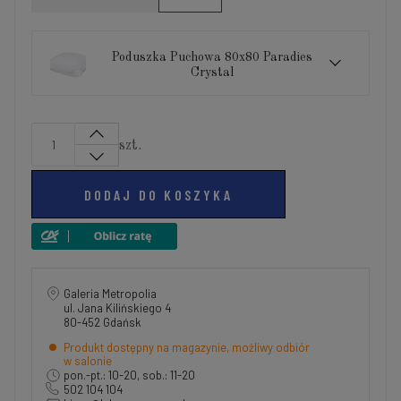
Poduszka Puchowa 80x80 Paradies
Crystal
szt.
DODAJ DO KOSZYKA
Galeria Metropolia
ul. Jana Kilińskiego 4
80-452 Gdańsk
Produkt dostępny na magazynie, możliwy odbiór
w salonie
pon.-pt.: 10-20, sob.: 11-20
502 104 104