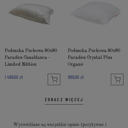
Poduszka Puchowa 80x80
Poduszka Puchowa 80x80
Paradies Casablanca -
Paradies Crystal Plus
Limited Edition
Organic
1 499,00 zł
999,00 zł
ZOBACZ WIĘCEJ
Wyświetlane są wszystkie opinie (pozytywne i