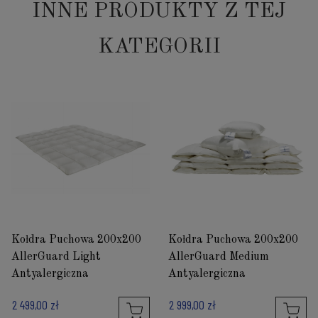
INNE PRODUKTY Z TEJ
KATEGORII
Kołdra Puchowa 200x200
Kołdra Puchowa 200x200
AllerGuard Light
AllerGuard Medium
Antyalergiczna
Antyalergiczna
2 499,00 zł
2 999,00 zł