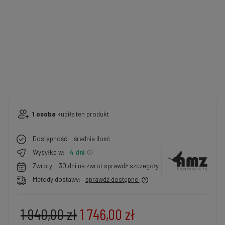
1
osoba
kupiła
ten produkt
Dostępność:
średnia ilość
Wysyłka w:
4 dni
Zwroty:
30 dni na zwrot
sprawdź szczegóły
Metody dostawy:
sprawdź dostępne
1 940,00 zł
1 746,00 zł