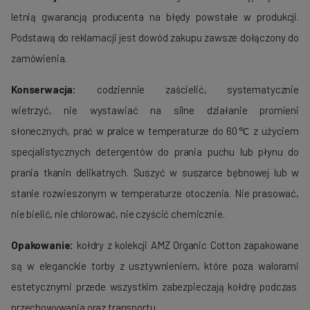
letnią gwarancją producenta na błędy powstałe w produkcji.
Podstawą do reklamacji jest dowód zakupu zawsze dołączony do
zamówienia.
Konserwacja:
codziennie zaścielić, systematycznie
wietrzyć, nie wystawiać na silne działanie promieni
słonecznych, prać w pralce w temperaturze do 60℃ z użyciem
specjalistycznych detergentów do prania puchu lub płynu do
prania tkanin delikatnych. Suszyć w suszarce bębnowej lub w
stanie rozwieszonym w temperaturze otoczenia. Nie prasować,
nie bielić, nie chlorować, nie czyścić chemicznie.
Opakowanie:
kołdry z kolekcji AMZ Organic Cotton zapakowane
są w eleganckie torby z usztywnieniem, które poza walorami
estetycznymi przede wszystkim zabezpieczają kołdrę podczas
przechowywania oraz transportu.