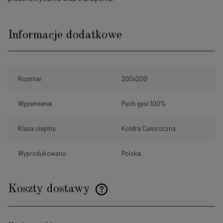
Informacje dodatkowe
Rozmiar
200x200
Wypełnienie
Puch gęsi 100%
Klasa cieplna
Kołdra Całoroczna
Wyprodukowano
Polska
Koszty dostawy
Cena nie zawiera ewentualnych kosztów płatności