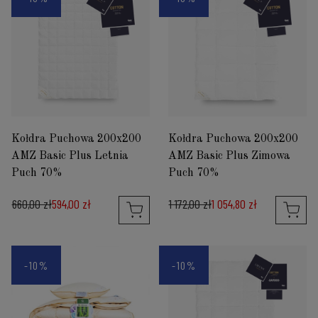
Kołdra Puchowa 200x200
Kołdra Puchowa 200x200
AMZ Basic Plus Letnia
AMZ Basic Plus Zimowa
Puch 70%
Puch 70%
660,00 zł
594,00 zł
1 172,00 zł
1 054,80 zł
-10%
-10%