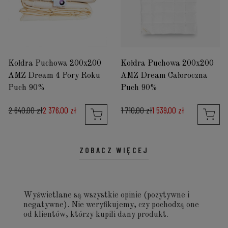
Kołdra Puchowa 200x200
Kołdra Puchowa 200x200
AMZ Dream 4 Pory Roku
AMZ Dream Całoroczna
Puch 90%
Puch 90%
2 640,00 zł
2 376,00 zł
1 710,00 zł
1 539,00 zł
ZOBACZ WIĘCEJ
Wyświetlane są wszystkie opinie (pozytywne i
negatywne). Nie weryfikujemy, czy pochodzą one
od klientów, którzy kupili dany produkt.