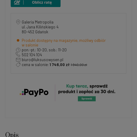
Galeria Metropolia
ul. Jana Kilińskiego 4
80-452 Gdańsk
Produkt dostępny na magazynie, możliwy odbiór
w salonie
pon.-pt.: 10-20, sob.: 11-20
502 104 104
biuro@luksusowysen.pl
cena w salonie:
1 746,00 zł
1 940,00 zł
Opis