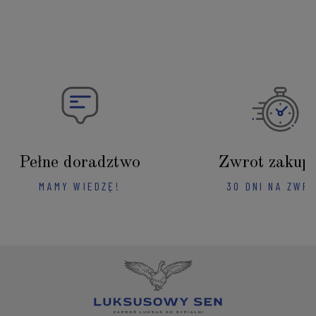
Pełne doradztwo
Zwrot zakup
MAMY WIEDZĘ!
30 DNI NA ZWR