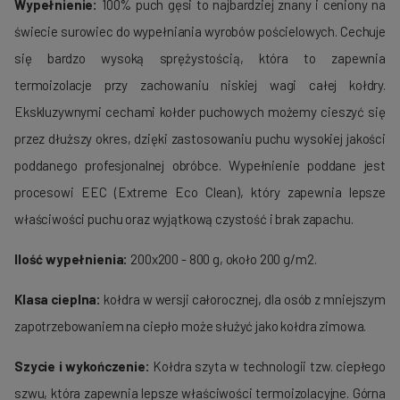
Wypełnienie:
100% puch gęsi to najbardziej znany i ceniony na
świecie surowiec do wypełniania wyrobów pościelowych. Cechuje
się bardzo wysoką sprężystością, która to zapewnia
termoizolacje przy zachowaniu niskiej wagi całej kołdry.
Ekskluzywnymi cechami kołder puchowych możemy cieszyć się
przez dłuższy okres, dzięki zastosowaniu puchu wysokiej jakości
poddanego profesjonalnej obróbce. Wypełnienie poddane jest
procesowi EEC (Extreme Eco Clean), który zapewnia lepsze
właściwości puchu oraz wyjątkową czystość i brak zapachu.
Ilość wypełnienia:
200x200 - 800 g, około 200 g/m2.
Klasa cieplna:
kołdra w wersji całorocznej, dla osób z mniejszym
zapotrzebowaniem na ciepło może służyć jako kołdra zimowa.
Szycie i wykończenie:
Kołdra szyta w technologii tzw. ciepłego
szwu, która zapewnia lepsze właściwości termoizolacyjne. Górna