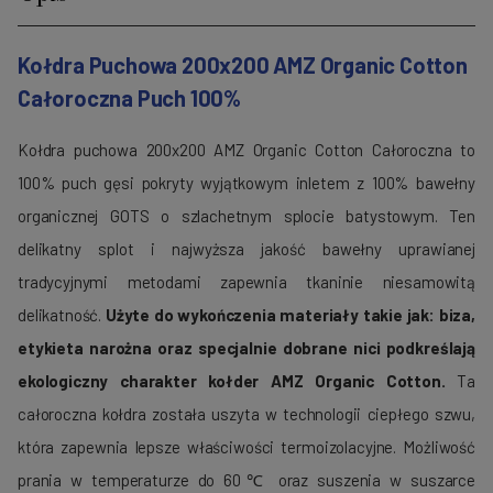
Kołdra Puchowa 200x200 AMZ Organic Cotton
Całoroczna Puch 100%
Kołdra puchowa 200x200 AMZ Organic Cotton Całoroczna to
100% puch gęsi pokryty wyjątkowym inletem z 100% bawełny
organicznej GOTS o szlachetnym splocie batystowym. Ten
delikatny splot i najwyższa jakość bawełny uprawianej
tradycyjnymi metodami zapewnia tkaninie niesamowitą
delikatność.
Użyte do wykończenia materiały takie jak: biza,
etykieta narożna oraz specjalnie dobrane nici podkreślają
ekologiczny charakter kołder AMZ Organic Cotton.
Ta
całoroczna kołdra została uszyta w technologii ciepłego szwu,
która zapewnia lepsze właściwości termoizolacyjne. Możliwość
prania w temperaturze do 60℃ oraz suszenia w suszarce