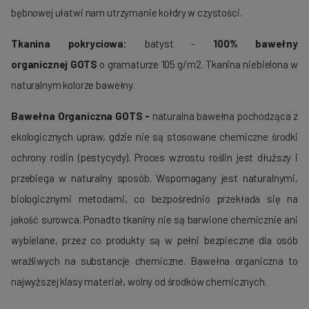
bębnowej ułatwi nam utrzymanie kołdry w czystości.
Tkanina pokryciowa:
batyst -
100% bawełny
organicznej GOTS
o gramaturze 105 g/m2. Tkanina niebielona w
naturalnym kolorze bawełny.
Bawełna Organiczna GOTS -
naturalna bawełna pochodząca z
ekologicznych upraw, gdzie nie są stosowane chemiczne środki
ochrony roślin (pestycydy). Proces wzrostu roślin jest dłuższy i
przebiega w naturalny sposób. Wspomagany jest naturalnymi,
biologicznymi metodami, co bezpośrednio przekłada się na
jakość surowca. Ponadto tkaniny nie są barwione chemicznie ani
wybielane, przez co produkty są w pełni bezpieczne dla osób
wrażliwych na substancje chemiczne. Bawełna organiczna to
najwyższej klasy materiał, wolny od środków chemicznych.