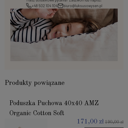
Masz dodatkowe pytania? Zadzwoń lub napisz:
+48 502 104 104
biuro@luksusowysen.pl
Produkty powiązane
Poduszka Puchowa 40x40 AMZ
Organic Cotton Soft
171,00 zł
190,00 zł