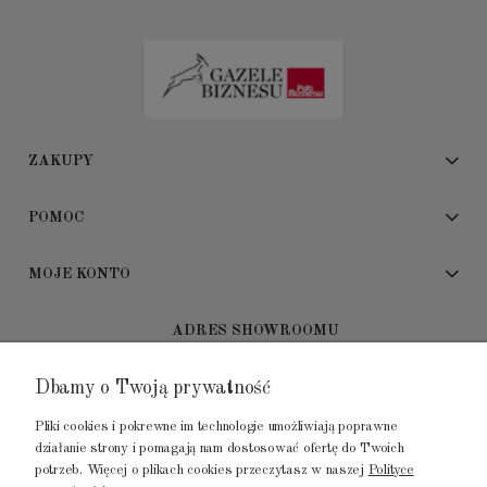
ZAKUPY
POMOC
MOJE KONTO
ADRES SHOWROOMU
Dbamy o Twoją prywatność
GALERIA METROPOLIA
ul. Jana Kilińskiego 4
Pliki cookies i pokrewne im technologie umożliwiają poprawne
80-452 Gdańsk
działanie strony i pomagają nam dostosować ofertę do Twoich
potrzeb. Więcej o plikach cookies przeczytasz w naszej
Polityce