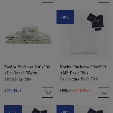
-10%
Kołdra Puchowa 200x200
Kołdra Puchowa 200x200
AllerGuard Warm
AMZ Basic Plus
Antyalergiczna
Całoroczna Puch 70%
3 299,00 zł
1 010,00 zł
909,00 zł
-10%
-10%