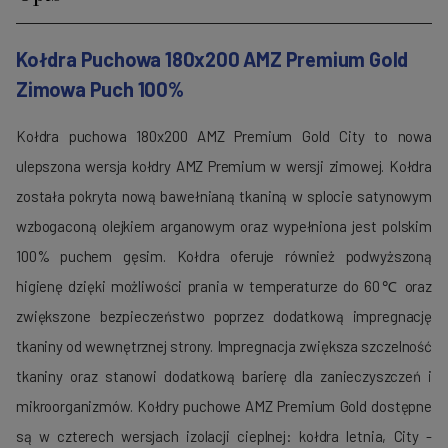
Kołdra Puchowa 180x200 AMZ Premium Gold
Zimowa Puch 100%
Kołdra puchowa 180x200 AMZ Premium Gold City to nowa
ulepszona wersja kołdry AMZ Premium w wersji zimowej. Kołdra
została pokryta nową bawełnianą tkaniną w splocie satynowym
wzbogaconą olejkiem arganowym oraz wypełniona jest polskim
100% puchem gęsim. Kołdra oferuje również podwyższoną
higienę dzięki możliwości prania w temperaturze do 60℃ oraz
zwiększone bezpieczeństwo poprzez dodatkową impregnację
tkaniny od wewnętrznej strony. Impregnacja zwiększa szczelność
tkaniny oraz stanowi dodatkową barierę dla zanieczyszczeń i
mikroorganizmów. Kołdry puchowe AMZ Premium Gold dostępne
są w czterech wersjach izolacji cieplnej: kołdra letnia, City -