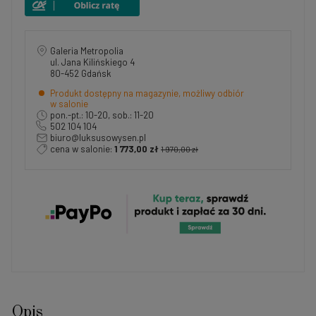
Galeria Metropolia
ul. Jana Kilińskiego 4
80-452 Gdańsk
Produkt dostępny na magazynie, możliwy odbiór
w salonie
pon.-pt.: 10-20, sob.: 11-20
502 104 104
biuro@luksusowysen.pl
cena w salonie:
1 773,00 zł
1 970,00 zł
Opis