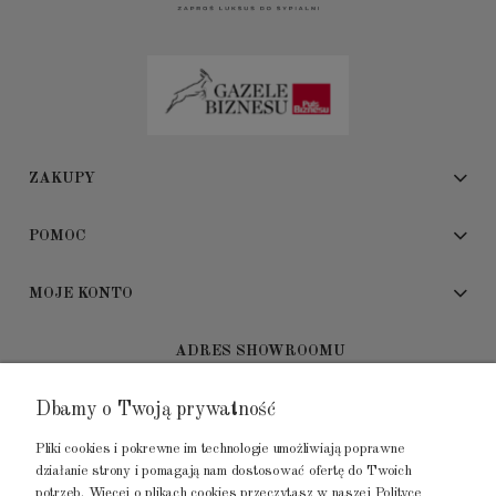
ZAKUPY
POMOC
MOJE KONTO
ADRES SHOWROOMU
Dbamy o Twoją prywatność
GALERIA METROPOLIA
ul. Jana Kilińskiego 4
Pliki cookies i pokrewne im technologie umożliwiają poprawne
80-452 Gdańsk
działanie strony i pomagają nam dostosować ofertę do Twoich
potrzeb. Więcej o plikach cookies przeczytasz w naszej
Polityce