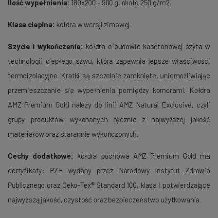
Ilość wypełnienia:
180x200 - 900 g, około 250 g/m2.
Klasa cieplna:
kołdra w wersji zimowej.
Szycie i wykończenie:
kołdra o budowie kasetonowej szyta w
technologii ciepłego szwu, która zapewnia lepsze właściwości
termoizolacyjne. Kratki są szczelnie zamknięte, uniemożliwiając
przemieszczanie się wypełnienia pomiędzy komorami. Kołdra
AMZ Premium Gold należy do linii AMZ Natural Exclusive, czyli
grupy produktów wykonanych ręcznie z najwyższej jakość
materiałów oraz starannie wykończonych.
Cechy dodatkowe:
kołdra puchowa AMZ Premium Gold ma
certyfikaty: PZH wydany przez Narodowy Instytut Zdrowia
Publicznego oraz Oeko-Tex® Standard 100, klasa I potwierdzające
najwyższą jakość, czystość oraz bezpieczeństwo użytkowania.