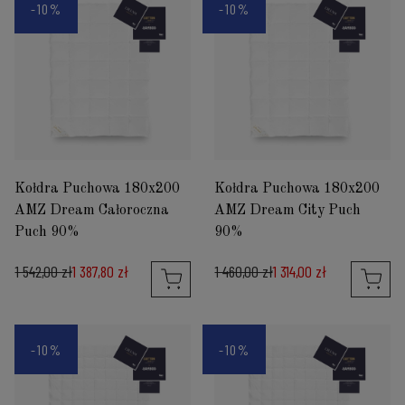
-10%
-10%
Kołdra Puchowa 180x200
Kołdra Puchowa 180x200
AMZ Dream Całoroczna
AMZ Dream City Puch
Puch 90%
90%
1 542,00 zł
1 387,80 zł
1 460,00 zł
1 314,00 zł
-10%
-10%