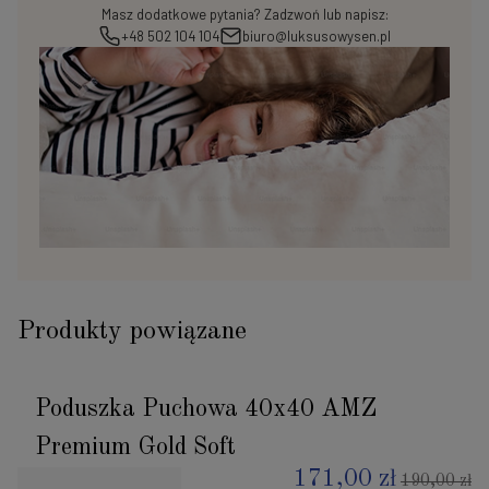
Masz dodatkowe pytania? Zadzwoń lub napisz:
+48 502 104 104
biuro@luksusowysen.pl
Produkty powiązane
Poduszka Puchowa 40x40 AMZ
Premium Gold Soft
171,00 zł
190,00 zł