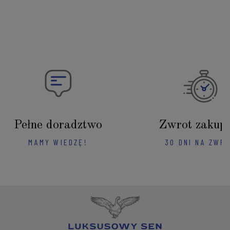
Pełne doradztwo
Zwrot zakup
MAMY WIEDZĘ!
30 DNI NA ZWR