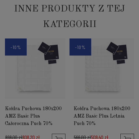
INNE PRODUKTY Z TEJ
KATEGORII
-10%
-10%
Kołdra Puchowa 180x200
Kołdra Puchowa 180x200
AMZ Basic Plus
AMZ Basic Plus Letnia
Całoroczna Puch 70%
Puch 70%
898,00 zł
808,20 zł
566,00 zł
509,40 zł