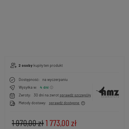
2
osoby
kupiły
ten produkt
Dostępność:
na wyczerpaniu
Wysyłka w:
4 dni
Zwroty:
30 dni na zwrot
sprawdź szczegóły
Metody dostawy:
sprawdź dostępne
1 970,00 zł
1 773,00 zł