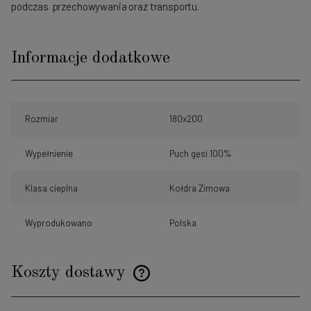
podczas przechowywania oraz transportu.
Informacje dodatkowe
Rozmiar
180x200
Wypełnienie
Puch gęsi 100%
Klasa cieplna
Kołdra Zimowa
Wyprodukowano
Polska
Koszty dostawy
Cena nie zawiera ewentualnych kosztów płatności