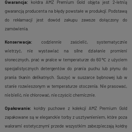
Gwarancja:
kołdra AMZ Premium Gold objęta jest 2-letnią
gwarancją producenta na błędy powstałe w produkcji. Podstawą
do reklamacji jest dowód zakupu zawsze dołączony do
zamówienia.
Konserwacja:
codziennie zaścielić, systematycznie
wietrzyć, nie wystawiać na silne działanie promieni
słonecznych, prać w pralce w temperaturze do 60℃ z użyciem
specjalistycznych detergentów do prania puchu lub płynu do
prania tkanin delikatnych. Suszyć w suszarce bębnowej lub w
stanie rozwieszonym w temperaturze otoczenia. Nie prasować,
nie bielić, nie chlorować, nie czyścić chemicznie.
Opakowanie:
kołdry puchowe z kolekcji AMZ Premium Gold
zapakowane są w eleganckie torby z usztywnieniem, które poza
walorami estetycznymi przede wszystkim zabezpieczają kołdrę