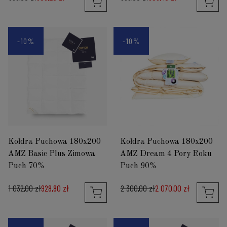
-10%
-10%
Kołdra Puchowa 180x200
Kołdra Puchowa 180x200
AMZ Basic Plus Zimowa
AMZ Dream 4 Pory Roku
Puch 70%
Puch 90%
1 032,00 zł
928,80 zł
2 300,00 zł
2 070,00 zł