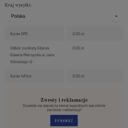
Kraj wysyłki:
Kurier DPD
0,00 zł
Odbiór osobisty Gdańsk
0,00 zł
(Galeria Metropolia ul. Jana
Kilińskiego 4)
Kurier InPost
0,00 zł
Zwroty i reklamacje
Dowiedz się więcej na temat wygodnych warunków
zwrotów i reklamacji!
SPRAWDŹ