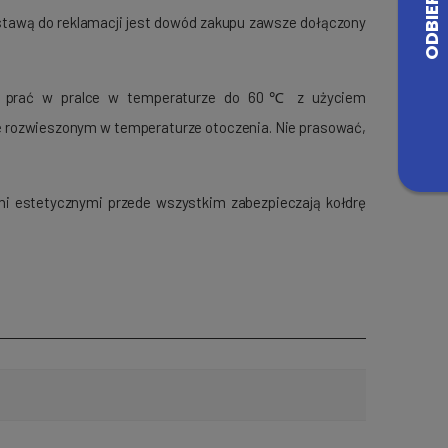
dstawą do reklamacji jest dowód zakupu zawsze dołączony
ych, prać w pralce w temperaturze do 60℃ z użyciem
nie rozwieszonym w temperaturze otoczenia. Nie prasować,
mi estetycznymi przede wszystkim zabezpieczają kołdrę