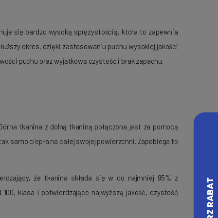
huje się bardzo wysoką sprężystością, która to zapewnia
łuższy okres, dzięki zastosowaniu puchu wysokiej jakości
wości puchu oraz wyjątkową czystość i brak zapachu.
 Górna tkanina z dolną tkaniną połączona jest za pomocą
ak samo ciepła na całej swojej powierzchni. Zapobiega to
erdzający, że tkanina składa się w co najmniej 95% z
100, klasa I potwierdzające najwyższą jakość, czystość