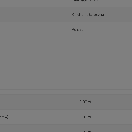
Kołdra Całoroczna
Polska
h kosztów
0,00 zł
go 4)
0,00 zł