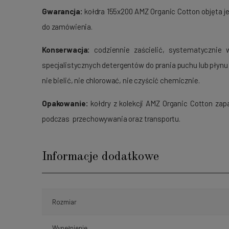
Gwarancja:
kołdra 155x200 AMZ Organic Cotton objęta j
do zamówienia.
Konserwacja:
codziennie zaścielić, systematycznie
specjalistycznych detergentów do prania puchu lub płynu
nie bielić, nie chlorować, nie czyścić chemicznie.
Opakowanie:
kołdry z kolekcji AMZ Organic Cotton za
podczas przechowywania oraz transportu.
Informacje dodatkowe
Rozmiar
Wypełnienie