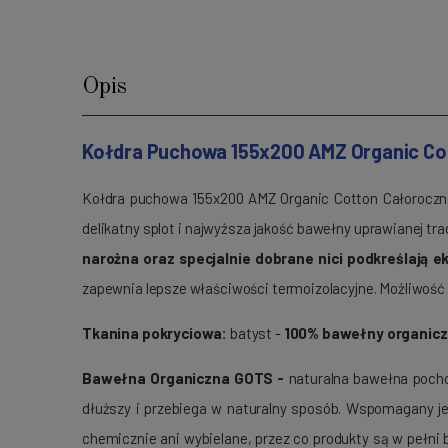
Opis
Kołdra Puchowa 155x200 AMZ Organic Co
Kołdra puchowa 155x200 AMZ Organic Cotton Całoroczn
delikatny splot i najwyższa jakość bawełny uprawianej t
narożna oraz specjalnie dobrane nici podkreślają e
zapewnia lepsze właściwości termoizolacyjne. Możliwość
Tkanina pokryciowa:
batyst -
100% bawełny organic
Bawełna Organiczna GOTS -
naturalna bawełna pocho
dłuższy i przebiega w naturalny sposób. Wspomagany je
chemicznie ani wybielane, przez co produkty są w pełni