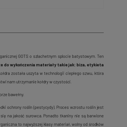
ganicznej GOTS o szlachetnym splocie batystowym. Ten
e do wykończenia materiały takie jak: biza, etykieta
ołdra została uszyta w technologii ciepłego szwu, która
twi nam utrzymanie kołdry w czystości.
orze bawełny.
 ochrony roślin (pestycydy). Proces wzrostu roślin jest
się na jakość surowca. Ponadto tkaniny nie są barwione
ganiczna to najwyższej klasy materiał, wolny od środków