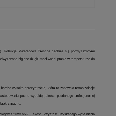
). Kolekcja Materacowa Prestige cechuje się podwyższonymi
odwyższoną higienę dzięki możliwości prania w temperaturze do
 bardzo wysoką sprężystością, która to zapewnia termoizolacje
astosowaniu puchu wysokiej jakości poddanego profesjonalnej
 brak zapachu.
nologów z firmy AMZ. Jakość i czystość uzyskanego wypełnienia