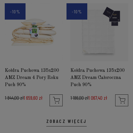
-10%
-10%
Kołdra Puchowa 135x200
Kołdra Puchowa 135x200
AMZ Dream 4 Pory Roku
AMZ Dream Całoroczna
Puch 90%
Puch 90%
1 844,00 zł
1 659,60 zł
1 186,00 zł
1 067,40 zł
ZOBACZ WIĘCEJ