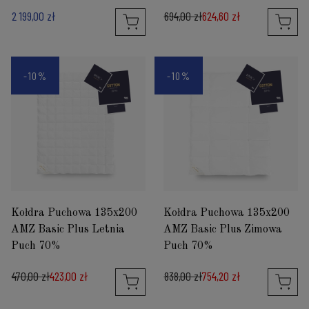
2 199,00 zł
694,00 zł
624,60 zł
-10%
-10%
Kołdra Puchowa 135x200
Kołdra Puchowa 135x200
AMZ Basic Plus Letnia
AMZ Basic Plus Zimowa
Puch 70%
Puch 70%
470,00 zł
423,00 zł
838,00 zł
754,20 zł