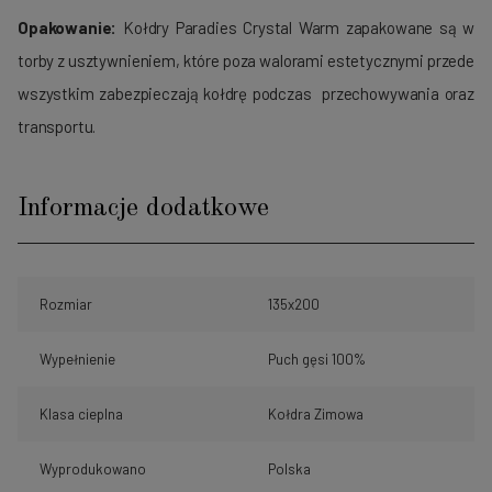
Opakowanie:
Kołdry Paradies Crystal Warm zapakowane są w
torby z usztywnieniem, które poza walorami estetycznymi przede
wszystkim zabezpieczają kołdrę podczas przechowywania oraz
transportu.
Informacje dodatkowe
Rozmiar
135x200
Wypełnienie
Puch gęsi 100%
Klasa cieplna
Kołdra Zimowa
Wyprodukowano
Polska