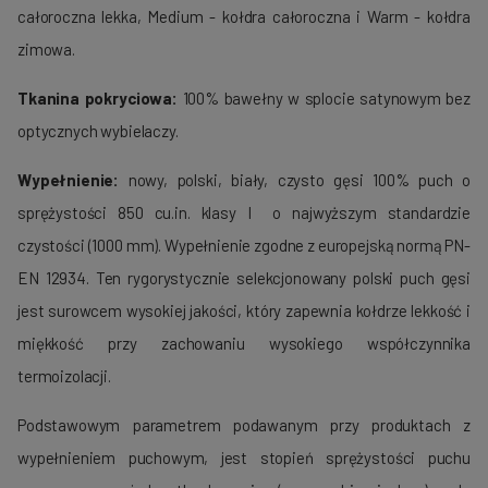
całoroczna lekka, Medium - kołdra całoroczna i Warm - kołdra
zimowa.
Tkanina pokryciowa:
100% bawełny w splocie satynowym bez
optycznych wybielaczy.
Wypełnienie:
nowy, polski, biały, czysto gęsi 100% puch o
sprężystości 850 cu.in. klasy I o najwyższym standardzie
czystości (1000 mm). Wypełnienie zgodne z europejską normą PN-
EN 12934. Ten rygorystycznie selekcjonowany polski puch gęsi
jest surowcem wysokiej jakości, który zapewnia kołdrze lekkość i
miękkość przy zachowaniu wysokiego współczynnika
termoizolacji.
Podstawowym parametrem podawanym przy produktach z
wypełnieniem puchowym, jest stopień sprężystości puchu