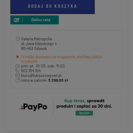
DODAJ DO KOSZYKA
Galeria Metropolia
ul. Jana Kilińskiego 4
80-452 Gdańsk
Produkt dostępny na magazynie, możliwy odbiór
w salonie
pon.-pt.: 10-20, sob.: 11-20
502 104 104
biuro@luksusowysen.pl
cena w salonie:
3 299,00 zł