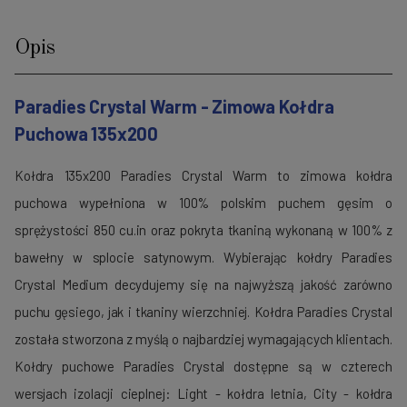
Opis
Paradies Crystal Warm - Zimowa Kołdra
Puchowa 135x200
Kołdra 135x200 Paradies Crystal Warm to zimowa kołdra
puchowa wypełniona w 100% polskim puchem gęsim o
sprężystości 850 cu.in oraz pokryta tkaniną wykonaną w 100% z
bawełny w splocie satynowym.
Wybierając kołdry Paradies
Crystal Medium decydujemy się na najwyższą jakość zarówno
puchu gęsiego, jak i tkaniny wierzchniej. Kołdra Paradies Crystal
została stworzona z myślą o najbardziej wymagających klientach.
Kołdry puchowe Paradies Crystal dostępne są w czterech
wersjach izolacji cieplnej: Light - kołdra letnia, City - kołdra