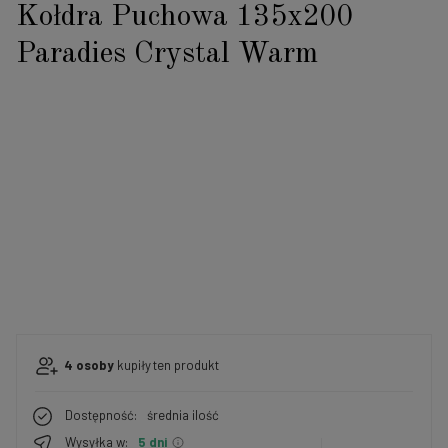
Kołdra Puchowa 135x200
Paradies Crystal Warm
4
osoby
kupiły
ten produkt
Dostępność:
średnia ilość
Wysyłka w:
5 dni