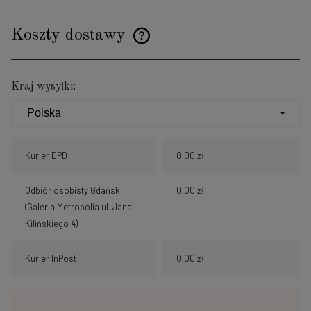
Koszty dostawy
Cena nie zawiera ewentualnych kosztów płatności
Kraj wysyłki:
Kurier DPD
0,00 zł
Odbiór osobisty Gdańsk
0,00 zł
(Galeria Metropolia ul. Jana
Kilińskiego 4)
Kurier InPost
0,00 zł