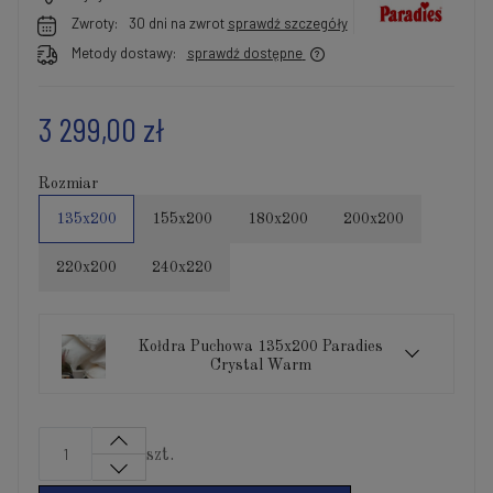
Zwroty:
30 dni na zwrot
sprawdź szczegóły
Metody dostawy:
sprawdź dostępne
3 299,00 zł
Rozmiar
135x200
155x200
180x200
200x200
220x200
240x220
Kołdra Puchowa 135x200 Paradies
Crystal Warm
szt.