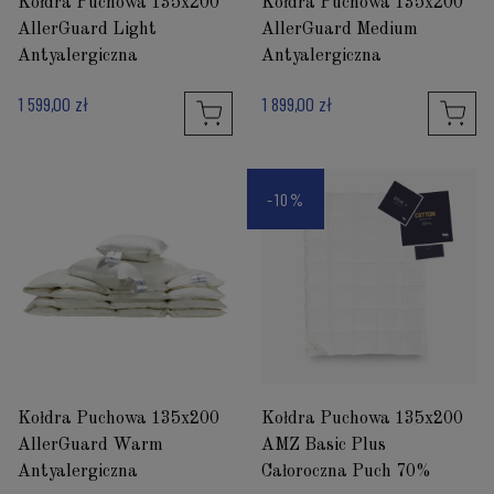
Kołdra Puchowa 135x200
Kołdra Puchowa 135x200
AllerGuard Light
AllerGuard Medium
Antyalergiczna
Antyalergiczna
1 599,00 zł
1 899,00 zł
-10%
Kołdra Puchowa 135x200
Kołdra Puchowa 135x200
AllerGuard Warm
AMZ Basic Plus
Antyalergiczna
Całoroczna Puch 70%