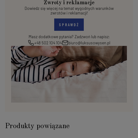
Zwroty i reklamacje
Dowiedz się więcej na temat wygodnych warunków
zwrotów i reklamacji!
SPRAWDŹ
Masz dodatkowe pytania? Zadzwoń lub napisz:
+48 502 104 104
biuro@luksusowysen.pl
Produkty powiązane