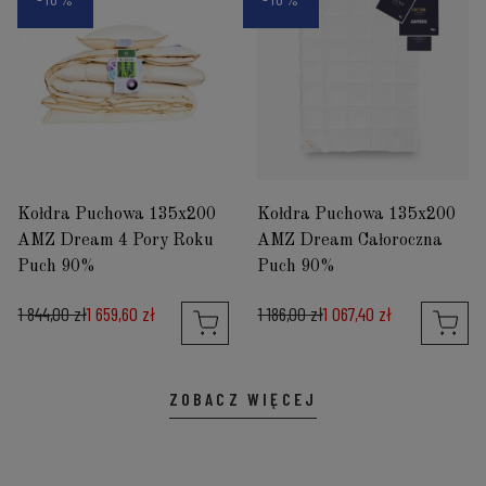
Kołdra Puchowa 135x200
Kołdra Puchowa 135x200
AMZ Dream 4 Pory Roku
AMZ Dream Całoroczna
Puch 90%
Puch 90%
1 844,00 zł
1 659,60 zł
1 186,00 zł
1 067,40 zł
ZOBACZ WIĘCEJ