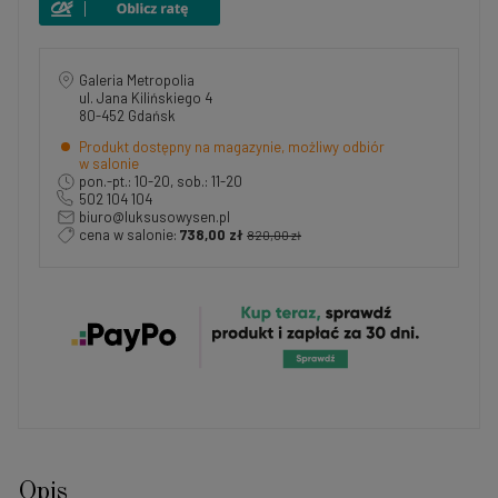
Galeria Metropolia
ul. Jana Kilińskiego 4
80-452 Gdańsk
Produkt dostępny na magazynie, możliwy odbiór
w salonie
pon.-pt.: 10-20, sob.: 11-20
502 104 104
biuro@luksusowysen.pl
cena w salonie:
738,00 zł
820,00 zł
Opis