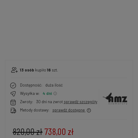
13
osób
kupiło
16
szt.
Dostępność:
duża ilość
Wysyłka w:
4 dni
Zwroty:
30 dni na zwrot
sprawdź szczegóły
Metody dostawy:
sprawdź dostępne
820,00 zł
738,00 zł