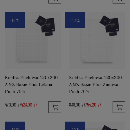
-10%
-10%
Kołdra Puchowa 135x200
Kołdra Puchowa 135x200
AMZ Basic Plus Letnia
AMZ Basic Plus Zimowa
Puch 70%
Puch 70%
470,00 zł
423,00 zł
838,00 zł
754,20 zł
-10%
-10%