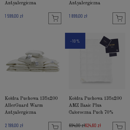
Antyalergiczna
Antyalergiczna
1 599,00 zł
1 899,00 zł
-10%
Kołdra Puchowa 135x200
Kołdra Puchowa 135x200
AllerGuard Warm
AMZ Basic Plus
Antyalergiczna
Całoroczna Puch 70%
2 199,00 zł
694,00 zł
624,60 zł