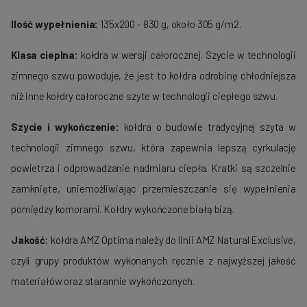
Ilość wypełnienia:
135x200 - 830 g, około 305 g/m2.
Klasa cieplna:
kołdra w wersji całorocznej. Szycie w technologii
zimnego szwu powoduje, że jest to kołdra odrobinę chłodniejsza
niż inne kołdry całoroczne szyte w technologii ciepłego szwu.
Szycie i wykończenie:
kołdra o budowie tradycyjnej szyta w
technologii zimnego szwu, która zapewnia lepszą cyrkulację
powietrza i odprowadzanie nadmiaru ciepła. Kratki są szczelnie
zamknięte, uniemożliwiając przemieszczanie się wypełnienia
pomiędzy komorami. Kołdry wykończone białą bizą.
Jakość:
kołdra AMZ Optima należy do linii AMZ Natural Exclusive,
czyli grupy produktów wykonanych ręcznie z najwyższej jakość
materiałów oraz starannie wykończonych.