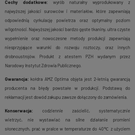
Cechy dodatkowe:
wyrób naturalny wyprodukowany z
najwyższej jakości surowców i materiałów, które zapewniają
odpowiednią cyrkulację powietrza oraz optymalny poziom
wilgotności. Najwyższej jakości bardzo gęste tkaniny, ultra czyste
wypełnienie oraz nowoczesne metody produkcji zapewniają
niesprzyjające warunki do rozwoju roztoczy, oraz innych
drobnoustrojów. Produkt z atestem PZH wydanym przez
Narodowy Instytut Zdrowia Publicznego.
Gwarancja:
kołdra AMZ Optima objęta jest 2-letnią gwarancją
producenta na błędy powstałe w produkcji. Podstawą do
reklamacji jest dowód zakupu zawsze dołączony do zamówienia.
Konserwacja:
codziennie zaścielić, systematycznie
wietrzyć, nie wystawiać na silne działanie promieni
słonecznych, prać w pralce w temperaturze do 40℃ z użyciem