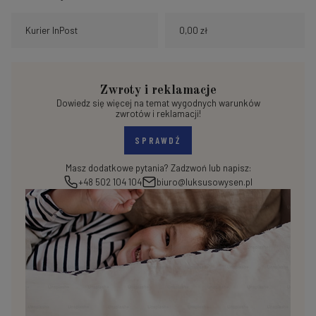
Kurier InPost
0,00 zł
Zwroty i reklamacje
Dowiedz się więcej na temat wygodnych warunków
zwrotów i reklamacji!
SPRAWDŹ
Masz dodatkowe pytania? Zadzwoń lub napisz:
+48 502 104 104
biuro@luksusowysen.pl