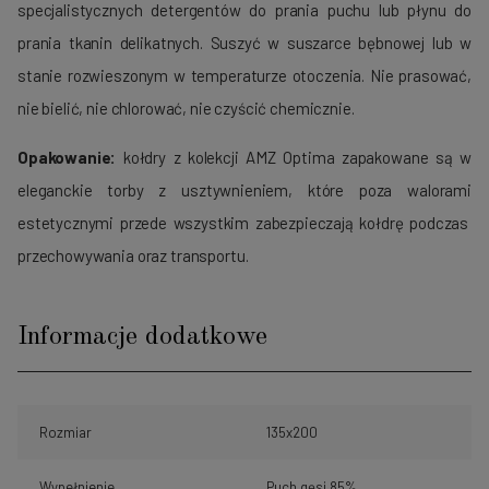
specjalistycznych detergentów do prania puchu lub płynu do
prania tkanin delikatnych. Suszyć w suszarce bębnowej lub w
stanie rozwieszonym w temperaturze otoczenia. Nie prasować,
nie bielić, nie chlorować, nie czyścić chemicznie.
Opakowanie:
kołdry z kolekcji AMZ Optima zapakowane są w
eleganckie torby z usztywnieniem, które poza walorami
estetycznymi przede wszystkim zabezpieczają kołdrę podczas
przechowywania oraz transportu.
Informacje dodatkowe
Rozmiar
135x200
Wypełnienie
Puch gęsi 85%