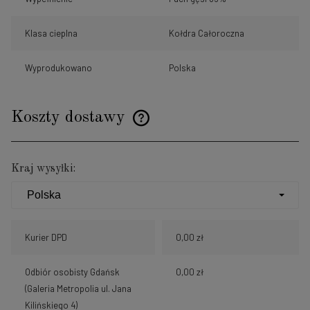
Klasa cieplna
Kołdra Całoroczna
Wyprodukowano
Polska
Koszty dostawy
Cena nie zawiera ewentualnych kosztów płatności
Kraj wysyłki:
Kurier DPD
0,00 zł
Odbiór osobisty Gdańsk
0,00 zł
(Galeria Metropolia ul. Jana
Kilińskiego 4)