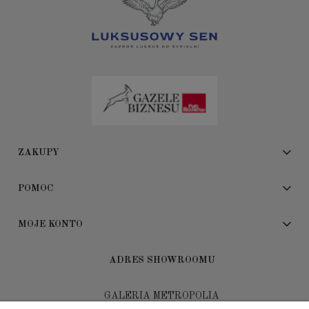
ZAKUPY
POMOC
MOJE KONTO
ADRES SHOWROOMU
GALERIA METROPOLIA