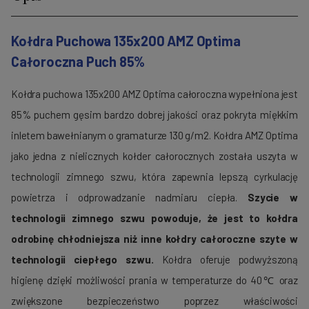
Kołdra Puchowa 135x200 AMZ Optima
Całoroczna Puch 85%
Kołdra puchowa 135x200 AMZ Optima całoroczna wypełniona jest
85% puchem gęsim bardzo dobrej jakości oraz pokryta miękkim
inletem bawełnianym o gramaturze 130 g/m2. Kołdra AMZ Optima
jako jedna z nielicznych kołder całorocznych została uszyta w
technologii zimnego szwu, która zapewnia lepszą cyrkulację
powietrza i odprowadzanie nadmiaru ciepła.
Szycie w
technologii zimnego szwu powoduje, że jest to kołdra
odrobinę chłodniejsza niż inne kołdry całoroczne szyte w
technologii ciepłego szwu.
Kołdra oferuje podwyższoną
higienę dzięki możliwości prania w temperaturze do 40℃ oraz
zwiększone bezpieczeństwo poprzez właściwości