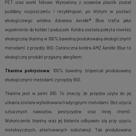
PET oraz worki foliowe. Wyłowiony z oceanów plastik został
poddany oczyszczeniu i recyklingowi, po którym w postaci
ekologicznego włókna Advansa Aerelle® Blue trafia jako
wypełnienie do kołder i poduszek. Kołdra została pokryta również
ekologiczną tkaniną w 100% bawełną produkowaną ekologicznymi
metodami z przędzy BIO. Całoroczna kołdra AMZ Aerelle Blue to
ekologiczny produkt przyjazny alergikom.
Tkanina pokryciowa:
100% bawełny, biopercal produkowany
ekologicznymi metodami z przędzy BIO.
Tkanina jest w pełni BIO. To znaczy, że przędza użyta do jej
utkania została wyhodowana tradycyjnymi metodami. Bez użycia
sztucznych nawozów, pestycydów oraz innej chemii.
Wykończenie tkaniny oraz jej bielenie odbywało się przy użyciu
nietoksycznych, atestowanych substancji. Tak produkowana