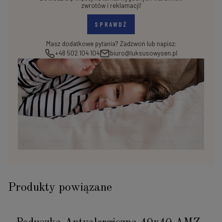
zwrotów i reklamacji!
SPRAWDŹ
Masz dodatkowe pytania? Zadzwoń lub napisz:
+48 502 104 104
biuro@luksusowysen.pl
Produkty powiązane