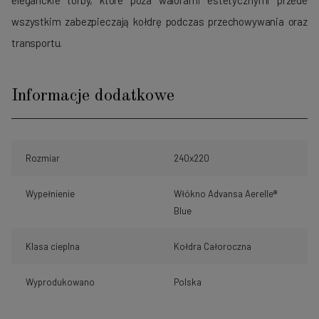
wszystkim zabezpieczają kołdrę podczas przechowywania oraz
transportu.
Informacje dodatkowe
Rozmiar
240x220
Wypełnienie
Włókno Advansa Aerelle®
Blue
Klasa cieplna
Kołdra Całoroczna
Wyprodukowano
Polska