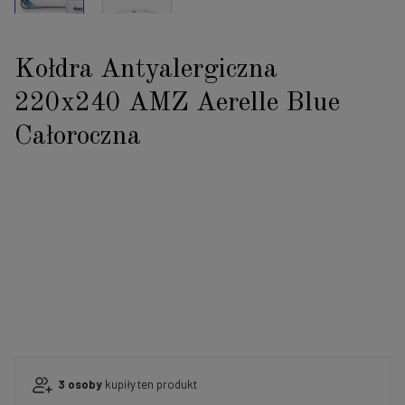
Kołdra Antyalergiczna
220x240 AMZ Aerelle Blue
Całoroczna
3
osoby
kupiły
ten produkt