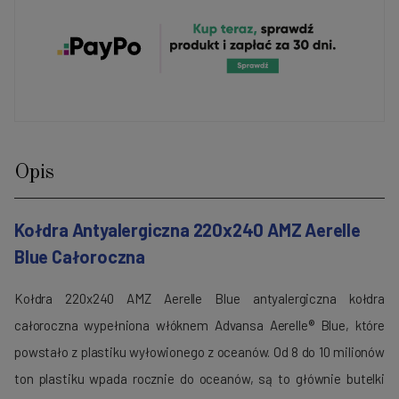
Opis
Kołdra Antyalergiczna 220x240 AMZ Aerelle
Blue Całoroczna
Kołdra 220x240 AMZ Aerelle Blue antyalergiczna kołdra
całoroczna wypełniona włóknem Advansa Aerelle® Blue, które
powstało z plastiku wyłowionego z oceanów. Od 8 do 10 milionów
ton plastiku wpada rocznie do oceanów, są to głównie butelki