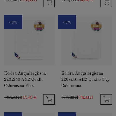
-10%
-10%
Kołdra Antyalergiczna
Kołdra Antyalergiczna
220x240 AMZ Quallo
220x240 AMZ Quallo City
Całoroczna Plus
Całoroczna
1 306,00 zł
1 175,40 zł
1 240,00 zł
1 116,00 zł