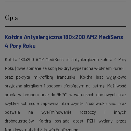
Opis
Kołdra Antyalergiczna 180x200 AMZ MediSens
4 Pory Roku
Kołdra 180x200 AMZ MediSens to antyalergiczna kołdra 4 Pory
Roku (dwie spinane ze sobą kołdry) wypełniona włóknem PureFill
oraz pokryta mikrofibrą francuską. Kołdra jest wyjątkowo
przyjazna alergikom i osobom cierpiącym na astmę. Możliwość
prania w temperaturze do 95℃ w warunkach domowych oraz
szybkie schnięcie zapewnia ultra czyste środowisko snu, oraz
pozwala na wyeliminowanie roztoczy i innych
drobnoustrojów. Kołdra posiada atest PZH wydany przez
Narodowy Instytut Zdrowia Publicznego.