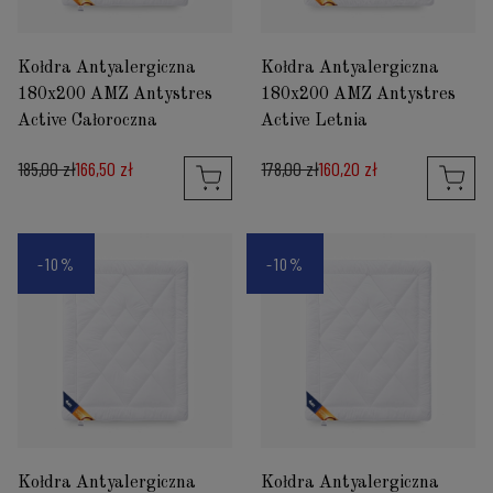
Kołdra Antyalergiczna
Kołdra Antyalergiczna
180x200 AMZ Antystres
180x200 AMZ Antystres
Active Całoroczna
Active Letnia
185,00 zł
166,50 zł
178,00 zł
160,20 zł
-10%
-10%
Kołdra Antyalergiczna
Kołdra Antyalergiczna