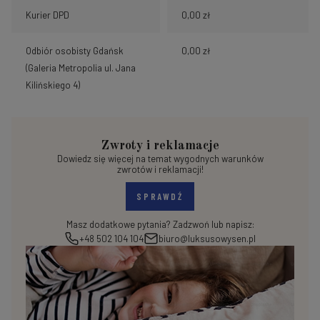
Kurier DPD
0,00 zł
Odbiór osobisty Gdańsk
0,00 zł
(Galeria Metropolia ul. Jana
Kilińskiego 4)
Zwroty i reklamacje
Dowiedz się więcej na temat wygodnych warunków
zwrotów i reklamacji!
SPRAWDŹ
Masz dodatkowe pytania? Zadzwoń lub napisz:
+48 502 104 104
biuro@luksusowysen.pl