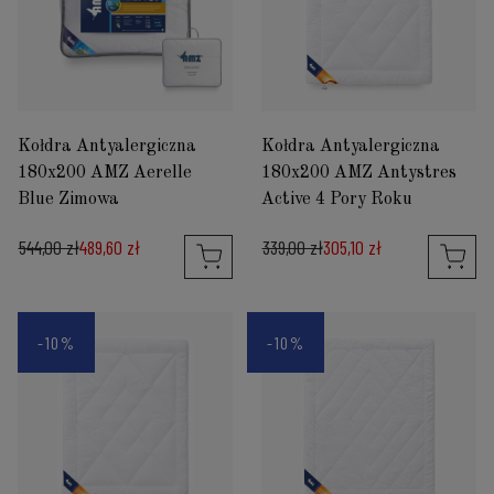
Kołdra Antyalergiczna
Kołdra Antyalergiczna
180x200 AMZ Aerelle
180x200 AMZ Antystres
Blue Zimowa
Active 4 Pory Roku
544,00 zł
489,60 zł
339,00 zł
305,10 zł
-10%
-10%