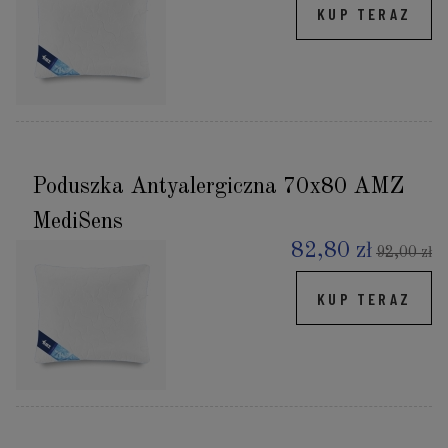
KUP TERAZ
Poduszka Antyalergiczna 70x80 AMZ
MediSens
82,80 zł
92,00 zł
KUP TERAZ