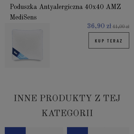
Poduszka Antyalergiczna 40x40 AMZ
MediSens
36,90 zł
41,00 zł
KUP TERAZ
INNE PRODUKTY Z TEJ
KATEGORII