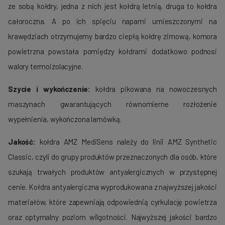
ze sobą kołdry, jedna z nich jest kołdrą letnią, druga to kołdra
całoroczna. A po ich spięciu napami umieszczonymi na
krawędziach otrzymujemy bardzo ciepłą kołdrę zimową, komora
powietrzna powstała pomiędzy kołdrami dodatkowo podnosi
walory termoizolacyjne.
Szycie i wykończenie:
kołdra pikowana na nowoczesnych
maszynach gwarantujących równomierne rozłożenie
wypełnienia, wykończona lamówką.
Jakość:
kołdra AMZ MediSens należy do linii AMZ Synthetic
Classic, czyli do grupy produktów przeznaczonych dla osób, które
szukają trwałych produktów antyalergicznych w przystępnej
cenie. Kołdra antyalergiczna wyprodukowana z najwyższej jakości
materiałów, które zapewniają odpowiednią cyrkulację powietrza
oraz optymalny poziom wilgotności. Najwyższej jakości bardzo