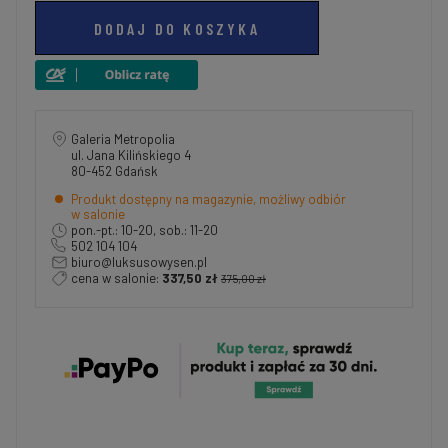
DODAJ DO KOSZYKA
Galeria Metropolia
ul. Jana Kilińskiego 4
80-452 Gdańsk
Produkt dostępny na magazynie, możliwy odbiór
w salonie
pon.-pt.: 10-20, sob.: 11-20
502 104 104
biuro@luksusowysen.pl
cena w salonie:
337,50 zł
375,00 zł