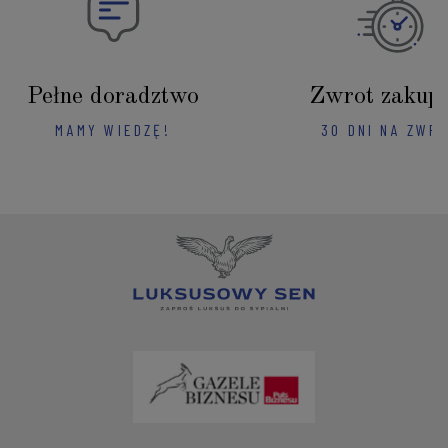
Pełne doradztwo
Zwrot zakup
MAMY WIEDZĘ!
30 DNI NA ZWR