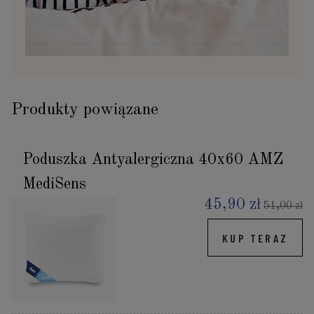
Produkty powiązane
Poduszka Antyalergiczna 40x60 AMZ
MediSens
45,90 zł
51,00 zł
KUP TERAZ