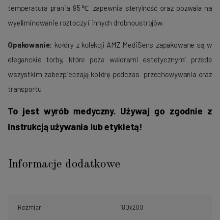
temperatura prania 95℃ zapewnia sterylność oraz pozwala na
wyeliminowanie roztoczy i innych drobnoustrojów.
Opakowanie:
kołdry z kolekcji AMZ MediSens zapakowane są w
eleganckie torby, które poza walorami estetycznymi przede
wszystkim zabezpieczają kołdrę podczas przechowywania oraz
transportu.
To jest wyrób medyczny. Używaj go zgodnie z
instrukcją używania lub etykietą!
Informacje dodatkowe
Rozmiar
180x200