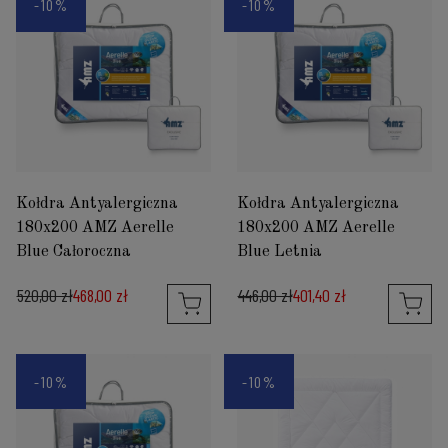
-10%
-10%
Kołdra Antyalergiczna
Kołdra Antyalergiczna
180x200 AMZ Aerelle
180x200 AMZ Aerelle
Blue Całoroczna
Blue Letnia
520,00 zł
468,00 zł
446,00 zł
401,40 zł
-10%
-10%