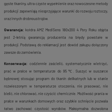
gęste tkaniny, ultra czyste wypełnienie oraz nowoczesne metody
produkcji zapewniają niesprzyjające warunki do rozwoju roztoczy,
oraz innych drobnoustrojów.
Gwarancja:
kołdra AMZ MediSens 180x200 4 Pory Roku objęta
jest 2-letnią gwarancją producenta na błędy powstałe w
produkcji. Podstawą do reklamacji jest dowód zakupu dołączony
zawsze do zamówienia.
Konserwacja:
codziennie zaścielić, systematycznie wietrzyć,
prać w pralce w temperaturze do 95℃. Suszyć w suszarce
bębnowej stosując program do tkanin delikatnych lub w stanie
rozwieszonym w temperaturze otoczenia, nie prasować, nie
bielić, nie chlorować, nie czyścić chemicznie. Możliwość prania w
pralce w warunkach domowych oraz szybkie schnięcie pozwala
łatwo zachować czystość wyrobów. Maksymalna dozwolona