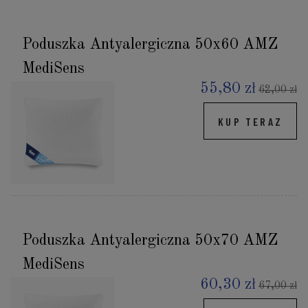
Poduszka Antyalergiczna 50x60 AMZ
MediSens
55,80 zł
62,00 zł
KUP TERAZ
Poduszka Antyalergiczna 50x70 AMZ
MediSens
60,30 zł
67,00 zł