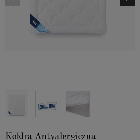
Kołdra Antyalergiczna