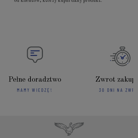
od klientów, którzy kupili dany produkt.
Pełne doradztwo
Zwrot zakup
MAMY WIEDZĘ!
30 DNI NA ZWR