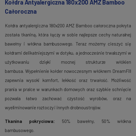
Kołdra Antyalergiczna 180x200 AMZ Bamboo
Całoroczna
Kołdra antyalergiczna 180x200 AMZ Bamboo całoroczna pokryta
została tkaniną, która łączy w sobie najlepsze cechy naturalnej
bawełny i włókna bambusowego. Teraz możemy cieszyć się
kołdrami delikatniejszymi w dotyku, a jednocześnie trwalszymi w
użytkowaniu dzięki mocnej strukturze włókien
bambusa. Wypełnienie kołder nowoczesnym włóknem DreamFill
zapewnia wysoki komfort, lekkość oraz trwałość. Możliwość
prania w pralce w warunkach domowych oraz szybkie schnięcie
pozwala łatwo zachować czystość wyrobów, oraz na
wyeliminowanie roztoczy i innych drobnoustrojów.
Tkanina pokryciowa:
50% bawełny, 50% włókna
bambusowego.