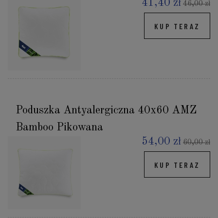
41,40 zł
46,00 zł
KUP TERAZ
Poduszka Antyalergiczna 40x60 AMZ
Bamboo Pikowana
54,00 zł
60,00 zł
KUP TERAZ