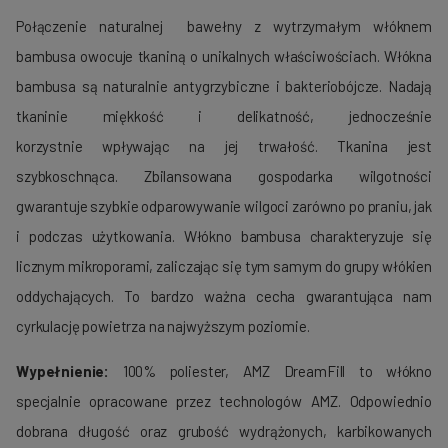
Połączenie naturalnej bawełny z wytrzymałym włóknem
bambusa owocuje tkaniną o unikalnych właściwościach. Włókna
bambusa są naturalnie antygrzybiczne i bakteriobójcze. Nadają
tkaninie miękkość i delikatność, jednocześnie
korzystnie wpływając na jej trwałość. Tkanina jest
szybkoschnąca. Zbilansowana gospodarka wilgotności
gwarantuje szybkie odparowywanie wilgoci zarówno po praniu, jak
i podczas użytkowania. Włókno bambusa charakteryzuje się
licznym mikroporami, zaliczając się tym samym do grupy włókien
oddychających. To bardzo ważna cecha gwarantująca nam
cyrkulację powietrza na najwyższym poziomie.
Wypełnienie:
100% poliester, AMZ DreamFill to włókno
specjalnie opracowane przez technologów AMZ. Odpowiednio
dobrana długość oraz grubość wydrążonych, karbikowanych