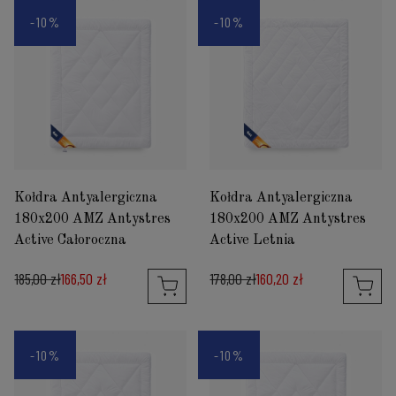
-10%
-10%
Kołdra Antyalergiczna
Kołdra Antyalergiczna
180x200 AMZ Antystres
180x200 AMZ Antystres
Active Całoroczna
Active Letnia
185,00 zł
166,50 zł
178,00 zł
160,20 zł
-10%
-10%