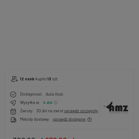
12
osób
kupiło
13
szt.
Dostępność:
duża ilość
Wysyłka w:
4 dni
Zwroty:
30 dni na zwrot
sprawdź szczegóły
Metody dostawy:
sprawdź dostępne