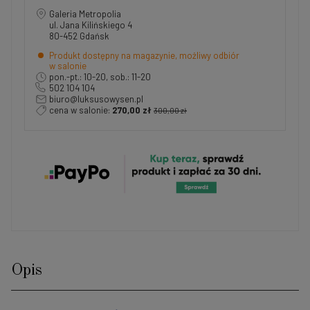
Galeria Metropolia
ul. Jana Kilińskiego 4
80-452 Gdańsk
Produkt dostępny na magazynie, możliwy odbiór
w salonie
pon.-pt.: 10-20, sob.: 11-20
502 104 104
biuro@luksusowysen.pl
cena w salonie:
270,00 zł
300,00 zł
Opis