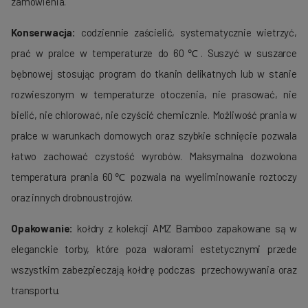
zamówienia.
Konserwacja:
codziennie zaścielić, systematycznie wietrzyć,
prać w pralce w temperaturze do 60℃. Suszyć w suszarce
bębnowej stosując program do tkanin delikatnych lub w stanie
rozwieszonym w temperaturze otoczenia, nie prasować, nie
bielić, nie chlorować, nie czyścić chemicznie. Możliwość prania w
pralce w warunkach domowych oraz szybkie schnięcie pozwala
łatwo zachować czystość wyrobów. Maksymalna dozwolona
temperatura prania 60℃ pozwala na wyeliminowanie roztoczy
oraz innych drobnoustrojów.
Opakowanie:
kołdry z kolekcji AMZ Bamboo zapakowane są w
eleganckie torby, które poza walorami estetycznymi przede
wszystkim zabezpieczają kołdrę podczas przechowywania oraz
transportu.