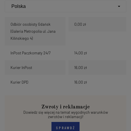
Odbiór osobisty Gdańsk
0,00 zł
(Galeria Metropolia ul. Jana
Kilińskiego 4)
InPost Paczkomaty 24/7
14,00 zł
Kurier InPost
16,00 zł
Kurier DPD
16,00 zł
Zwroty i reklamacje
Dowiedz się więcej na temat wygodnych warunków
zwrotów i reklamacji!
SPRAWDŹ