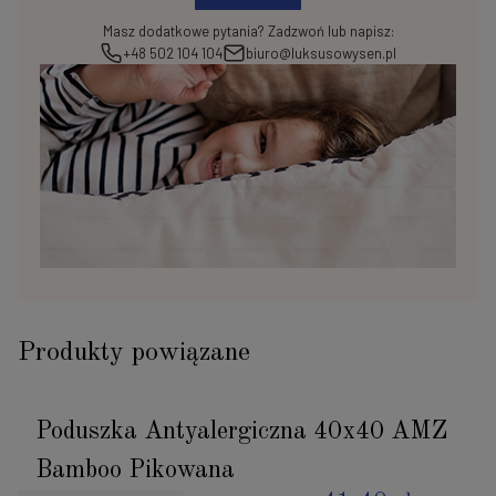
Masz dodatkowe pytania? Zadzwoń lub napisz:
+48 502 104 104
biuro@luksusowysen.pl
Produkty powiązane
Poduszka Antyalergiczna 40x40 AMZ
Bamboo Pikowana