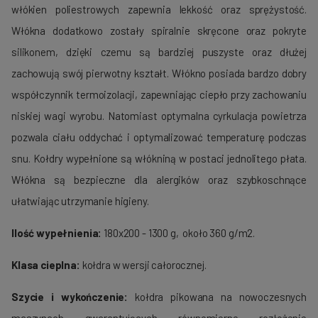
włókien poliestrowych zapewnia lekkość oraz sprężystość.
Włókna dodatkowo zostały spiralnie skręcone oraz pokryte
silikonem, dzięki czemu są bardziej puszyste oraz dłużej
zachowują swój pierwotny kształt. Włókno posiada bardzo dobry
współczynnik termoizolacji, zapewniając ciepło przy zachowaniu
niskiej wagi wyrobu. Natomiast optymalna cyrkulacja powietrza
pozwala ciału oddychać i optymalizować temperaturę podczas
snu. Kołdry wypełnione są włókniną w postaci jednolitego płata.
Włókna są bezpieczne dla alergików oraz szybkoschnące
ułatwiając utrzymanie higieny.
Ilość wypełnienia:
180x200 - 1300 g, około 360 g/m2.
Klasa cieplna:
kołdra w wersji całorocznej.
Szycie i wykończenie:
kołdra pikowana na nowoczesnych