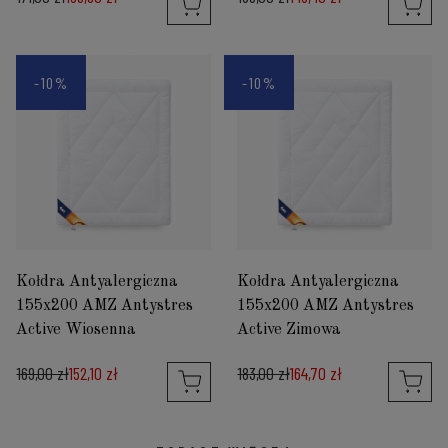
-10%
-10%
Kołdra Antyalergiczna
Kołdra Antyalergiczna
155x200 AMZ Antystres
155x200 AMZ Antystres
Active Wiosenna
Active Zimowa
169,00 zł
152,10 zł
183,00 zł
164,70 zł