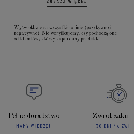
ZOBACZ WIĘCEJ
Wyświetlane są wszystkie opinie (pozytywne i
negatywne). Nie weryfikujemy, czy pochodzą one
od klientów, którzy kupili dany produkt.
Pełne doradztwo
Zwrot zakup
MAMY WIEDZĘ!
30 DNI NA ZWR