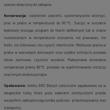
zawsze dołączony do zakupów.
Konserwacja:
codziennie zaścielić, systematycznie wietrzyć,
prać w pralce w temperaturze do 60℃. Suszyć w suszarce
bębnowej stosując program do tkanin delikatnych lub w stanie
rozwieszonym w temperaturze otoczenia, nie prasować, nie
bielić, nie chlorować, nie czyścić chemicznie. Możliwość prania w
pralce w warunkach domowych oraz szybkie schnięcie pozwala
łatwo zachować czystość wyrobów. Maksymalna dozwolona
temperatura prania 60℃ pozwala na wyeliminowanie roztoczy
oraz innych drobnoustrojów.
Opakowanie:
kołdry AMZ Batyst całoroczne zapakowane są w
eleganckie torby, które poza walorami estetycznymi przede
wszystkim zabezpieczają kołdrę podczas przechowywania oraz
transportu.