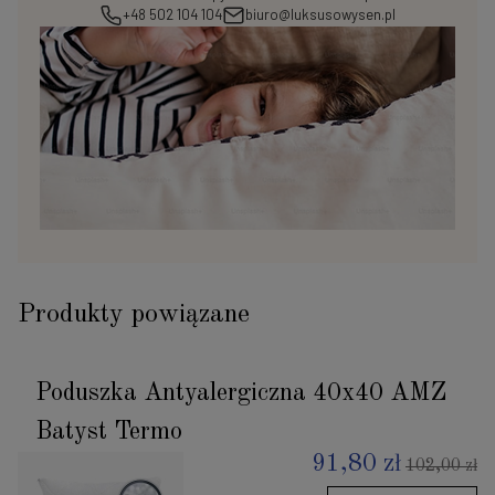
+48 502 104 104
biuro@luksusowysen.pl
Produkty powiązane
Poduszka Antyalergiczna 40x40 AMZ
Batyst Termo
91,80 zł
102,00 zł