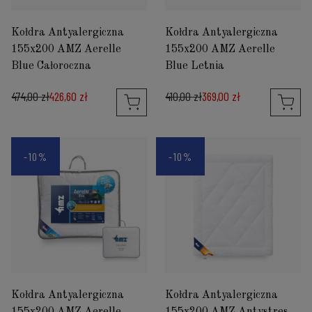
Kołdra Antyalergiczna
Kołdra Antyalergiczna
155x200 AMZ Aerelle
155x200 AMZ Aerelle
Blue Całoroczna
Blue Letnia
474,00 zł
426,60 zł
410,00 zł
369,00 zł
-10%
-10%
Kołdra Antyalergiczna
Kołdra Antyalergiczna
155x200 AMZ Aerelle
155x200 AMZ Antystres