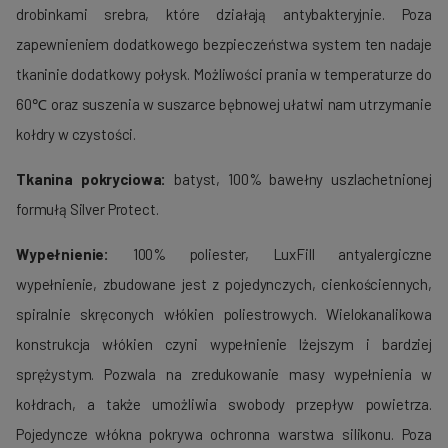
drobinkami srebra, które działają antybakteryjnie. Poza
zapewnieniem dodatkowego bezpieczeństwa system ten nadaje
tkaninie dodatkowy połysk. Możliwości prania w temperaturze do
60℃ oraz suszenia w suszarce bębnowej ułatwi nam utrzymanie
kołdry w czystości.
Tkanina pokryciowa:
batyst, 100% bawełny uszlachetnionej
formułą Silver Protect.
Wypełnienie:
100% poliester, LuxFill antyalergiczne
wypełnienie, zbudowane jest z pojedynczych, cienkościennych,
spiralnie skręconych włókien poliestrowych. Wielokanalikowa
konstrukcja włókien czyni wypełnienie lżejszym i bardziej
sprężystym. Pozwala na zredukowanie masy wypełnienia w
kołdrach, a także umożliwia swobody przepływ powietrza.
Pojedyncze włókna pokrywa ochronna warstwa silikonu. Poza