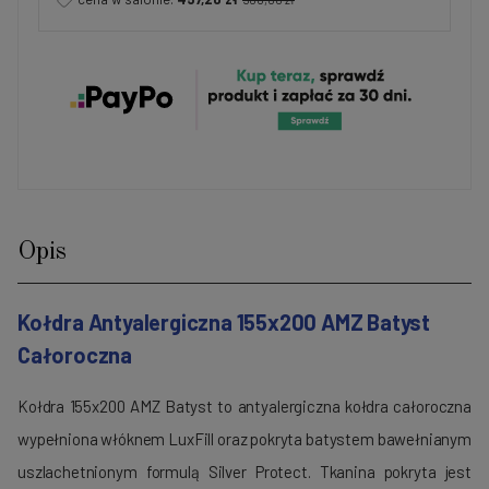
Opis
Kołdra Antyalergiczna 155x200 AMZ Batyst
Całoroczna
Kołdra 155x200 AMZ Batyst to antyalergiczna kołdra całoroczna
wypełniona włóknem LuxFill oraz pokryta batystem bawełnianym
uszlachetnionym formulą Silver Protect. Tkanina pokryta jest