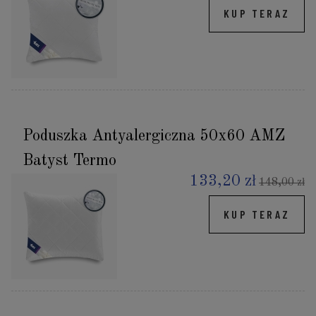
KUP TERAZ
Poduszka Antyalergiczna 50x60 AMZ
Batyst Termo
133,20 zł
148,00 zł
KUP TERAZ