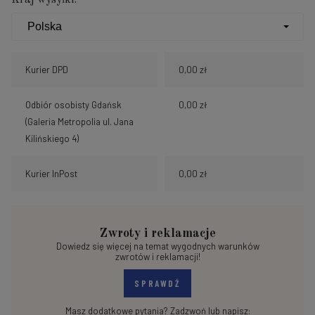
Kurier DPD
0,00 zł
Odbiór osobisty Gdańsk
0,00 zł
(Galeria Metropolia ul. Jana
Kilińskiego 4)
Kurier InPost
0,00 zł
Zwroty i reklamacje
Dowiedz się więcej na temat wygodnych warunków
zwrotów i reklamacji!
SPRAWDŹ
Masz dodatkowe pytania? Zadzwoń lub napisz: