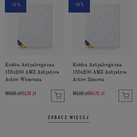
-10%
-10%
Kołdra Antyalergiczna
Kołdra Antyalergiczna
155x200 AMZ Antystres
155x200 AMZ Antystres
Active Wiosenna
Active Zimowa
169,00 zł
152,10 zł
183,00 zł
164,70 zł
ZOBACZ WIĘCEJ