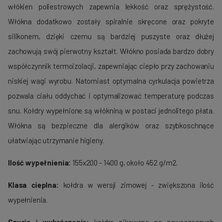
włókien poliestrowych zapewnia lekkość oraz sprężystość.
Włókna dodatkowo zostały spiralnie skręcone oraz pokryte
silikonem, dzięki czemu są bardziej puszyste oraz dłużej
zachowują swój pierwotny kształt. Włókno posiada bardzo dobry
współczynnik termoizolacji, zapewniając ciepło przy zachowaniu
niskiej wagi wyrobu. Natomiast optymalna cyrkulacja powietrza
pozwala ciału oddychać i optymalizować temperaturę podczas
snu. Kołdry wypełnione są włókniną w postaci jednolitego płata.
Włókna są bezpieczne dla alergików oraz szybkoschnące
ułatwiając utrzymanie higieny.
Ilość wypełnienia:
155x200 - 1400 g, około 452 g/m2.
Klasa cieplna:
kołdra w wersji zimowej - zwiększona ilość
wypełnienia.