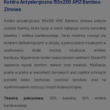
Kołdra Antyalergiczna 155x200 AMZ Bamboo
Zimowa
Kołdra antyalergiczna 155x200 AMZ Bamboo zimowa pokryta
została tkaniną, która łączy w sobie najlepsze cechy naturalnej
bawełny i włókna bambusowego. Teraz możemy cieszyć się
kołdrami delikatniejszymi w dotyku, a jednocześnie trwalszymi w
użytkowaniu dzięki mocnej strukturze włókien
bambusa. Wypełnienie kołder nowoczesnym włóknem DreamFill
zapewnia wysoki komfort, lekkość oraz trwałość. Możliwość
prania w pralce w warunkach domowych oraz szybkie schnięcie
pozwala łatwo zachować czystość wyrobów, oraz na
wyeliminowanie roztoczy i innych drobnoustrojów.
Tkanina pokryciowa:
50% bawełny, 50% włókna
bambusowego.