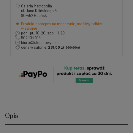
Galeria Metropolia
ul. Jana Kilińskiego 4
80-452 Gdańsk
Produkt dostępny na magazynie, możliwy odbiór
w salonie
pon.-pt.: 10-20, sob.: 11-20
502 104 104
biuro@luksusowysen.pl
cena w salonie:
261,00 zł
290,00 zł
Opis