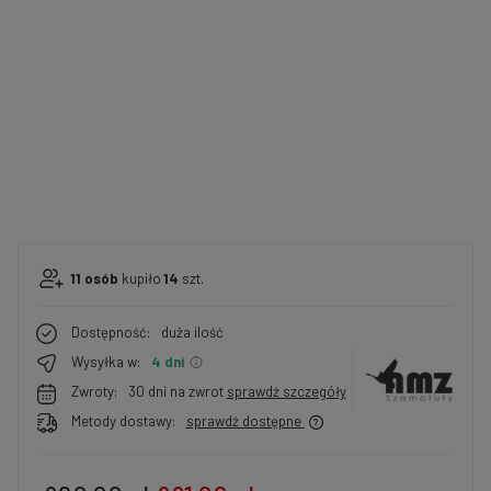
11
osób
kupiło
14
szt.
Dostępność:
duża ilość
Wysyłka w:
4 dni
Zwroty:
30 dni na zwrot
sprawdź szczegóły
Metody dostawy:
sprawdź dostępne