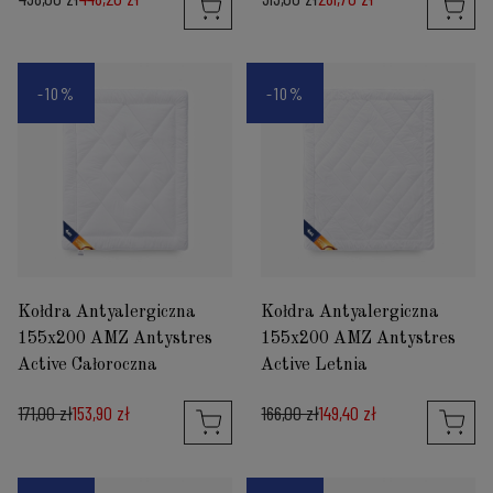
-10%
-10%
Kołdra Antyalergiczna
Kołdra Antyalergiczna
155x200 AMZ Antystres
155x200 AMZ Antystres
Active Całoroczna
Active Letnia
171,00 zł
153,90 zł
166,00 zł
149,40 zł