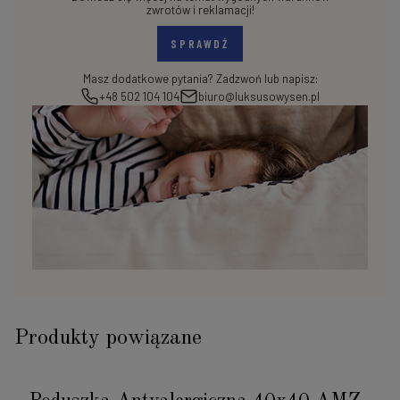
zwrotów i reklamacji!
SPRAWDŹ
Masz dodatkowe pytania? Zadzwoń lub napisz:
+48 502 104 104
biuro@luksusowysen.pl
Produkty powiązane