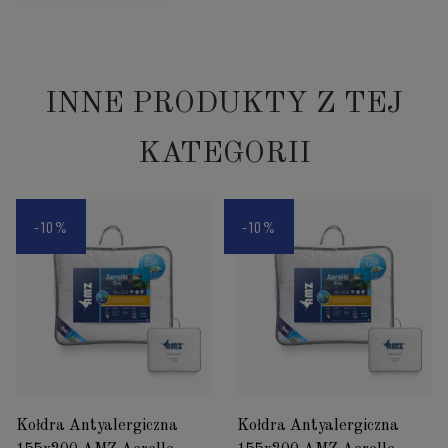
INNE PRODUKTY Z TEJ
KATEGORII
-10%
-10%
Kołdra Antyalergiczna
Kołdra Antyalergiczna