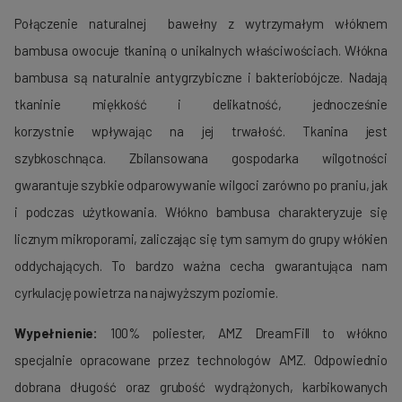
Połączenie naturalnej bawełny z wytrzymałym włóknem
bambusa owocuje tkaniną o unikalnych właściwościach. Włókna
bambusa są naturalnie antygrzybiczne i bakteriobójcze. Nadają
tkaninie miękkość i delikatność, jednocześnie
korzystnie wpływając na jej trwałość. Tkanina jest
szybkoschnąca. Zbilansowana gospodarka wilgotności
gwarantuje szybkie odparowywanie wilgoci zarówno po praniu, jak
i podczas użytkowania. Włókno bambusa charakteryzuje się
licznym mikroporami, zaliczając się tym samym do grupy włókien
oddychających. To bardzo ważna cecha gwarantująca nam
cyrkulację powietrza na najwyższym poziomie.
Wypełnienie:
100% poliester, AMZ DreamFill to włókno
specjalnie opracowane przez technologów AMZ. Odpowiednio
dobrana długość oraz grubość wydrążonych, karbikowanych