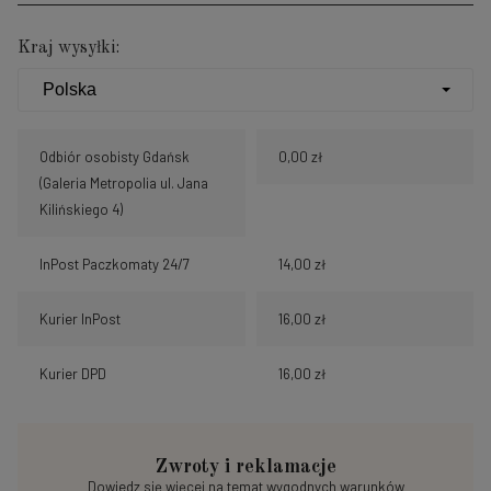
Kraj wysyłki:
Odbiór osobisty Gdańsk
0,00 zł
(Galeria Metropolia ul. Jana
Kilińskiego 4)
InPost Paczkomaty 24/7
14,00 zł
Kurier InPost
16,00 zł
Kurier DPD
16,00 zł
Zwroty i reklamacje
Dowiedz się więcej na temat wygodnych warunków