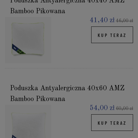
Poduszka Antyalergiczna 40x40 AMZ
Bamboo Pikowana
41,40 zł
46,00 zł
KUP TERAZ
Poduszka Antyalergiczna 40x60 AMZ
Bamboo Pikowana
54,00 zł
60,00 zł
KUP TERAZ