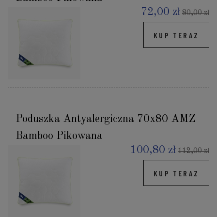
72,00 zł
80,00 zł
KUP TERAZ
Poduszka Antyalergiczna 70x80 AMZ
Bamboo Pikowana
100,80 zł
112,00 zł
KUP TERAZ