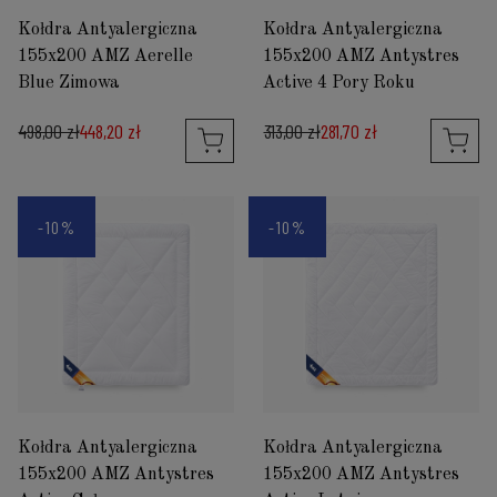
Kołdra Antyalergiczna
Kołdra Antyalergiczna
155x200 AMZ Aerelle
155x200 AMZ Antystres
Blue Zimowa
Active 4 Pory Roku
498,00 zł
448,20 zł
313,00 zł
281,70 zł
-10%
-10%
Kołdra Antyalergiczna
Kołdra Antyalergiczna
155x200 AMZ Antystres
155x200 AMZ Antystres