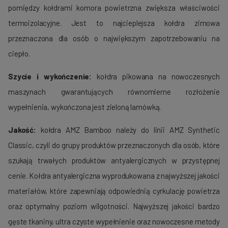
pomiędzy kołdrami komora powietrzna zwiększa właściwości
termoizolacyjne. Jest to najcieplejsza kołdra zimowa
przeznaczona dla osób o największym zapotrzebowaniu na
ciepło.
Szycie i wykończenie:
kołdra pikowana na nowoczesnych
maszynach gwarantujących równomierne rozłożenie
wypełnienia, wykończona jest zieloną lamówką.
Jakość:
kołdra AMZ Bamboo należy do linii AMZ Synthetic
Classic, czyli do grupy produktów przeznaczonych dla osób, które
szukają trwałych produktów antyalergicznych w przystępnej
cenie. Kołdra antyalergiczna wyprodukowana z najwyższej jakości
materiałów, które zapewniają odpowiednią cyrkulację powietrza
oraz optymalny poziom wilgotności. Najwyższej jakości bardzo
gęste tkaniny, ultra czyste wypełnienie oraz nowoczesne metody