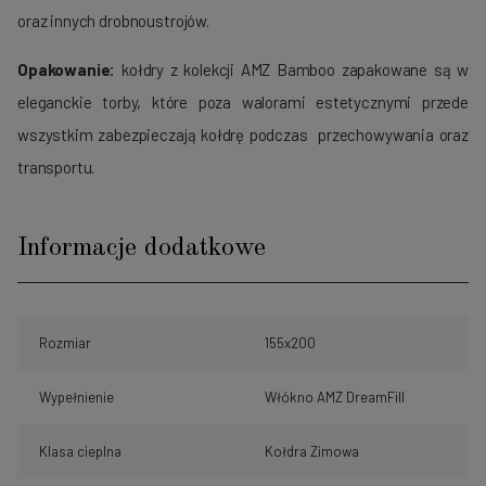
oraz innych drobnoustrojów.
Opakowanie:
kołdry z kolekcji AMZ Bamboo zapakowane są w
eleganckie torby, które poza walorami estetycznymi przede
wszystkim zabezpieczają kołdrę podczas przechowywania oraz
transportu.
Informacje dodatkowe
Rozmiar
155x200
Wypełnienie
Włókno AMZ DreamFill
Klasa cieplna
Kołdra Zimowa