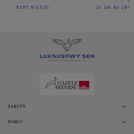
MAMY WIEDZĘ!
30 DNI NA ZWR
ZAKUPY
POMOC