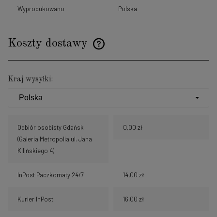
Wyprodukowano
Polska
Koszty dostawy
Cena nie zawiera ewentualnych kosztów płatności
Kraj wysyłki:
Odbiór osobisty Gdańsk
0,00 zł
(Galeria Metropolia ul. Jana
Kilińskiego 4)
InPost Paczkomaty 24/7
14,00 zł
Kurier InPost
16,00 zł