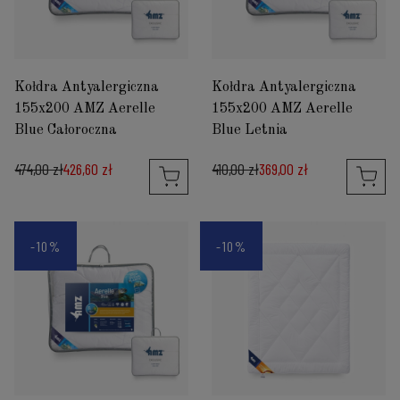
Kołdra Antyalergiczna
Kołdra Antyalergiczna
155x200 AMZ Aerelle
155x200 AMZ Aerelle
Blue Całoroczna
Blue Letnia
474,00 zł
426,60 zł
410,00 zł
369,00 zł
-10%
-10%