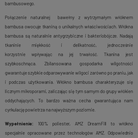
bambusowego.
Połączenie naturalnej bawełny z wytrzymałym włóknem
bambusa owocuje tkaniną o unikalnych właściwościach. Włókna
bambusa są naturalnie antygrzybiczne i bakteriobójcze. Nadają
tkaninie miękkość i delikatność, jednocześnie
korzystnie wpływając na jej trwałość. Tkanina jest
szybkoschnąca. Zbilansowana gospodarka wilgotności
gwarantuje szybkie odparowywanie wilgoci zarówno po praniu, jak
i podczas użytkowania. Włókno bambusa charakteryzuje się
licznym mikroporami, zaliczając się tym samym do grupy włókien
oddychających. To bardzo ważna cecha gwarantująca nam
cyrkulację powietrza na najwyższym poziomie.
Wypełnienie:
100% poliester, AMZ DreamFill to włókno
specjalnie opracowane przez technologów AMZ. Odpowiednio