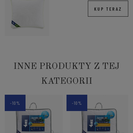
KUP TERAZ
INNE PRODUKTY Z TEJ
KATEGORII
-10%
-10%