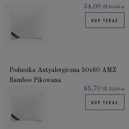
54,00 zł
60,00 zł
KUP TERAZ
Poduszka Antyalergiczna 50x60 AMZ
Bamboo Pikowana
65,70 zł
73,00 zł
KUP TERAZ