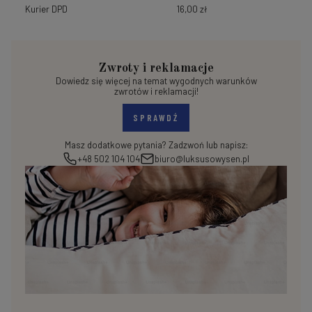
Kurier DPD
16,00 zł
Zwroty i reklamacje
Dowiedz się więcej na temat wygodnych warunków
zwrotów i reklamacji!
SPRAWDŹ
Masz dodatkowe pytania? Zadzwoń lub napisz:
+48 502 104 104
biuro@luksusowysen.pl