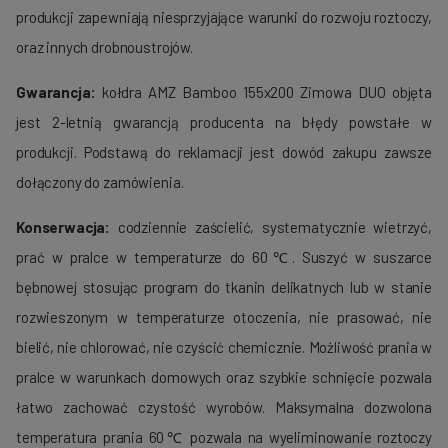
produkcji zapewniają niesprzyjające warunki do rozwoju roztoczy,
oraz innych drobnoustrojów.
Gwarancja:
kołdra AMZ Bamboo 155x200 Zimowa DUO objęta
jest 2-letnią gwarancją producenta na błędy powstałe w
produkcji. Podstawą do reklamacji jest dowód zakupu zawsze
dołączony do zamówienia.
Konserwacja:
codziennie zaścielić, systematycznie wietrzyć,
prać w pralce w temperaturze do 60℃. Suszyć w suszarce
bębnowej stosując program do tkanin delikatnych lub w stanie
rozwieszonym w temperaturze otoczenia, nie prasować, nie
bielić, nie chlorować, nie czyścić chemicznie. Możliwość prania w
pralce w warunkach domowych oraz szybkie schnięcie pozwala
łatwo zachować czystość wyrobów. Maksymalna dozwolona
temperatura prania 60℃ pozwala na wyeliminowanie roztoczy