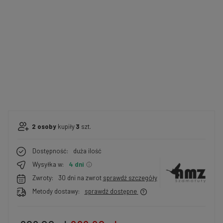
2
osoby
kupiły
3
szt.
Dostępność:
duża ilość
Wysyłka w:
4 dni
Zwroty:
30 dni na zwrot
sprawdź szczegóły
Metody dostawy:
sprawdź dostępne