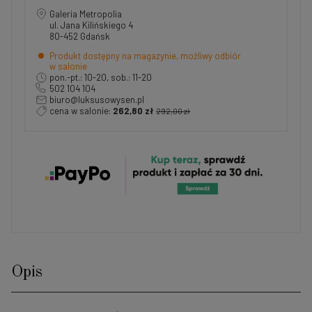
Galeria Metropolia
ul. Jana Kilińskiego 4
80-452 Gdańsk
Produkt dostępny na magazynie, możliwy odbiór
w salonie
pon.-pt.: 10-20, sob.: 11-20
502 104 104
biuro@luksusowysen.pl
cena w salonie:
262,80 zł
292,00 zł
Opis