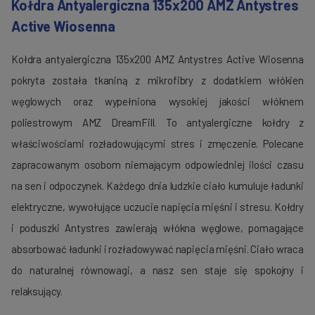
Kołdra Antyalergiczna 135x200 AMZ Antystres
Active Wiosenna
Kołdra antyalergiczna 135x200 AMZ Antystres Active Wiosenna
pokryta została tkaniną z mikrofibry z dodatkiem włókien
węglowych oraz wypełniona wysokiej jakości włóknem
poliestrowym AMZ DreamFill. To antyalergiczne kołdry z
właściwościami rozładowującymi stres i zmęczenie. Polecane
zapracowanym osobom niemającym odpowiedniej ilości czasu
na sen i odpoczynek. Każdego dnia ludzkie ciało kumuluje ładunki
elektryczne, wywołujące uczucie napięcia mięśni i stresu. Kołdry
i poduszki Antystres zawierają włókna węglowe, pomagające
absorbować ładunki i rozładowywać napięcia mięśni. Ciało wraca
do naturalnej równowagi, a nasz sen staje się spokojny i
relaksujący.