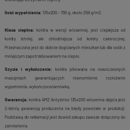
Ilość wypełnienia:
135x200 - 700 g, około 259 g/m2.
Klasa cieplna:
kołdra w wersji wiosennej, jest cieplejsza od
kołdry letniej, ale chłodniejsza od kołdry całorocznej.
Przeznaczona jest do dobrze dogrzanych mieszkań lub dla osób z
mniejszym zapotrzebowaniem na ciepło.
Szycie i wykończenie:
kołdra pikowana na nowoczesnych
maszynach gwarantujących równomierne rozłożenie
wypełnienia, wykończona lamówką.
Gwarancja:
kołdra AMZ Antystres 135x200 wiosenna objęta jest
2-letnią gwarancją producenta na błędy powstałe w produkcji.
Podstawą do reklamacji jest dowód zakupu zawsze dołączony do
zamówienia.