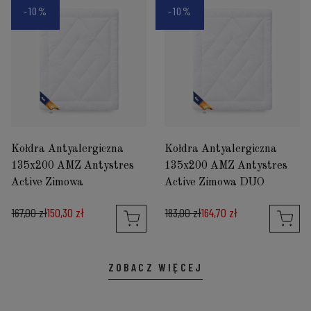
-10%
-10%
Kołdra Antyalergiczna
Kołdra Antyalergiczna
135x200 AMZ Antystres
135x200 AMZ Antystres
Active Zimowa
Active Zimowa DUO
167,00 zł
150,30 zł
183,00 zł
164,70 zł
ZOBACZ WIĘCEJ