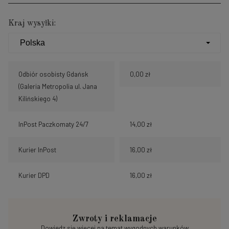
Kraj wysyłki:
Odbiór osobisty Gdańsk
0,00 zł
(Galeria Metropolia ul. Jana
Kilińskiego 4)
InPost Paczkomaty 24/7
14,00 zł
Kurier InPost
16,00 zł
Kurier DPD
16,00 zł
Zwroty i reklamacje
Dowiedz się więcej na temat wygodnych warunków