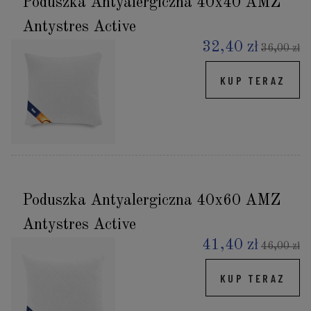
Poduszka Antyalergiczna 40x40 AMZ
Antystres Active
32,40 zł
36,00 zł
KUP TERAZ
Poduszka Antyalergiczna 40x60 AMZ
Antystres Active
41,40 zł
46,00 zł
KUP TERAZ