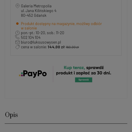
Galeria Metropolia
ul. Jana Kilińskiego 4
80-452 Gdańsk
Produkt dostępny na magazynie, możliwy odbiór
w salonie
pon.-pt.: 10-20, sob.: 11-20
502 104 104
biuro@luksusowysen.pl
cena w salonie:
144,00 zł
160,00 zł
Opis