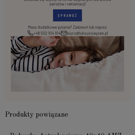
zwrotów i reklamacji!
SPRAWDŹ
Masz dodatkowe pytania? Zadzwoń lub napisz:
+48 502 104 104
biuro@luksusowysen.pl
Produkty powiązane