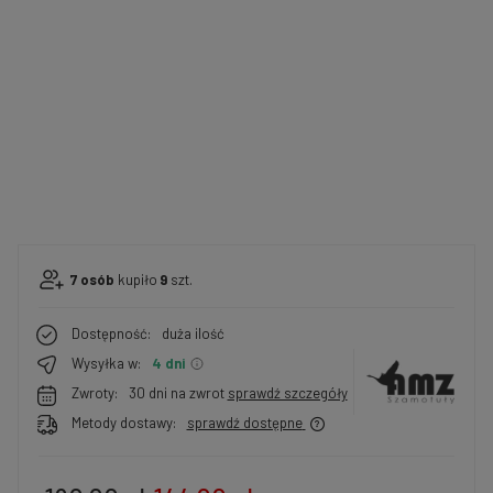
7
osób
kupiło
9
szt.
Dostępność:
duża ilość
Wysyłka w:
4 dni
Zwroty:
30 dni na zwrot
sprawdź szczegóły
Metody dostawy:
sprawdź dostępne