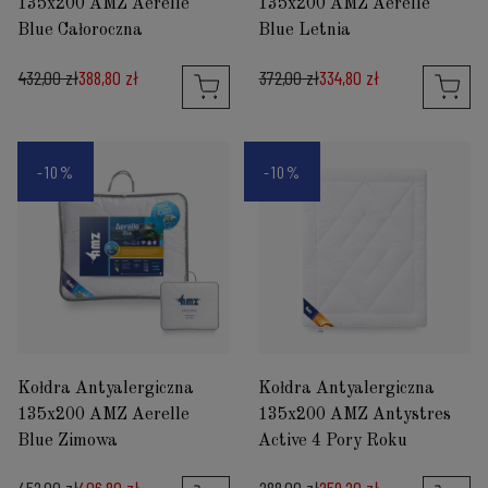
135x200 AMZ Aerelle
135x200 AMZ Aerelle
Blue Całoroczna
Blue Letnia
432,00 zł
388,80 zł
372,00 zł
334,80 zł
-10%
-10%
Kołdra Antyalergiczna
Kołdra Antyalergiczna
135x200 AMZ Aerelle
135x200 AMZ Antystres
Blue Zimowa
Active 4 Pory Roku