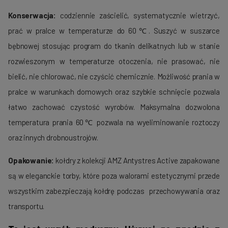
Konserwacja:
codziennie zaścielić, systematycznie wietrzyć,
prać w pralce w temperaturze do 60℃. Suszyć w suszarce
bębnowej stosując program do tkanin delikatnych lub w stanie
rozwieszonym w temperaturze otoczenia, nie prasować, nie
bielić, nie chlorować, nie czyścić chemicznie. Możliwość prania w
pralce w warunkach domowych oraz szybkie schnięcie pozwala
łatwo zachować czystość wyrobów. Maksymalna dozwolona
temperatura prania 60℃ pozwala na wyeliminowanie roztoczy
oraz innych drobnoustrojów.
Opakowanie:
kołdry z kolekcji AMZ Antystres Active zapakowane
są w eleganckie torby, które poza walorami estetycznymi przede
wszystkim zabezpieczają kołdrę podczas przechowywania oraz
transportu.