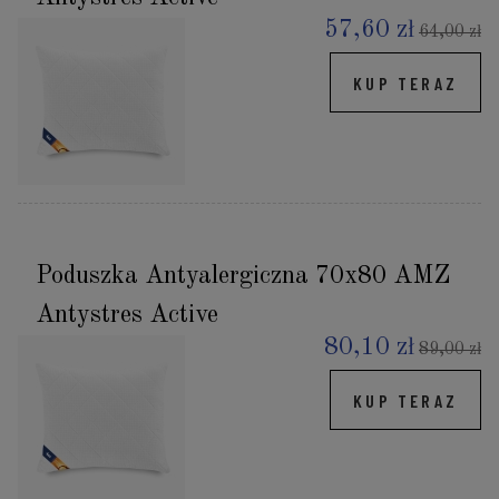
57,60 zł
64,00 zł
KUP TERAZ
Poduszka Antyalergiczna 70x80 AMZ
Antystres Active
80,10 zł
89,00 zł
KUP TERAZ