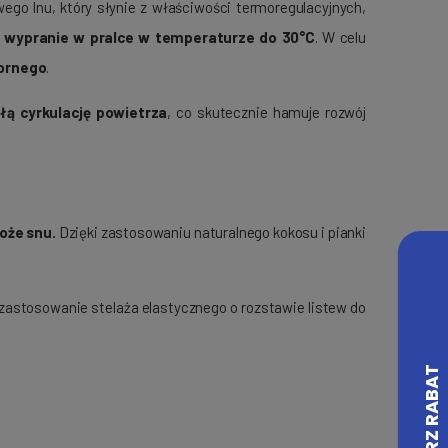
ego lnu, który słynie z właściwości termoregulacyjnych,
i wypranie w pralce w temperaturze do 30°C
. W celu
pornego
.
łą cyrkulację powietrza
, co skutecznie hamuje rozwój
oże snu.
Dzięki zastosowaniu naturalnego kokosu i pianki
zastosowanie stelaża elastycznego o rozstawie listew do