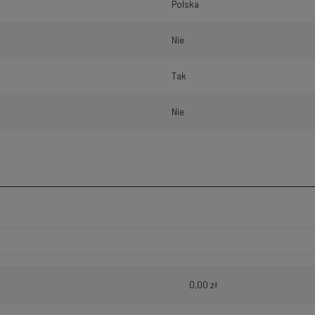
Polska
Nie
Tak
Nie
h kosztów
0,00 zł