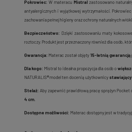
Pokrowiec:
W materacu
Mistral
zastosowano naturaln
antyalergicznych i wyjątkowej wytrzymałości. Pokrowiec
zachowania pełnej higieny oraz ochrony naturalnych włóki
Bezpieczeństwo:
Dzięki zastosowaniu maty kokosowej
roztoczy. Produkt jest przeznaczony również dla osób, któr
Gwarancja:
Materac został objęty
15-letnią gwarancją
Dla kogo:
Mistral to idealna propozycja dla osób o
większ
NATURALIS® model ten docenią użytkownicy
stawiający
Stelaż:
Aby zapewnić prawidłową pracę sprężyn Pocket o
4 cm.
Dostępne możliwości:
Materac dostępny jest w tradycy