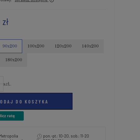
 zł
90x200
100x200
120x200
140x200
180x200
szt.
ODAJ DO KOSZYKA
Metropolia
pon.-pt.: 10-20, sob.: 11-20