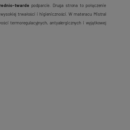
rednio-twarde
podparcie. Druga strona to połączenie
ysokiej trwałości i higieniczności. W materacu Mistral
ości termoregulacyjnych, antyalergicznych i wyjątkowej