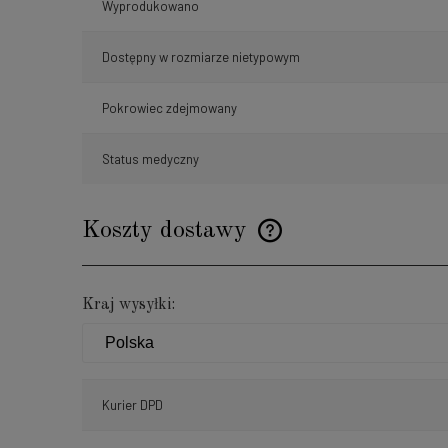
Wyprodukowano
Dostępny w rozmiarze nietypowym
Pokrowiec zdejmowany
Status medyczny
Koszty dostawy
Cena nie zawiera ewentualnyc
Kraj wysyłki:
płatności
Kurier DPD