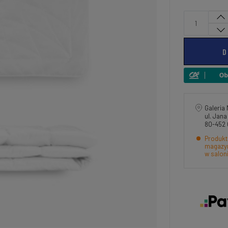
D
Galeria 
ul. Jan
80-452
Produkt
magazyn
w salon